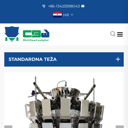
+86-13425598043
HR
STANDARDNA TEŽA