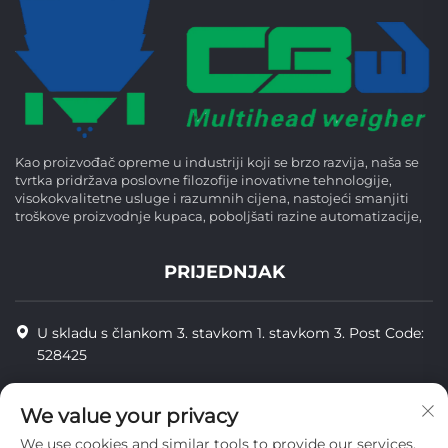
Kao proizvođač opreme u industriji koji se brzo razvija, naša se
tvrtka pridržava poslovne filozofije inovativne tehnologije,
visokokvalitetne usluge i razumnih cijena, nastojeći smanjiti
troškove proizvodnje kupaca, poboljšati razine automatizacije,
PRIJEDNJAK
U skladu s člankom 3. stavkom 1. stavkom 3. Post Code:
528425
+86-13425598043
We value your privacy
[email protected]
We use cookies and similar tools to provide our services.