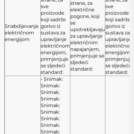
strane, za
sve
sve
električne
proizvode
proizvode
pogone, koji
koji sadrže
koji sadrže
se
Snabdijevanje
gorivo iz
gorivo iz
upotrebljavaju
električnom
sustava za
sustava za
za upravljanje
energijom
upravljanje
upravljanje
električnim
električnom
električno
napajanjem,
energijom,
energijom,
primjenjuje se
primjenjuje
primjenjuje
sljedeći
se sljedeći
se sljedeći
standard:
standard:
standard:
- Snimak:
Snimak:
Snimak:
Snimak:
Snimak:
Snimak:
Snimak:
Snimak:
Snimak: