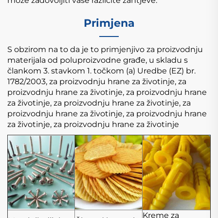
može zadovoljiti vaše različite zahtjeve.
Primjena
S obzirom na to da je to primjenjivo za proizvodnju
materijala od poluproizvodne građe,
u skladu s
člankom 3. stavkom 1. točkom (a) Uredbe (EZ) br.
1782/2003, za proizvodnju hrane za životinje, za
proizvodnju hrane za životinje, za proizvodnju hrane
za životinje, za proizvodnju hrane za životinje, za
proizvodnju hrane za životinje, za proizvodnju hrane
za životinje, za proizvodnju hrane za životinje
Kreme za