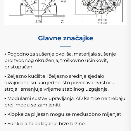
Glavne značajke
Pogodno za sušenje okoliša, materijala sušenje
•
proizvodnog okruženja, troškovno učinkovit,
pristupačan.
Željezno kućište i željezno srednje sjedalo
•
dizajnirane su kao jedno, što povećava čvrstoću
stroja i smanjuje vrijeme stabilnog uzgajanja.
Modularni sustav upravljanja, AD kartice ne trebaju
•
broj, mogu se zamijeniti.
Klopke za plijesan mogu se međusobno mijenjati.
•
Funkcija za odlaganje brze brzine.
•