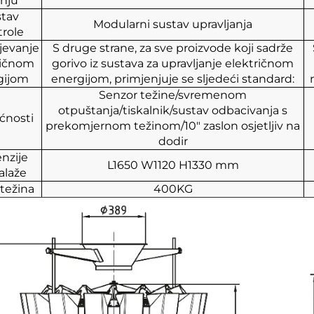
nju
tav
Modularni sustav upravljanja
role
jevanje
S druge strane, za sve proizvode koji sadrže
ričnom
gorivo iz sustava za upravljanje električnom
gijom
energijom, primjenjuje se sljedeći standard:
Senzor težine/svremenom
otpuštanja/tiskalnik/sustav odbacivanja s
nosti
prekomjernom težinom/10" zaslon osjetljiv na
dodir
nzije
L1650
W1120
H1330 mm
laže
težina
400KG