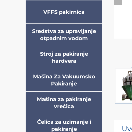
VFFS pakirnica
Sredstva za upravljanje
otpadnim vodom
Stroj za pakiranje
hardvera
Mašina Za Vakuumsko
Pakiranje
Mašina za pakiranje
vrećica
Čelica za uzimanje i
Uv
pakiranje