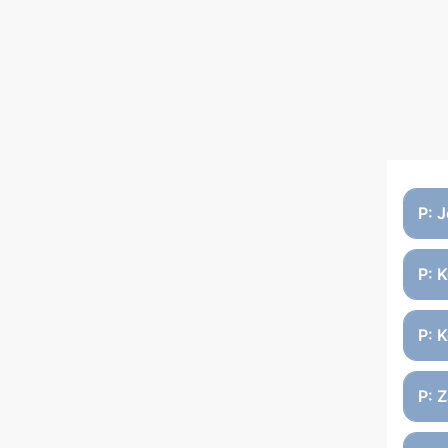
P: 
P: 
P: K
P: 