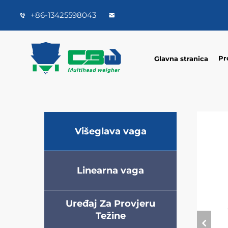
+86-13425598043
Pr
Glavna stranica
Višeglava vaga
Linearna vaga
Uređaj Za Provjeru
Težine