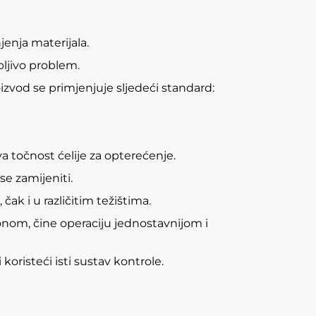
jenja materijala.
pljivo problem.
izvod se primjenjuje sljedeći standard:
a točnost ćelije za opterećenje.
se zamijeniti.
ak i u različitim težištima.
fonom, čine operaciju jednostavnijom i
koristeći isti sustav kontrole.