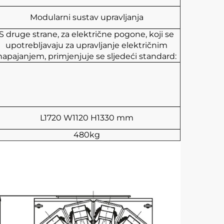
Modularni sustav upravljanja
S druge strane, za električne pogone, koji se
upotrebljavaju za upravljanje električnim
napajanjem, primjenjuje se sljedeći standard:
L1720
W1120
H1330 mm
480kg