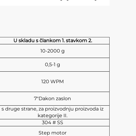
U skladu s člankom 1. stavkom 2.
10-2000 g
0,5-1 g
120 WPM
7"Dakon zaslon
s druge strane, za proizvodnju proizvoda iz
kategorije II.
304 # SS
Step motor