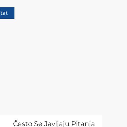
itat
Često Se Javljaju Pitanja