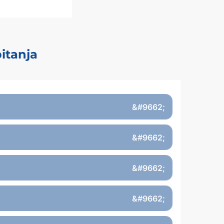
pitanja