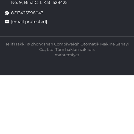
No. 9, Bina C, 1. Kat, 528425
8613425598043
[email protected]
Telif Hakkı © Zhongshan Combiweigh Otomatik Makine Sanayi
Co., Ltd. Tüm hakları saklıdır.
mahremiyet