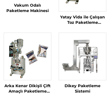
Vakum Odalı
Paketleme Makinesi
Yatay Vida ile Çalışan
Toz Paketleme
Makinesi
Arka Kenar Dikişli Çift
Dikey Paketleme
Amaçlı Paketleme
Sistemi
Makinesi