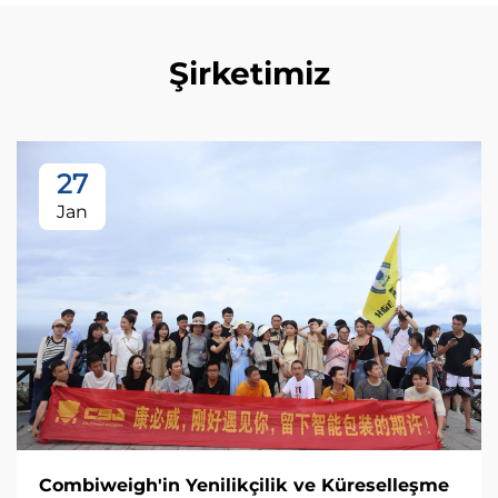
Şirketimiz
27
Jan
Combiweigh'in Yenilikçilik ve Küreselleşme