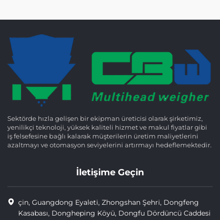
Sektörde hızla gelişen bir ekipman üreticisi olarak şirketimiz,
yenilikçi teknoloji, yüksek kaliteli hizmet ve makul fiyatlar gibi
iş felsefesine bağlı kalarak müşterilerin üretim maliyetlerini
azaltmayı ve otomasyon seviyelerini artırmayı hedeflemektedir.
İletişime Geçin
çin, Guangdong Eyaleti, Zhongshan Şehri, Dongfeng
Kasabası, Dongheping Köyü, Dongfu Dördüncü Caddesi