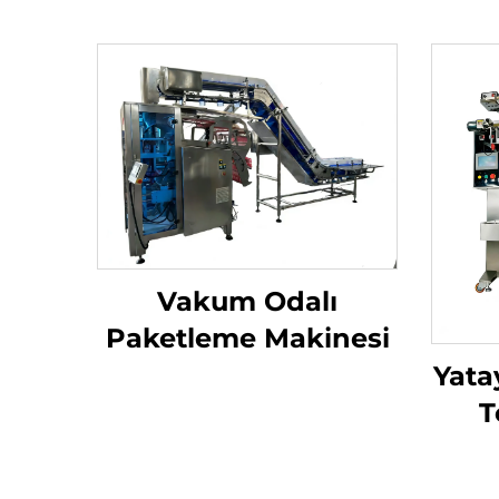
Vakum Odalı
Paketleme Makinesi
Yata
T