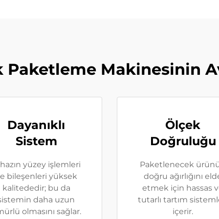
 Paketleme Makinesinin Av
Dayanıklı
Ölçek
Sistem
Doğruluğu
hazın yüzey işlemleri
Paketlenecek ürün
e bileşenleri yüksek
doğru ağırlığını eld
kalitededir; bu da
etmek için hassas 
sistemin daha uzun
tutarlı tartım sisteml
ürlü olmasını sağlar.
içerir.