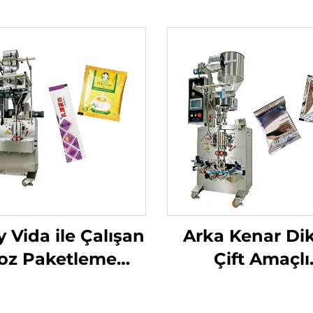
y Vida ile Çalışan
Arka Kenar Dik
oz Paketleme
Çift Amaçlı
Makinesi
Paketleme Maki