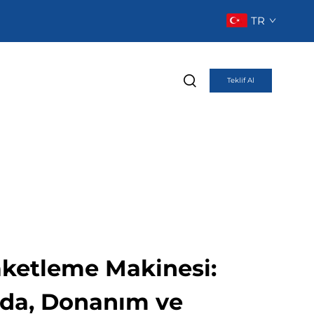
TR
Teklif Al
ketleme Makinesi:
ıda, Donanım ve