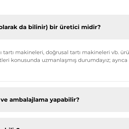
ak da bilinir) bir üretici midir?
lı tartı makineleri, doğrusal tartı makineleri vb. ür
tleri konusunda uzmanlaşmış durumdayız; ayrıca 
ve ambalajlama yapabilir?