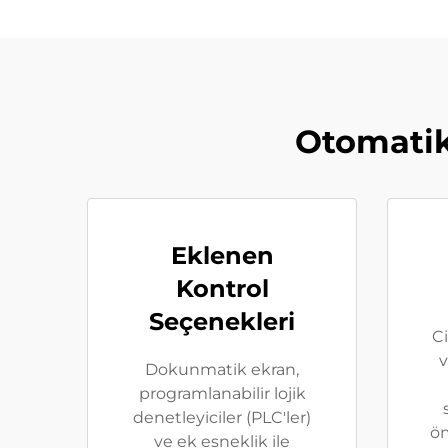
Otomatik
Eklenen
Kontrol
Seçenekleri
Ci
v
Dokunmatik ekran,
programlanabilir lojik
denetleyiciler (PLC'ler)
öm
ve ek esneklik ile