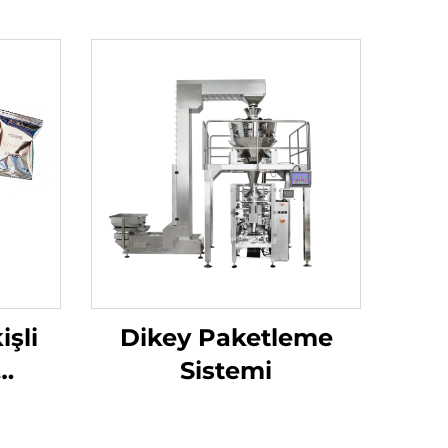
işli
Dikey Paketleme
Sistemi
nesi