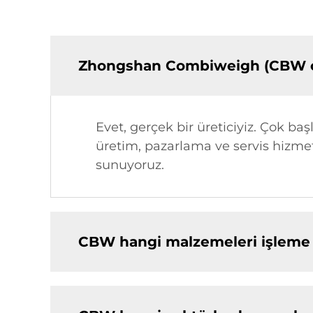
Zhongshan Combiweigh (CBW olar
Evet, gerçek bir üreticiyiz. Çok baş
üretim, pazarlama ve servis hizme
sunuyoruz.
CBW hangi malzemeleri işleme 