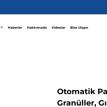
Haberler
Hakkımızda
Videolar
Bize Ulaşın
Otomatik Pa
Granüller, G