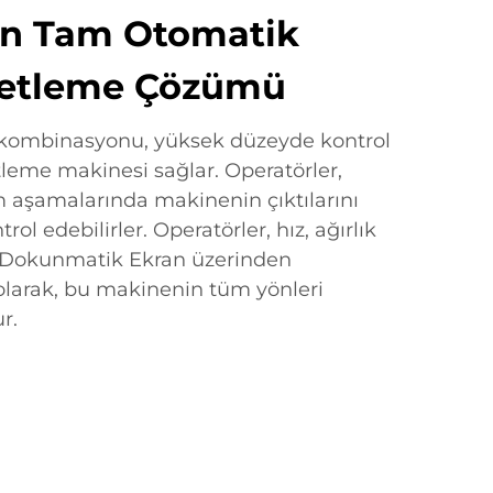
çin Tam Otomatik
ketleme Çözümü
 kombinasyonu, yüksek düzeyde kontrol
leme makinesi sağlar. Operatörler,
m aşamalarında makinenin çıktılarını
ol edebilirler. Operatörler, hız, ağırlık
i Dokunmatik Ekran üzerinden
 olarak, bu makinenin tüm yönleri
r.