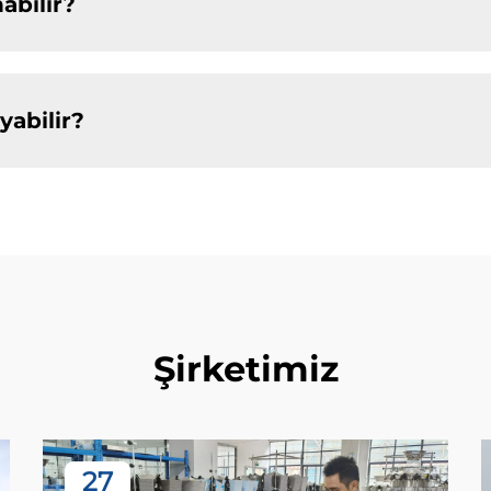
abilir?
yabilir?
Şirketimiz
27