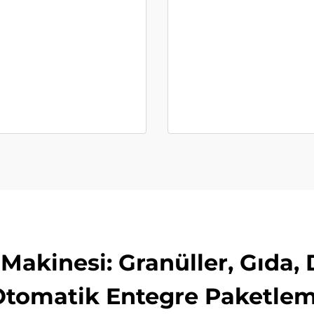
akinesi: Granüller, Gıda, 
Otomatik Entegre Paketl