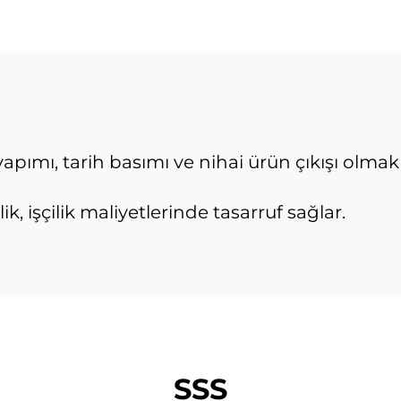
yapımı, tarih basımı ve nihai ürün çıkışı ol
k, işçilik maliyetlerinde tasarruf sağlar.
SSS