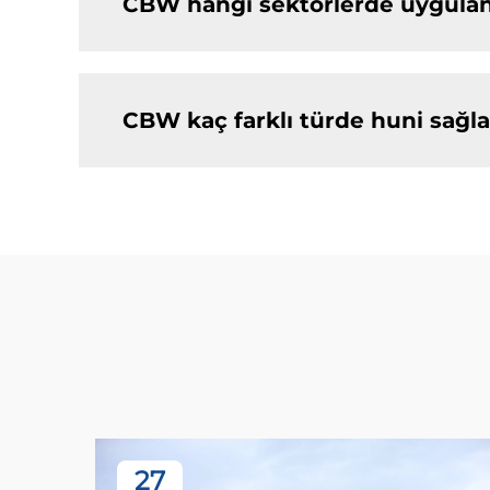
CBW hangi sektörlerde uygulan
CBW kaç farklı türde huni sağla
27