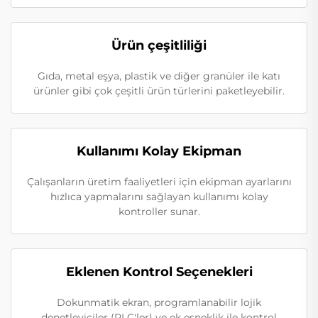
Ürün çeşitliliği
Gıda, metal eşya, plastik ve diğer granüler ile katı
ürünler gibi çok çeşitli ürün türlerini paketleyebilir.
Kullanımı Kolay Ekipman
Çalışanların üretim faaliyetleri için ekipman ayarlarını
hızlıca yapmalarını sağlayan kullanımı kolay
kontroller sunar.
Eklenen Kontrol Seçenekleri
Dokunmatik ekran, programlanabilir lojik
denetleyiciler (PLC'ler) ve ek esneklik ile kontrol