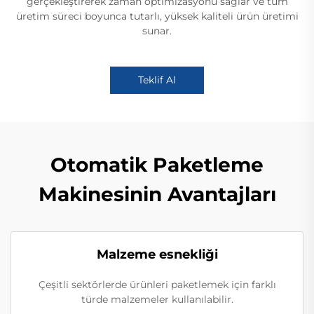
gerçekleştirerek zaman optimizasyonu sağlar ve tüm
üretim süreci boyunca tutarlı, yüksek kaliteli ürün üretimi
sunar.
Teklif Al
Otomatik Paketleme
Makinesinin Avantajları
Malzeme esnekliği
Çeşitli sektörlerde ürünleri paketlemek için farklı
türde malzemeler kullanılabilir.