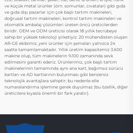
ve küçük metal ürünler (örn. somunlar, cıvatalar) gibi gıda
ve gıda dışı pazarlar için çok başlı tartım makineleri,
doğrusal tartım makineleri, kontrol tartım makineleri ve
otomatik ambalaj çözümleri üreten öncü üreticilerden
biridir. OEM ve ODM üreticisi olarak 18 yıllık tecrübeye
sahip bir yüksek teknoloji şirketiyiz. 20 mühendisten oluşan
AR-GE ekibimiz, yeni ürünler için şemaları yalnızca 24
saatte tamamlamaktadır. Yıllık üretim kapasitemiz 3.600
makine olup, tüm makinelerin %100 zamanında sevk
edilmesini garanti ederiz. Ürünlerimiz, çok başlı tartım
makinelerinin tamamında aynı ana kart, bağımsız sürücü
kartları ve AD kartlarının bulunması gibi benzersiz
teknolojik avantajlara sahiptir; bu nedenle elle
numaralandırma işlemine gerek duyulmaz (bu özellik, diğer
üreticilere kıyasla önemli bir fark yaratır).