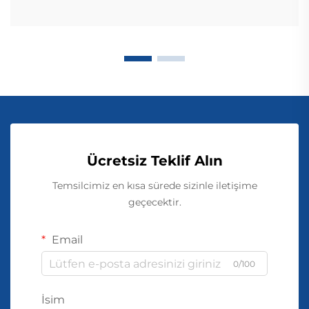
Ücretsiz Teklif Alın
Temsilcimiz en kısa sürede sizinle iletişime
geçecektir.
Email
0/100
İsim