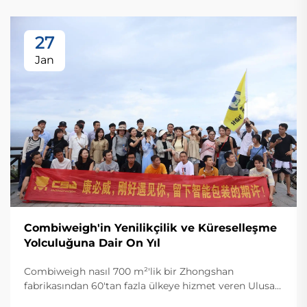
27
Jan
Combiweigh'in Yenilikçilik ve Küreselleşme
Yolculuğuna Dair On Yıl
Combiweigh nasıl 700 m²'lik bir Zhongshan
fabrikasından 60'tan fazla ülkeye hizmet veren Ulusal
Yüksek Teknoloji Girişimi haline geldi? Akıllı tartım