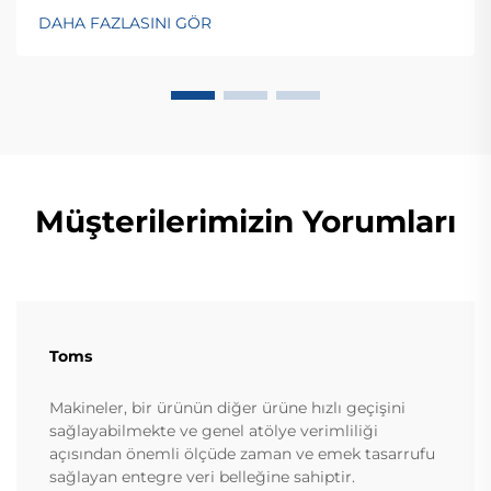
çözümlerini keşfedin—bugün küresel OEM/ODM
DAHA FAZLASINI GÖR
danışmanlığı talep edin.
Müşterilerimizin Yorumları
Toms
Makineler, bir ürünün diğer ürüne hızlı geçişini
sağlayabilmekte ve genel atölye verimliliği
açısından önemli ölçüde zaman ve emek tasarrufu
sağlayan entegre veri belleğine sahiptir.