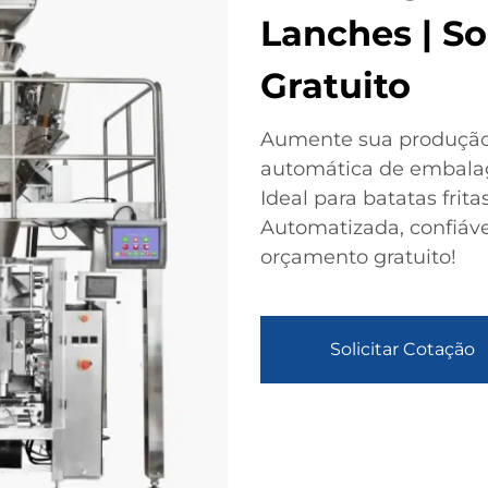
Lanches | S
Gratuito
Aumente sua produção
automática de embalag
Ideal para batatas frit
Automatizada, confiável
orçamento gratuito!
Solicitar Cotação