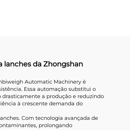
a lanches da Zhongshan
biweigh Automatic Machinery é
stência. Essa automação substitui o
o drasticamente a produção e reduzindo
iência à crescente demanda do
 lanches. Com tecnologia avançada de
contaminantes, prolongando