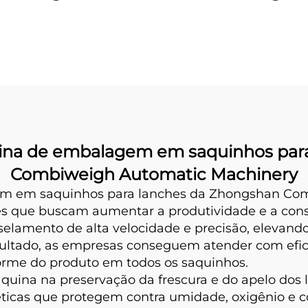
agem Traseira de
Uso Duplo
ina de embalagem em saquinhos par
Combiweigh Automatic Machinery
m em saquinhos para lanches da Zhongshan Com
s que buscam aumentar a produtividade e a consi
elamento de alta velocidade e precisão, elevand
ultado, as empresas conseguem atender com efic
rme do produto em todos os saquinhos.
quina na preservação da frescura e do apelo dos
ticas que protegem contra umidade, oxigênio e 