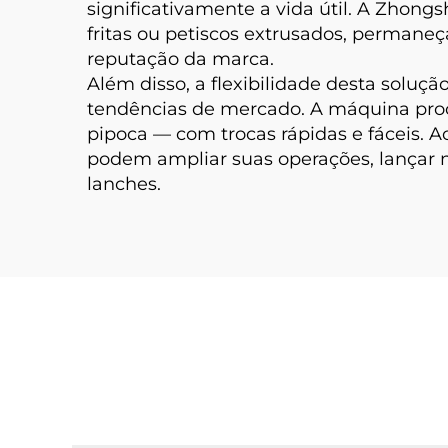
significativamente a vida útil. A Zho
fritas ou petiscos extrusados, permane
reputação da marca.
Além disso, a flexibilidade desta sol
tendências de mercado. A máquina proc
pipoca — com trocas rápidas e fáceis.
podem ampliar suas operações, lançar 
lanches.