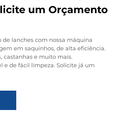
olicite um Orçamento
 de lanches com nossa máquina
em em saquinhos, de alta eficiência.
as, castanhas e muito mais.
 e de fácil limpeza. Solicite já um