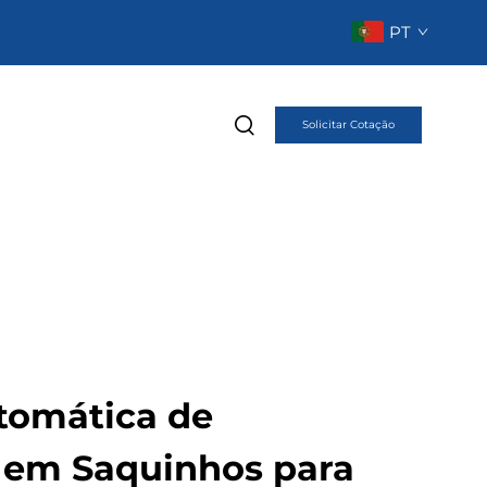
PT
Solicitar Cotação
tomática de
em Saquinhos para