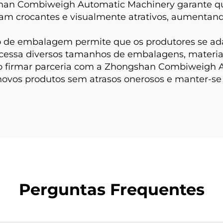
ngshan Combiweigh Automatic Machinery garante q
çam crocantes e visualmente atrativos, aumentand
ução de embalagem permite que os produtores se
essa diversos tamanhos de embalagens, materiai
 Ao firmar parceria com a Zhongshan Combiweigh 
novos produtos sem atrasos onerosos e manter-se
Perguntas Frequentes