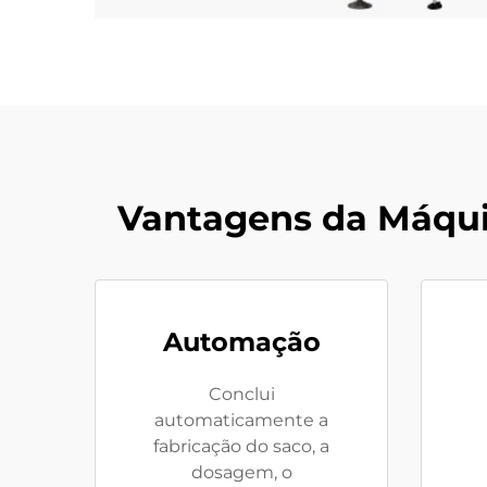
Vantagens da Máqu
Automação
Conclui
automaticamente a
fabricação do saco, a
dosagem, o