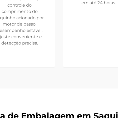
em até 24 horas.
controle do
comprimento do
quinho acionado por
motor de passo,
esempenho estável,
juste conveniente e
detecção precisa.
a de Embalagem em Saquin