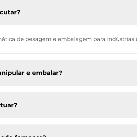
cutar?
tica de pesagem e embalagem para indústrias al
nipular e embalar?
tuar?