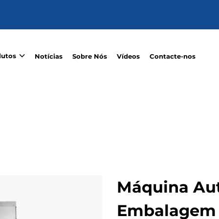
dutos
Notícias
Sobre Nós
Vídeos
Contacte-nos
Máquina Au
Embalagem 