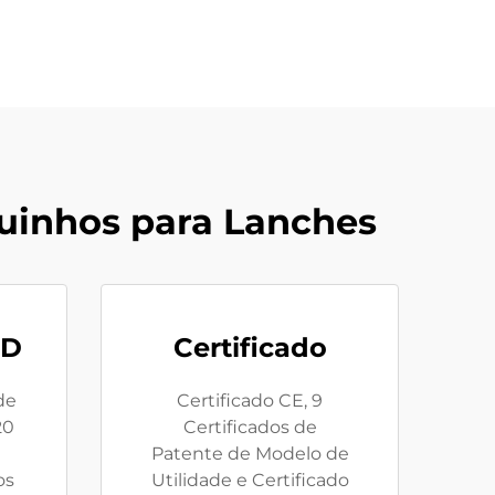
inhos para Lanches
&D
Certificado
de
Certificado CE, 9
20
Certificados de
Patente de Modelo de
os
Utilidade e Certificado