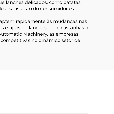
ue lanches delicados, como batatas
o a satisfação do consumidor e a
 adaptem rapidamente às mudanças nas
s e tipos de lanches — de castanhas a
Automatic Machinery, as empresas
 competitivas no dinâmico setor de