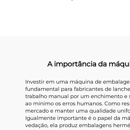
Pó com Parafuso
Sel
A importância da máqu
Investir em uma máquina de embalage
fundamental para fabricantes de lanche
trabalho manual por um enchimento e s
ao mínimo os erros humanos. Como res
mercado e manter uma qualidade unifo
Igualmente importante é o papel da má
vedação, ela produz embalagens hermé