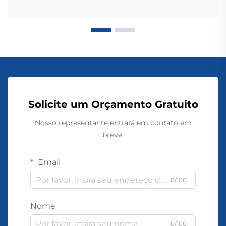
Solicite um Orçamento Gratuito
Nosso representante entrará em contato em
breve.
Email
0/100
Nome
0/100