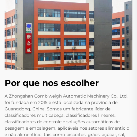
Por que nos escolher
A Zhongshan Combiweigh Automatic Machinery Co., Ltd.
foi fundada em 2015 e está localizada na província de
Guangdong, China. Somos um fabricante líder de
classificadores multicabeça, classificadores lineares,
classificadores de controle e soluções automáticas de
pesagem e embalagem, aplicáveis nos setores alimentício
e não alimentício, tais como biscoitos, grãos, açúcar, sal,