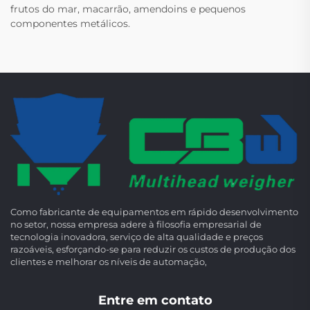
frutos do mar, macarrão, amendoins e pequenos
componentes metálicos.
Como fabricante de equipamentos em rápido desenvolvimento
no setor, nossa empresa adere à filosofia empresarial de
tecnologia inovadora, serviço de alta qualidade e preços
razoáveis, esforçando-se para reduzir os custos de produção dos
clientes e melhorar os níveis de automação,
Entre em contato