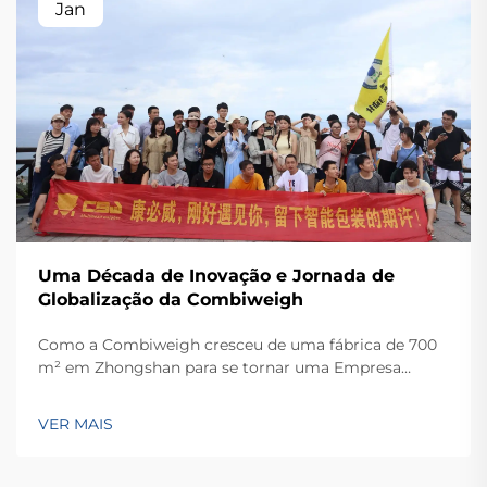
Jan
Uma Década de Inovação e Jornada de
Globalização da Combiweigh
Como a Combiweigh cresceu de uma fábrica de 700
m² em Zhongshan para se tornar uma Empresa
Nacional de Alta Tecnologia, atendendo mais de 60
países. Conheça suas soluções inteligentes de
VER MAIS
pesagem — solicite ainda hoje uma consulta global
OEM/ODM.