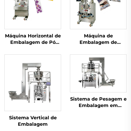
Máquina Horizontal de
Máquina de
Embalagem de Pó
Embalagem de
com Parafuso
Selagem Traseira de
Uso Duplo
Sistema de Pesagem e
Embalagem em
Sachês
Sistema Vertical de
Embalagem