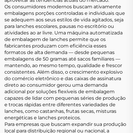
aproveitar as tendências atuais do mercado.
Os consumidores modernos buscam ativamente
embalagens porções controladas e individuais que
se adequem aos seus estilos de vida agitados, seja
para lanches escolares, pausas no escritório ou
atividades ao ar livre. Uma máquina automatizada
de embalagem de lanches permite que os
fabricantes produzam com eficiência esses
formatos de alta demanda — desde pequenas
embalagens de 50 gramas até sacos familiares —
mantendo, ao mesmo tempo, qualidade e frescor
consistentes. Além disso, o crescimento explosivo
do comércio eletrônico e das caixas de assinatura
direto ao consumidor gerou uma demanda
adicional por soluções flexíveis de embalagem
capazes de lidar com pequenas séries de produção
e trocas rápidas entre diferentes variedades de
lanches, como castanhas, frutas secas, misturas
energéticas e lanches proteicos.
Para empresas que buscam expandir sua produção
local para distribuição regional ou nacional, a