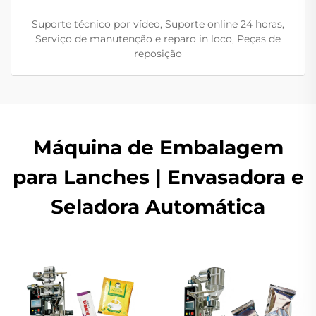
Suporte técnico por vídeo, Suporte online 24 horas,
Serviço de manutenção e reparo in loco, Peças de
reposição
Máquina de Embalagem
para Lanches | Envasadora e
Seladora Automática