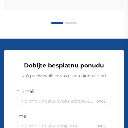
Dobijte besplatnu ponudu
Naš predstavnik će vas uskoro kontaktirati.
Email
0/100
Ime
0/100