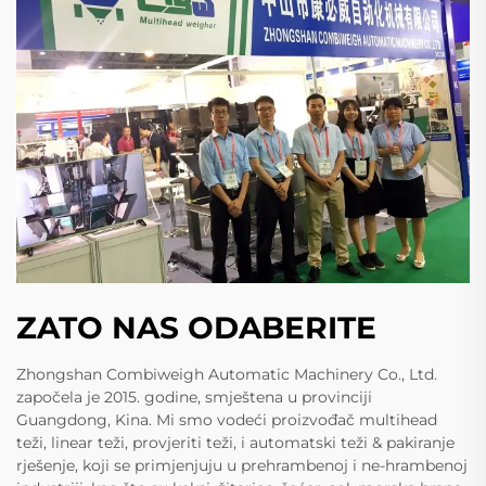
ZATO NAS ODABERITE
Zhongshan Combiweigh Automatic Machinery Co., Ltd.
započela je 2015. godine, smještena u provinciji
Guangdong, Kina. Mi smo vodeći proizvođač multihead
teži, linear teži, provjeriti teži, i automatski teži & pakiranje
rješenje, koji se primjenjuju u prehrambenoj i ne-hrambenoj