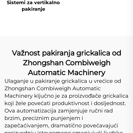
Sistemi za vertikalno
pakiranje
Važnost pakiranja grickalica od
Zhongshan Combiweigh
Automatic Machinery
Ulaganje u pakiranje grickalica u vrećice od
Zhongshan Combiweigh Automatic
Machinery ključno je za proizvođače grickalica
koji žele povećati produktivnost i dosljednost.
Ova automatizacija zamjenjuje ručni rad
brzim, preciznim punjenjem i
zapečaćivanjem, dramatično povećavajući
proizvodnju istovremeno smanjujući ljudske