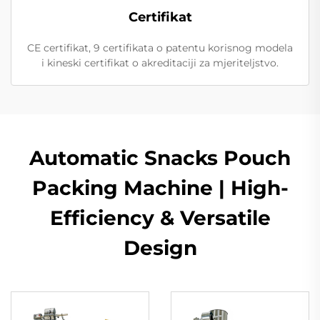
Certifikat
CE certifikat, 9 certifikata o patentu korisnog modela
i kineski certifikat o akreditaciji za mjeriteljstvo.
Automatic Snacks Pouch
Packing Machine | High-
Efficiency & Versatile
Design