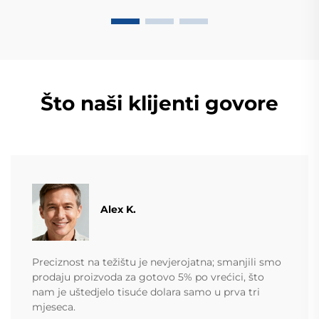
Što naši klijenti govore
Alex K.
Preciznost na težištu je nevjerojatna; smanjili smo
prodaju proizvoda za gotovo 5% po vrećici, što
nam je uštedjelo tisuće dolara samo u prva tri
mjeseca.