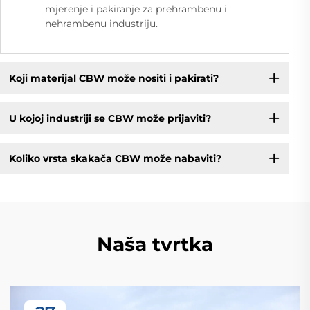
mjerenje i pakiranje za prehrambenu i
nehrambenu industriju.
Koji materijal CBW može nositi i pakirati?
U kojoj industriji se CBW može prijaviti?
Koliko vrsta skakača CBW može nabaviti?
Naša tvrtka