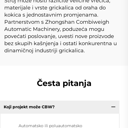
Stroj može nositi različite veličine vrećica,
materijale i vrste grickalica od oraha do
kokica s jednostavnim promjenama.
Partnerstvom s Zhongshan Combiweigh
Automatic Machinery, poduzeća mogu
povećati poslovanje, uvesti nove proizvode
bez skupih kašnjenja i ostati konkurentna u
dinamičnoj industriji grickalica.
Česta pitanja
Koji projekt može CBW?
Automatsko ili poluautomatsko