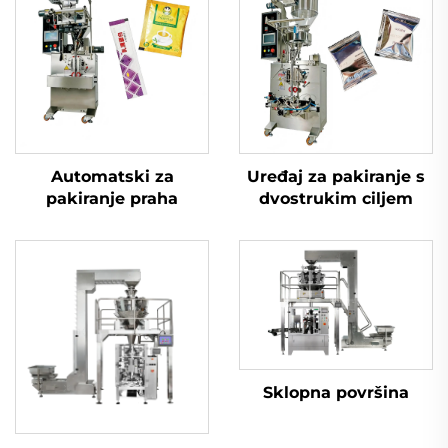
Automatski za
Uređaj za pakiranje s
pakiranje praha
dvostrukim ciljem
Sklopna površina