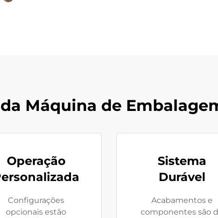
 da Máquina de Embalage
Operação
Sistema
ersonalizada
Durável
Configurações
Acabamentos e
opcionais estão
componentes são 