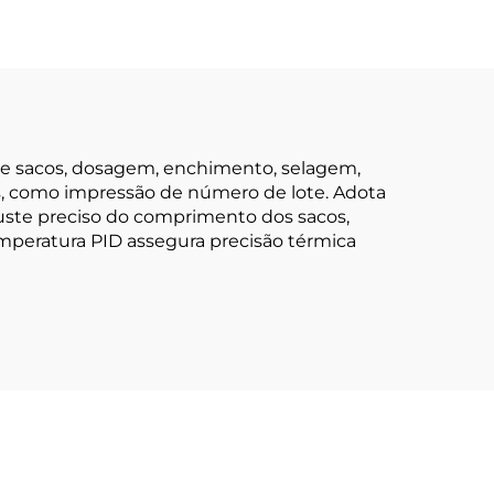
e sacos, dosagem, enchimento, selagem,
s, como impressão de número de lote. Adota
juste preciso do comprimento dos sacos,
emperatura PID assegura precisão térmica