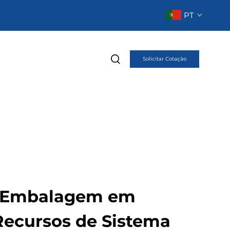
PT
Solicitar Cotação
 Embalagem em
ecursos de Sistema