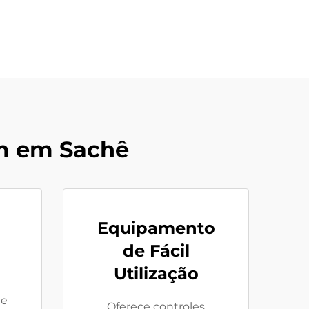
m em Sachê
Equipamento
de Fácil
Utilização
de
Oferece controles