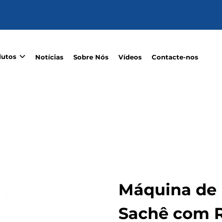
dutos
Notícias
Sobre Nós
Vídeos
Contacte-nos
Máquina de
Sachê com R