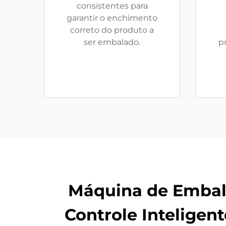
consistentes para
garantir o enchimento
correto do produto a
ser embalado.
p
Máquina de Embal
Controle Inteligen