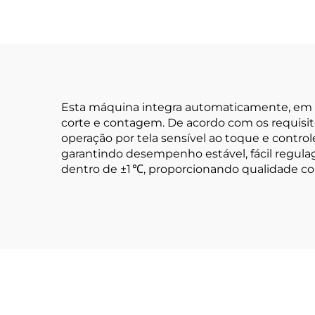
Esta máquina integra automaticamente, em 
corte e contagem. De acordo com os requisit
operação por tela sensível ao toque e contr
garantindo desempenho estável, fácil regula
dentro de ±1 ℃, proporcionando qualidade co