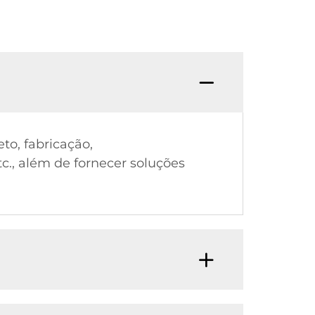
to, fabricação,
tc., além de fornecer soluções