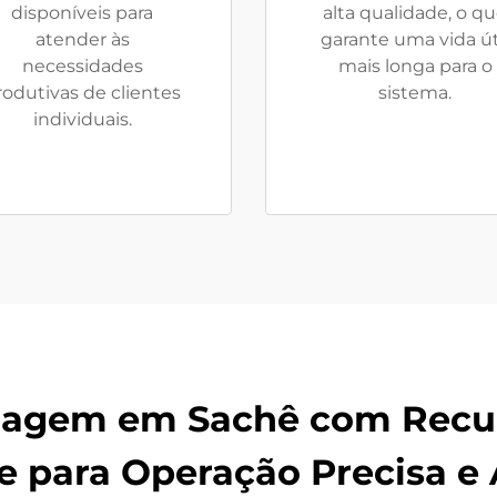
disponíveis para
alta qualidade, o q
atender às
garante uma vida út
necessidades
mais longa para o
rodutivas de clientes
sistema.
individuais.
agem em Sachê com Recur
te para Operação Precisa e