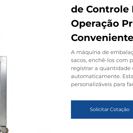
de Controle 
Operação Pr
Convenient
A máquina de embalag
sacos, enchê-los com p
registrar a quantidade
automaticamente. Esta
personalizáveis para fa
Solicitar Cotação