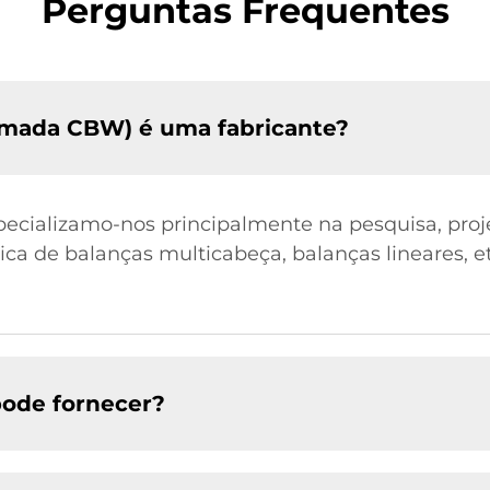
Perguntas Frequentes
mada CBW) é uma fabricante?
pecializamo-nos principalmente na pesquisa, proje
ica de balanças multicabeça, balanças lineares, e
pode fornecer?