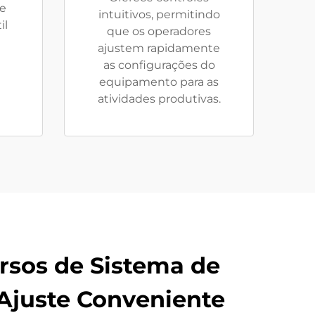
ue
intuitivos, permitindo
il
que os operadores
ajustem rapidamente
as configurações do
equipamento para as
atividades produtivas.
sos de Sistema de
 Ajuste Conveniente