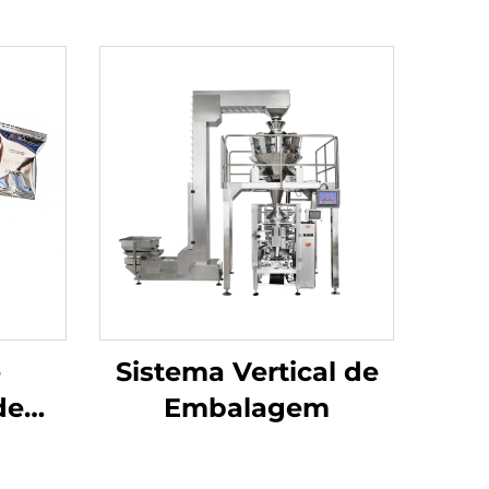
e
Sistema Vertical de
de
Embalagem
a de