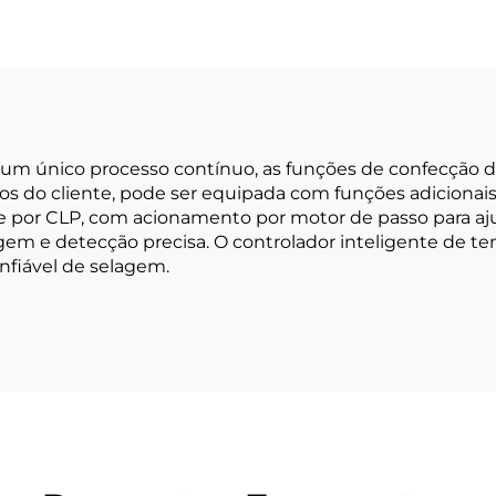
um único processo contínuo, as funções de confecção d
os do cliente, pode ser equipada com funções adicionai
ole por CLP, com acionamento por motor de passo para a
gem e detecção precisa. O controlador inteligente de t
nfiável de selagem.