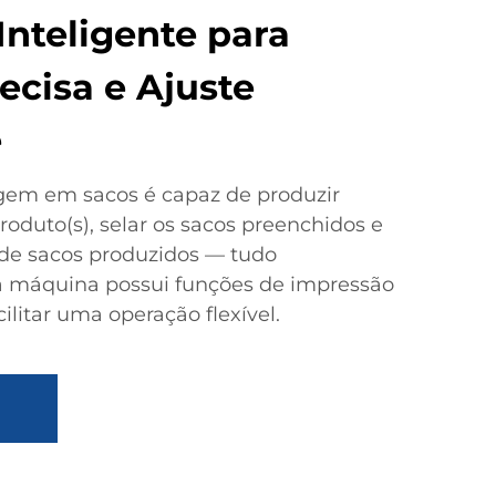
Inteligente para
ecisa e Ajuste
e
em em sacos é capaz de produzir
roduto(s), selar os sacos preenchidos e
 de sacos produzidos — tudo
 máquina possui funções de impressão
cilitar uma operação flexível.