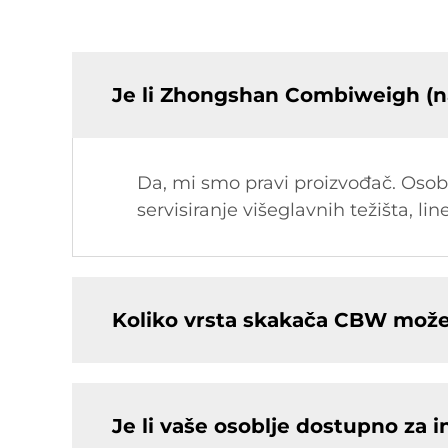
Je li Zhongshan Combiweigh (n
Da, mi smo pravi proizvođač. Osobit
servisiranje višeglavnih težišta, lin
Koliko vrsta skakača CBW može
Je li vaše osoblje dostupno za i