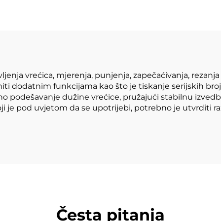
ljenja vrećica, mjerenja, punjenja, zapečaćivanja, rezan
i dodatnim funkcijama kao što je tiskanje serijskih bro
o podešavanje dužine vrećice, pružajući stabilnu izvedbu
ji je pod uvjetom da se upotrijebi, potrebno je utvrditi ra
Česta pitanja