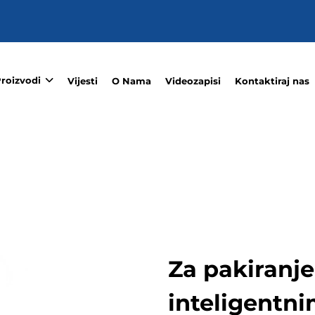
roizvodi
Vijesti
O Nama
Videozapisi
Kontaktiraj nas
Za pakiranje
inteligentn