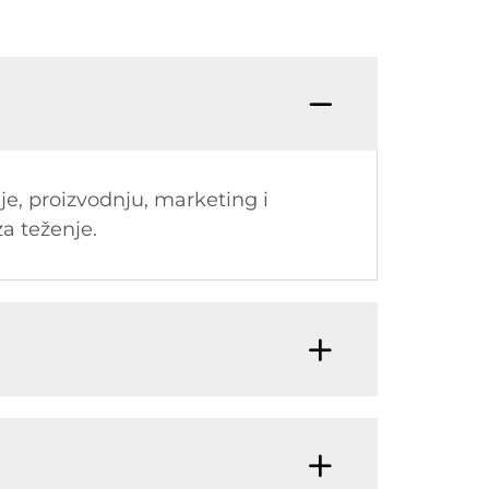
nje, proizvodnju, marketing i
za teženje.