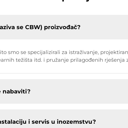
aziva se CBW) proizvođač?
o smo se specijalizirali za istraživanje, projektira
earnih težišta itd. i pružanje prilagođenih rješenja 
 nabaviti?
nstalaciju i servis u inozemstvu?