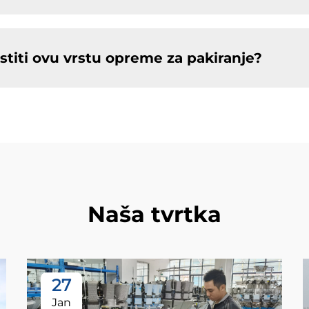
stiti ovu vrstu opreme za pakiranje?
Naša tvrtka
27
Jan