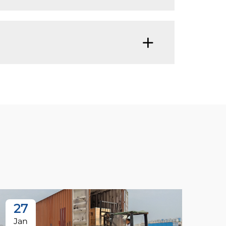
27
Jan