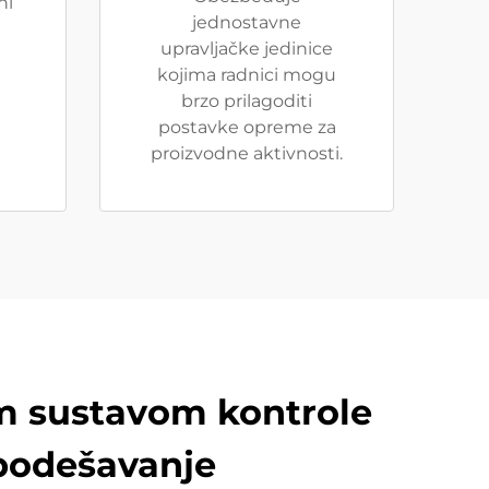
ni
jednostavne
upravljačke jedinice
kojima radnici mogu
brzo prilagoditi
postavke opreme za
proizvodne aktivnosti.
im sustavom kontrole
 podešavanje