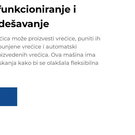
funkcioniranje i
dešavanje
ćica može proizvesti vrećice, puniti ih
punjene vrećice i automatski
roizvedenih vrećica. Ova mašina ima
iskanja kako bi se olakšala fleksibilna