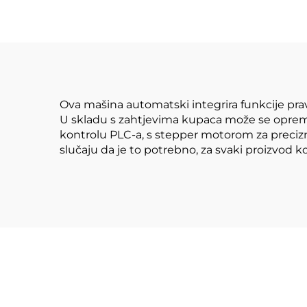
Ova mašina automatski integrira funkcije prav
U skladu s zahtjevima kupaca može se opremit
kontrolu PLC-a, s stepper motorom za precizn
slučaju da je to potrebno, za svaki proizvod ko