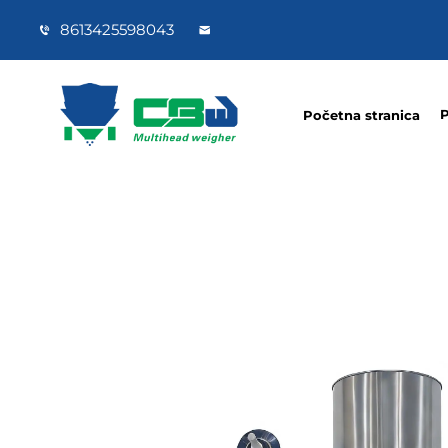
8613425598043
P
Početna stranica