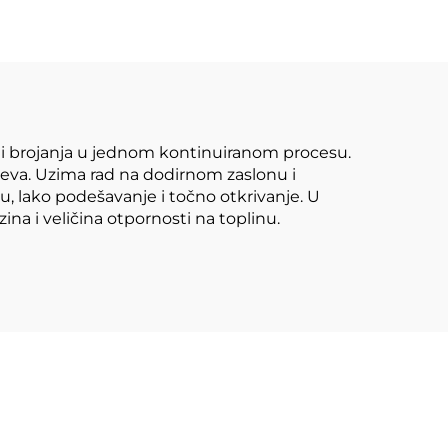
ja i brojanja u jednom kontinuiranom procesu.
jeva. Uzima rad na dodirnom zaslonu i
, lako podešavanje i točno otkrivanje. U
zina i veličina otpornosti na toplinu.