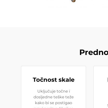
Predno
Točnost skale
Uključuje točne i
dosljedne teške teže
kako bi se postigao