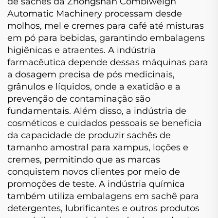
de sachês da Zhongshan Combiweigh
Automatic Machinery processam desde
molhos, mel e cremes para café até misturas
em pó para bebidas, garantindo embalagens
higiênicas e atraentes. A indústria
farmacêutica depende dessas máquinas para
a dosagem precisa de pós medicinais,
grânulos e líquidos, onde a exatidão e a
prevenção de contaminação são
fundamentais. Além disso, a indústria de
cosméticos e cuidados pessoais se beneficia
da capacidade de produzir sachês de
tamanho amostral para xampus, loções e
cremes, permitindo que as marcas
conquistem novos clientes por meio de
promoções de teste. A indústria química
também utiliza embalagens em sachê para
detergentes, lubrificantes e outros produtos