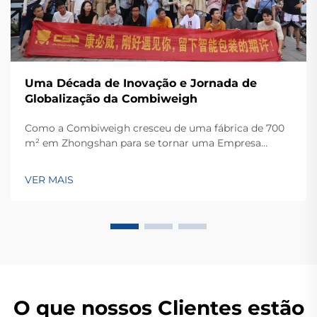
Uma Década de Inovação e Jornada de
Globalização da Combiweigh
Como a Combiweigh cresceu de uma fábrica de 700
m² em Zhongshan para se tornar uma Empresa
Nacional de Alta Tecnologia, atendendo mais de 60
países. Conheça suas soluções inteligentes de
VER MAIS
pesagem — solicite ainda hoje uma consulta global
OEM/ODM.
O que nossos Clientes estão