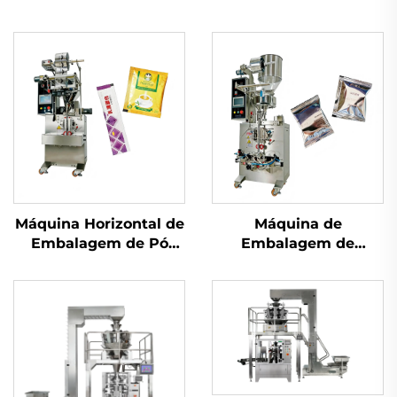
Máquina Horizontal de
Máquina de
Embalagem de Pó
Embalagem de
com Parafuso
Selagem Traseira de
Uso Duplo