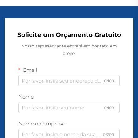
Solicite um Orçamento Gratuito
Nosso representante entrará em contato em
breve.
Email
0/100
Nome
0/100
Nome da Empresa
0/200