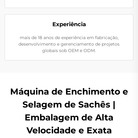
Experiência
mais de 18 anos de experiência em fabricação,
desenvolvimento e gerenciamento de projetos
globais sob OEM e ODM.
Máquina de Enchimento e
Selagem de Sachês |
Embalagem de Alta
Velocidade e Exata