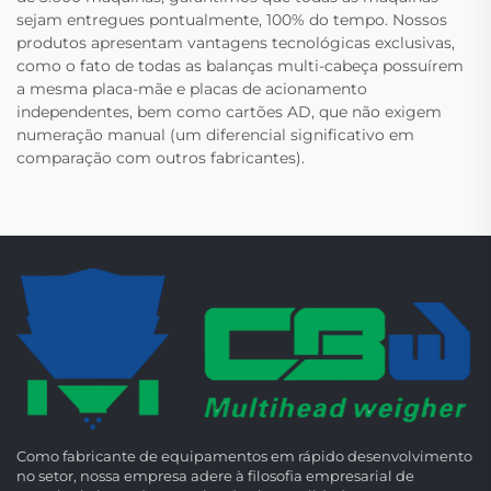
sejam entregues pontualmente, 100% do tempo. Nossos
produtos apresentam vantagens tecnológicas exclusivas,
como o fato de todas as balanças multi-cabeça possuírem
a mesma placa-mãe e placas de acionamento
independentes, bem como cartões AD, que não exigem
numeração manual (um diferencial significativo em
comparação com outros fabricantes).
Como fabricante de equipamentos em rápido desenvolvimento
no setor, nossa empresa adere à filosofia empresarial de