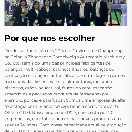
Por que nos escolher
Desde sua fundação em 2015 na Província de Guangdong,
na China, a Zhongshan Combiweigh Automatic Machinery
Co., Ltd. tem sido uma das principais fabricantes de
balanças multi-cabeça, balanças lineares, balanças de
verificação e soluções automáticas de embalagem para os
mercados de alimentos e não alimentares, incluindo
biscoitos, grãos, açúcar, sal, frutos do mar, macarrão,
amendoins e pequenos produtos de ferragens (por
exemplo, porcas e parafusos). Somos uma empresa de alta
tecnologia com 18 anos de experiência como fabricante
OEM e ODM. Nossa equipe de P&D, composta por 20
engenheiros, conclui esquemas para novos produtos em
apenas 24 horas. Com nossa capacidade anual de produção
de 3.600 máquinas, garantimos que todas as máquinas