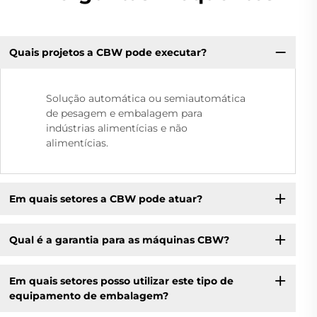
Quais projetos a CBW pode executar?
Solução automática ou semiautomática
de pesagem e embalagem para
indústrias alimentícias e não
alimentícias.
Em quais setores a CBW pode atuar?
Qual é a garantia para as máquinas CBW?
Em quais setores posso utilizar este tipo de
equipamento de embalagem?