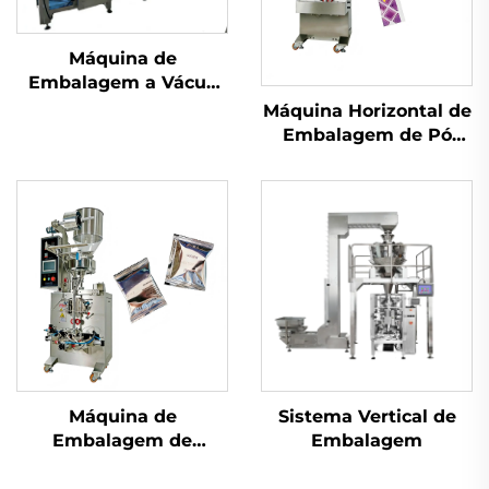
Máquina de
Embalagem a Vácuo
com Câmara
Máquina Horizontal de
Embalagem de Pó
com Parafuso
Máquina de
Sistema Vertical de
Embalagem de
Embalagem
Selagem Traseira de
Uso Duplo