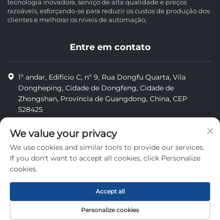
tecnologia inovadora, serviço de alta qualidade e preços
razoáveis, esforçando-se para reduzir os custos de produção dos
clientes e melhorar os níveis de automação,
Entre em contato
1º andar, Edifício C, nº 9, Rua Dongfu Quarta, Vila
Dongheping, Cidade de Dongfeng, Cidade de
Zhongshan, Província de Guangdong, China, CEP
528425
8613425598043
We value your privacy
[email protected]
We use cookies and similar tools to provide our services.
If you don't want to accept all cookies, click Personalize
cookies.
Direitos autorais © Zhongshan Combiweigh Automatic
Machinery Co., Ltd. Todos os direitos reservados.
Accept all
privacidade
Personalize cookies