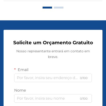
Solicite um Orçamento Gratuito
Nosso representante entrará em contato em
breve.
Email
0/100
Nome
0/100