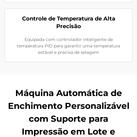
Controle de Temperatura de Alta
Precisão
Equipada com controlador inteligente de
temperatura PID para garantir uma temperatura
estável e precisa de selagem
Máquina Automática de
Enchimento Personalizável
com Suporte para
Impressão em Lote e