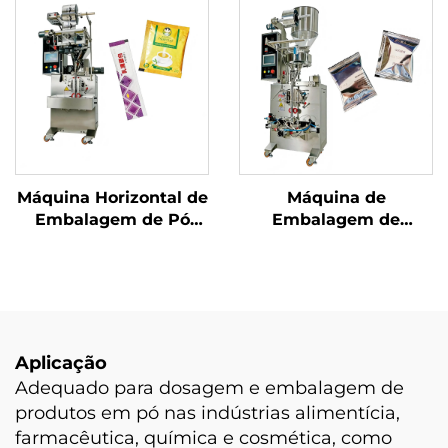
Vibratórias Múltiplas
Máquina Horizontal de
Máquina de
Embalagem de Pó
Embalagem de
com Parafuso
Selagem Traseira de
Uso Duplo
Aplicação
Adequado para dosagem e embalagem de
produtos em pó nas indústrias alimentícia,
farmacêutica, química e cosmética, como