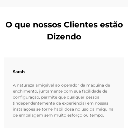
O que nossos Clientes estão
Dizendo
Sarah
A natureza amigável ao operador da máquina de
enchimento, juntamente com sua facilidade de
configuração, permite que qualquer pessoa
(independentemente da experiência) em nossas
instalações se torne habilidosa no uso da máquina
de embalagem sem muito esforço ou tempo.