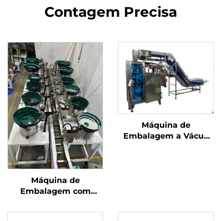
Contagem Precisa
Máquina de
Embalagem a Vácuo
com Câmara
Máquina de
Embalagem com
Transportador de
Corrente de Taças