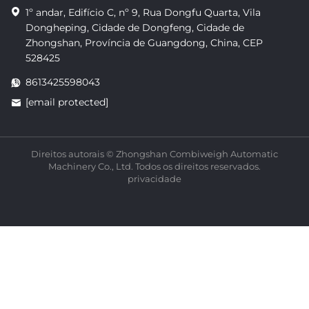
1º andar, Edifício C, nº 9, Rua Dongfu Quarta, Vila
Dongheping, Cidade de Dongfeng, Cidade de
Zhongshan, Província de Guangdong, China, CEP
528425
8613425598043
[email protected]
Direitos autorais © Zhongshan Combiweigh Automatic
Machinery Co., Ltd. Todos os direitos reservados.
privacidade