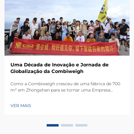
Uma Década de Inovação e Jornada de
Globalização da Combiweigh
Como a Combiweigh cresceu de uma fábrica de 700
m² em Zhongshan para se tornar uma Empresa
Nacional de Alta Tecnologia, atendendo mais de 60
países. Conheça suas soluções inteligentes de
VER MAIS
pesagem — solicite ainda hoje uma consulta global
OEM/ODM.