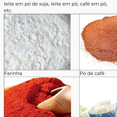
leite em pó de soja, leite em pó, café em pó,
etc.
Farinha
Pó de café