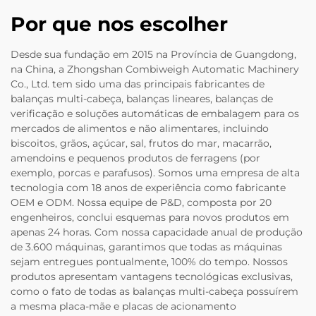
Por que nos escolher
Desde sua fundação em 2015 na Província de Guangdong,
na China, a Zhongshan Combiweigh Automatic Machinery
Co., Ltd. tem sido uma das principais fabricantes de
balanças multi-cabeça, balanças lineares, balanças de
verificação e soluções automáticas de embalagem para os
mercados de alimentos e não alimentares, incluindo
biscoitos, grãos, açúcar, sal, frutos do mar, macarrão,
amendoins e pequenos produtos de ferragens (por
exemplo, porcas e parafusos). Somos uma empresa de alta
tecnologia com 18 anos de experiência como fabricante
OEM e ODM. Nossa equipe de P&D, composta por 20
engenheiros, conclui esquemas para novos produtos em
apenas 24 horas. Com nossa capacidade anual de produção
de 3.600 máquinas, garantimos que todas as máquinas
sejam entregues pontualmente, 100% do tempo. Nossos
produtos apresentam vantagens tecnológicas exclusivas,
como o fato de todas as balanças multi-cabeça possuírem
a mesma placa-mãe e placas de acionamento