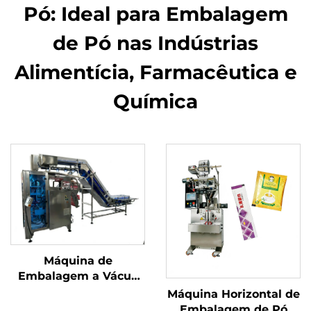
Pó: Ideal para Embalagem
de Pó nas Indústrias
Alimentícia, Farmacêutica e
Química
Máquina de
Embalagem a Vácuo
com Câmara
Máquina Horizontal de
Embalagem de Pó