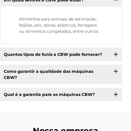
Alimentos para animais de estimação,
feijões, pós, doces, plásticos, ferragens
ou alimentos congelados, entre outros.
Quantos tipos de funis a CBW pode fornecer?
Como garantir a qualidade das máquinas
CBW?
Qual é a garantia para as máquinas CBW?
Nossa empresa