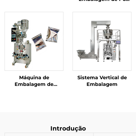
com Parafuso
Máquina de
Sistema Vertical de
Embalagem de
Embalagem
Selagem Traseira de
Uso Duplo
Introdução