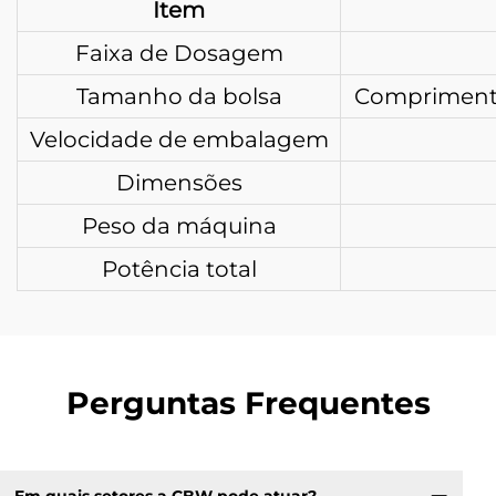
Item
Faixa de Dosagem
Tamanho da bolsa
Comprimento 
Velocidade de embalagem
Dimensões
Peso da máquina
Potência total
Perguntas Frequentes
Em quais setores a CBW pode atuar?