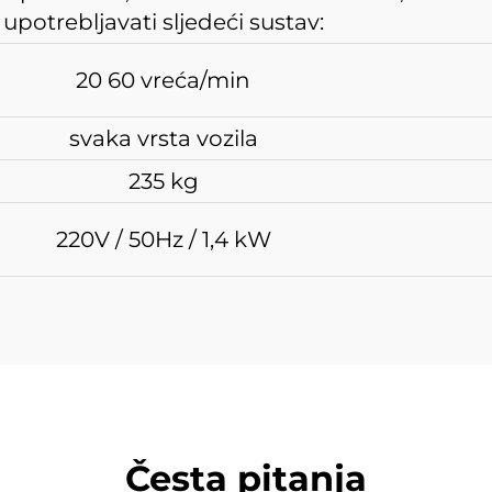
upotrebljavati sljedeći sustav:
20 60 vreća/min
svaka vrsta vozila
235 kg
220V / 50Hz / 1,4 kW
Česta pitanja