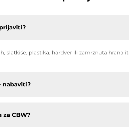
rijaviti?
, slatkiše, plastika, hardver ili zamrznuta hrana it
 nabaviti?
va za CBW?