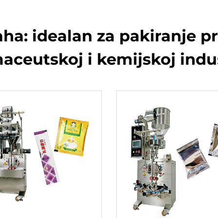
raha: idealan za pakiranje 
aceutskoj i kemijskoj indus