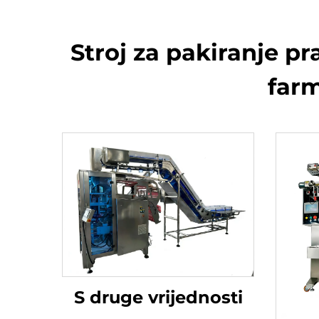
Stroj za pakiranje p
farm
S druge vrijednosti