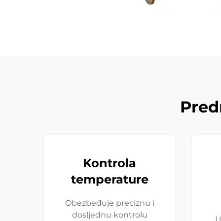
Pred
Kontrola
temperature
Obezbeđuje preciznu i
dosljednu kontrolu
U