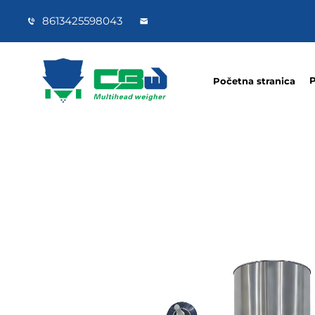
8613425598043
P
Početna stranica