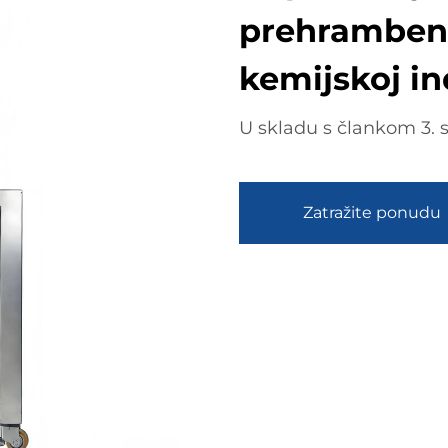
prehrambeno
kemijskoj in
U skladu s člankom 3. 
Zatražite ponudu