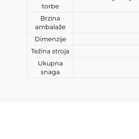
torbe
Brzina
ambalaže
Dimenzije
Težina stroja
Ukupna
snaga