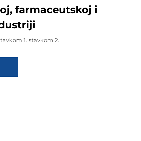
j, farmaceutskoj i
dustriji
stavkom 1. stavkom 2.