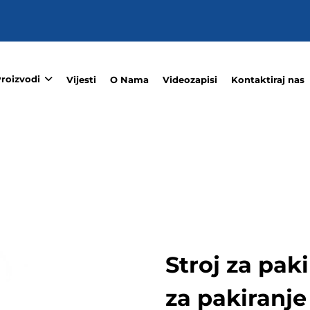
roizvodi
Vijesti
O Nama
Videozapisi
Kontaktiraj nas
Stroj za pak
za pakiranje