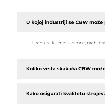
U kojoj industriji se CBW može p
Hrana za kućne ljubimce, grah, prah
Koliko vrsta skakača CBW može
Kako osigurati kvalitetu stroje