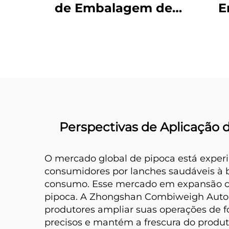
de Embalagem de
E
Pó com Parafuso
Sel
Perspectivas de Aplicaçã
O mercado global de pipoca está expe
consumidores por lanches saudáveis à b
consumo. Esse mercado em expansão cri
pipoca. A Zhongshan Combiweigh Autom
produtores ampliar suas operações de 
precisos e mantém a frescura do prod