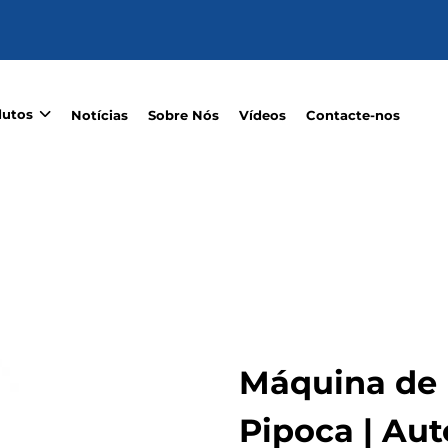
dutos
Notícias
Sobre Nós
Vídeos
Contacte-nos
Máquina de
Pipoca | Au