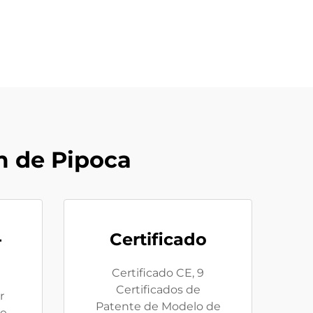
 de Pipoca
-
Certificado
Certificado CE, 9
Certificados de
r
Patente de Modelo de
ne