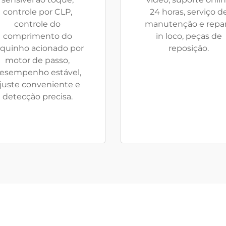
controle por CLP,
24 horas, serviço d
controle do
manutenção e repa
comprimento do
in loco, peças de
quinho acionado por
reposição.
motor de passo,
esempenho estável,
juste conveniente e
detecção precisa.