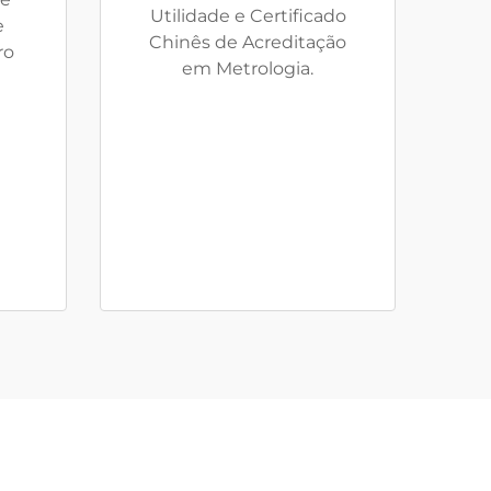
Utilidade e Certificado
e
Chinês de Acreditação
ro
em Metrologia.