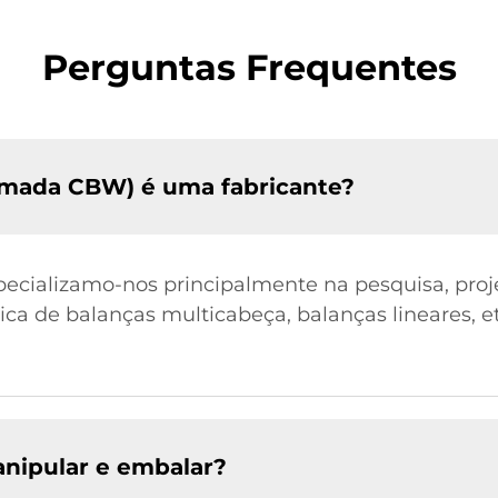
Perguntas Frequentes
mada CBW) é uma fabricante?
pecializamo-nos principalmente na pesquisa, proje
ica de balanças multicabeça, balanças lineares, e
nipular e embalar?