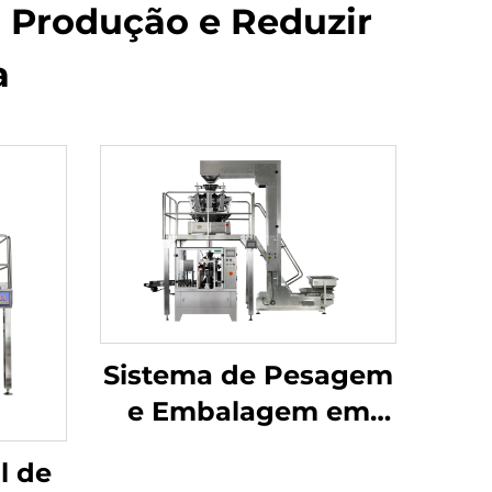
 Produção e Reduzir
a
Sistema de Pesagem
e Embalagem em
Sachês
l de