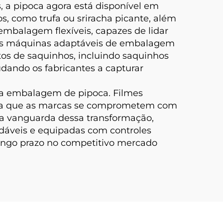
 a pipoca agora está disponível em
s, como trufa ou sriracha picante, além
embalagem flexíveis, capazes de lidar
. As máquinas adaptáveis de embalagem
 de saquinhos, incluindo saquinhos
udando os fabricantes a capturar
 da embalagem de pipoca. Filmes
dida que as marcas se comprometem com
a vanguarda dessa transformação,
áveis e equipadas com controles
longo prazo no competitivo mercado