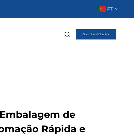
PT
Solicitar Cotação
 Embalagem de
tomação Rápida e