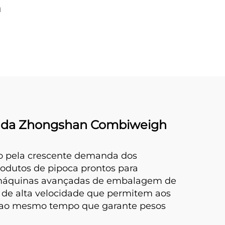
m
a da Zhongshan Combiweigh
o pela crescente demanda dos
rodutos de pipoca prontos para
ra máquinas avançadas de embalagem de
de alta velocidade que permitem aos
, ao mesmo tempo que garante pesos