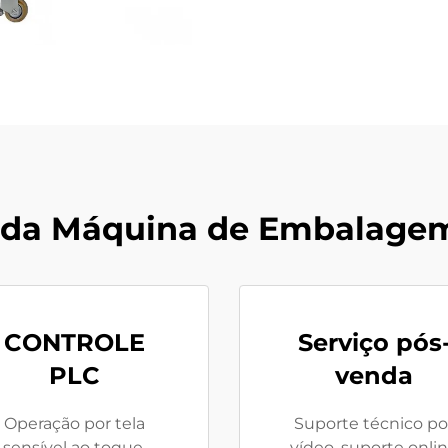
 da Máquina de Embalagem
CONTROLE
Serviço pós
PLC
venda
Operação por tela
Suporte técnico po
sensível ao toque,
vídeo, suporte onli