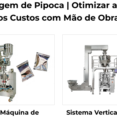
em de Pipoca | Otimizar a
os Custos com Mão de Obr
Máquina de
Sistema Vertica