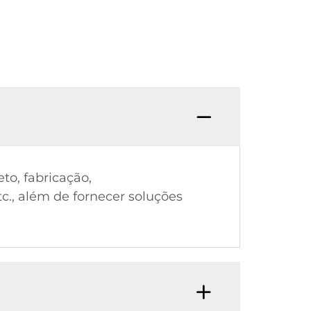
to, fabricação,
tc., além de fornecer soluções