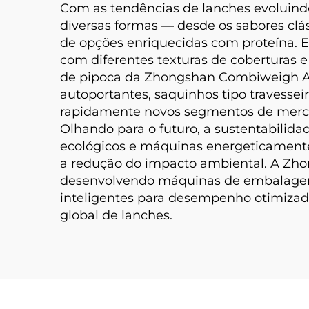
Com as tendências de lanches evoluindo
diversas formas — desde os sabores clás
de opções enriquecidas com proteína. Es
com diferentes texturas de coberturas
de pipoca da Zhongshan Combiweigh Au
autoportantes, saquinhos tipo travessei
rapidamente novos segmentos de merc
Olhando para o futuro, a sustentabilid
ecológicos e máquinas energeticament
a redução do impacto ambiental. A Zh
desenvolvendo máquinas de embalagem 
inteligentes para desempenho otimizado
global de lanches.