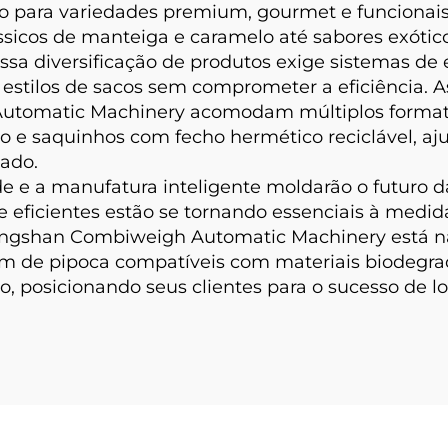
 para variedades premium, gourmet e funcionais,
sicos de manteiga e caramelo até sabores exótico
sa diversificação de produtos exige sistemas de 
 e estilos de sacos sem comprometer a eficiência
tomatic Machinery acomodam múltiplos formatos
ro e saquinhos com fecho hermético reciclável, aj
ado.
ade e a manufatura inteligente moldarão o futuro
e eficientes estão se tornando essenciais à me
ongshan Combiweigh Automatic Machinery está n
de pipoca compatíveis com materiais biodegrad
, posicionando seus clientes para o sucesso de 