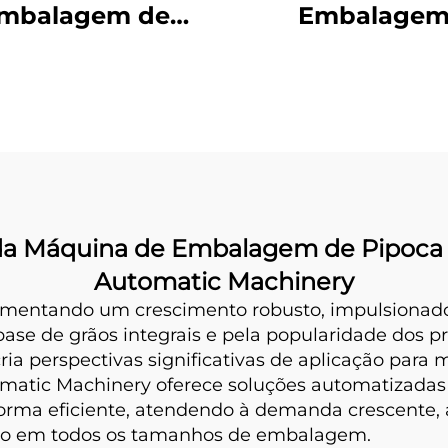
mbalagem de
Embalage
agem Traseira de
Uso Duplo
o da Máquina de Embalagem de Pipoc
Automatic Machinery
rimentando um crescimento robusto, impulsionad
ase de grãos integrais e pela popularidade dos p
a perspectivas significativas de aplicação pa
atic Machinery oferece soluções automatizadas 
forma eficiente, atendendo à demanda crescente
uto em todos os tamanhos de embalagem.