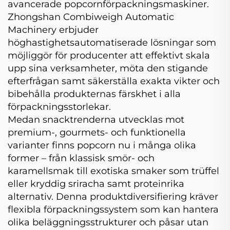
avancerade popcornförpackningsmaskiner.
Zhongshan Combiweigh Automatic
Machinery erbjuder
höghastighetsautomatiserade lösningar som
möjliggör för producenter att effektivt skala
upp sina verksamheter, möta den stigande
efterfrågan samt säkerställa exakta vikter och
bibehålla produkternas färskhet i alla
förpackningsstorlekar.
Medan snacktrenderna utvecklas mot
premium-, gourmets- och funktionella
varianter finns popcorn nu i många olika
former – från klassisk smör- och
karamellsmak till exotiska smaker som trüffel
eller kryddig sriracha samt proteinrika
alternativ. Denna produktdiversifiering kräver
flexibla förpackningssystem som kan hantera
olika beläggningsstrukturer och påsar utan