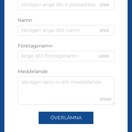
0/100
Namn
0/100
Företagsnamn
0/200
Meddelande
0/1000
ÖVERLÄMNA