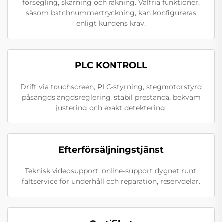
försegling, skärning och räkning. Valfria funktioner,
såsom batchnummertryckning, kan konfigureras
enligt kundens krav.
PLC KONTROLL
Drift via touchscreen, PLC-styrning, stegmotorstyrd
påsängdslängdsreglering, stabil prestanda, bekväm
justering och exakt detektering.
Efterförsäljningstjänst
Teknisk videosupport, online-support dygnet runt,
fältservice för underhåll och reparation, reservdelar.