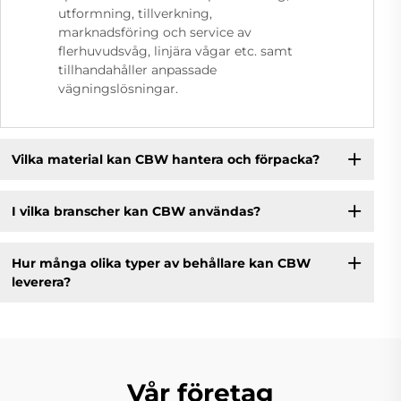
utformning, tillverkning,
marknadsföring och service av
flerhuvudsvåg, linjära vågar etc. samt
tillhandahåller anpassade
vägningslösningar.
Vilka material kan CBW hantera och förpacka?
I vilka branscher kan CBW användas?
Hur många olika typer av behållare kan CBW
leverera?
Vår företag