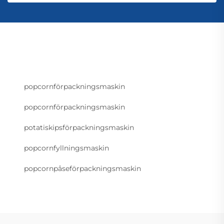
popcornförpackningsmaskin
popcornförpackningsmaskin
potatiskipsförpackningsmaskin
popcornfyllningsmaskin
popcornpåseförpackningsmaskin