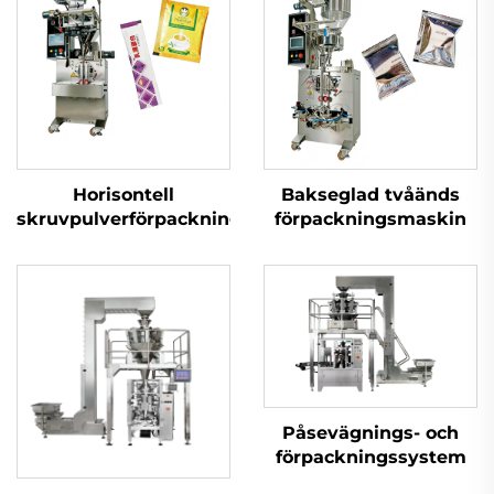
Horisontell
Bakseglad tvåänds
skruvpulverförpackningsmaskin
förpackningsmaskin
Påsevägnings- och
förpackningssystem