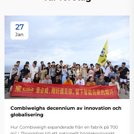
27
Jan
Combiweighs decennium av innovation och
globalisering
Hur Combiweigh expanderade från en fabrik på 700
m² i Zhongshan till ett nationellt högteknologiskt