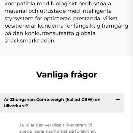
kompatibla med biologiskt nedbrytbara
material och utrustade med intelligenta
styrsystem för optimerad prestanda, vilket
positionerar kunderna för långsiktig framgång
på den konkurrensutsatta globala
snacksmarknaden.
Vanliga frågor
Är Zhongshan Combiweigh (kallad CBW) en
tillverkare?
Ja, vi är den verkliga tillverkaren. Vi
specialiserar oss främst på forskning,