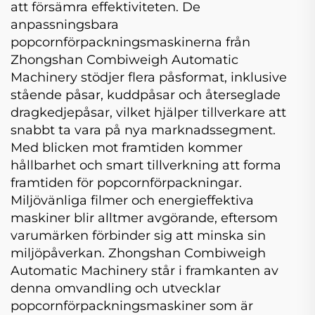
att försämra effektiviteten. De
anpassningsbara
popcornförpackningsmaskinerna från
Zhongshan Combiweigh Automatic
Machinery stödjer flera påsformat, inklusive
stående påsar, kuddpåsar och återseglade
dragkedjepåsar, vilket hjälper tillverkare att
snabbt ta vara på nya marknadssegment.
Med blicken mot framtiden kommer
hållbarhet och smart tillverkning att forma
framtiden för popcornförpackningar.
Miljövänliga filmer och energieffektiva
maskiner blir alltmer avgörande, eftersom
varumärken förbinder sig att minska sin
miljöpåverkan. Zhongshan Combiweigh
Automatic Machinery står i framkanten av
denna omvandling och utvecklar
popcornförpackningsmaskiner som är