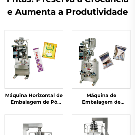
e Aumenta a Produtividade
Máquina Horizontal de
Máquina de
Embalagem de Pó
Embalagem de
com Parafuso
Selagem Traseira de
Uso Duplo