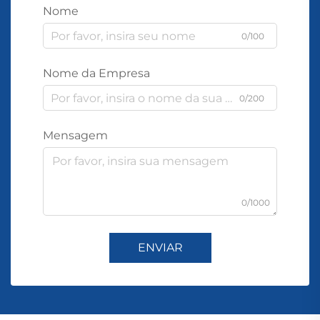
Nome
0/100
Nome da Empresa
0/200
Mensagem
0/1000
ENVIAR