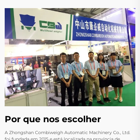
Por que nos escolher
A Zhongshan Combiweigh Automatic Machinery Co., Ltd.
foi fundada em 2015 e está localizada na província de