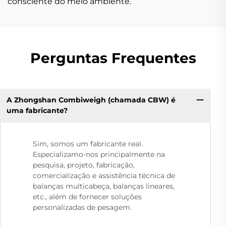
consciente do meio ambiente.
Perguntas Frequentes
A Zhongshan Combiweigh (chamada CBW) é
uma fabricante?
Sim, somos um fabricante real.
Especializamo-nos principalmente na
pesquisa, projeto, fabricação,
comercialização e assistência técnica de
balanças multicabeça, balanças lineares,
etc., além de fornecer soluções
personalizadas de pesagem.