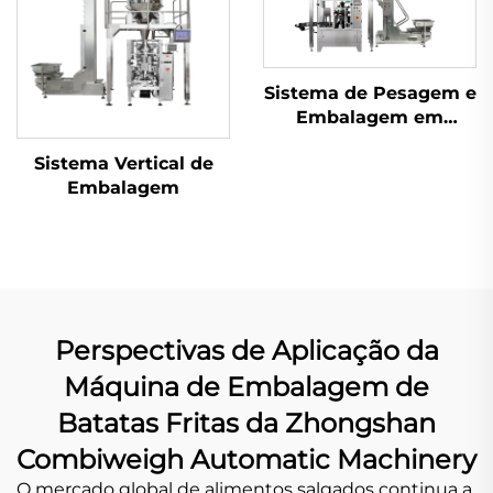
Sistema de Pesagem e
Embalagem em
Sachês
Sistema Vertical de
Embalagem
Perspectivas de Aplicação da
Máquina de Embalagem de
Batatas Fritas da Zhongshan
Combiweigh Automatic Machinery
O mercado global de alimentos salgados continua a