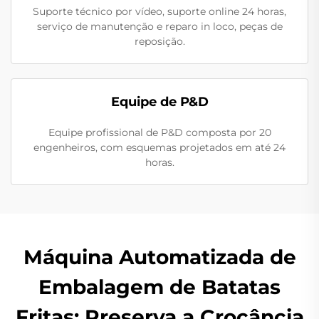
Suporte técnico por vídeo, suporte online 24 horas,
serviço de manutenção e reparo in loco, peças de
reposição.
Equipe de P&D
Equipe profissional de P&D composta por 20
engenheiros, com esquemas projetados em até 24
horas.
Máquina Automatizada de
Embalagem de Batatas
Fritas: Preserva a Crocância