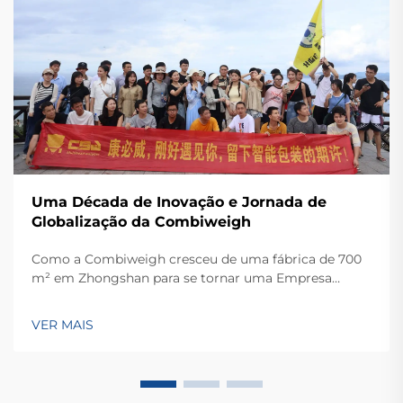
Uma Década de Inovação e Jornada de
Globalização da Combiweigh
Como a Combiweigh cresceu de uma fábrica de 700
m² em Zhongshan para se tornar uma Empresa
Nacional de Alta Tecnologia, atendendo mais de 60
países. Conheça suas soluções inteligentes de
VER MAIS
pesagem — solicite ainda hoje uma consulta global
OEM/ODM.