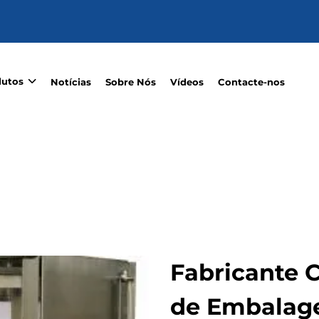
dutos
Notícias
Sobre Nós
Vídeos
Contacte-nos
Fabricante 
de Embalag