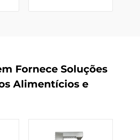
em Fornece Soluções
s Alimentícios e