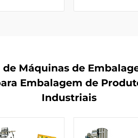
el de Máquinas de Embalag
ara Embalagem de Produto
Industriais