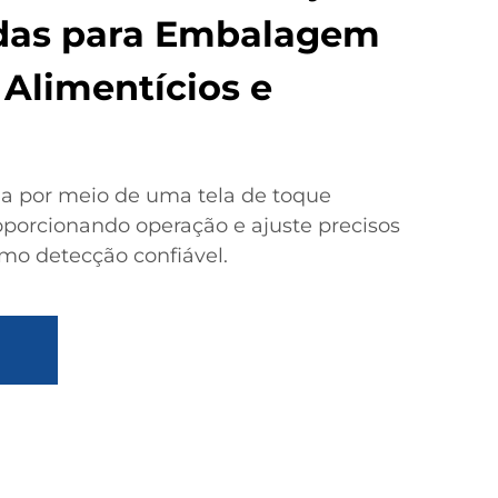
das para Embalagem
 Alimentícios e
a por meio de uma tela de toque
oporcionando operação e ajuste precisos
mo detecção confiável.