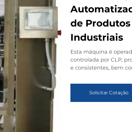
Automatiza
de Produtos
Industriais
Esta máquina é operad
controlada por CLP, pr
e consistentes, bem co
Solicitar Cotação