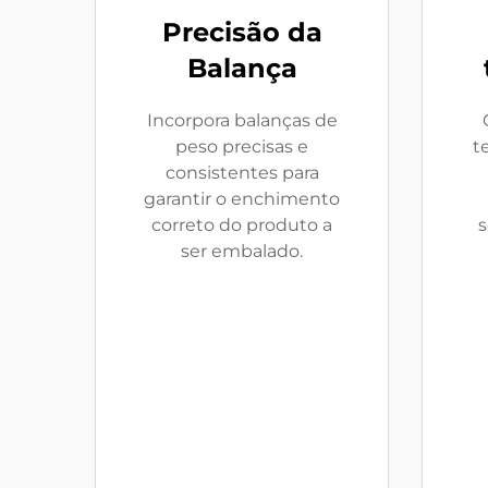
Precisão da
Balança
Incorpora balanças de
peso precisas e
t
consistentes para
garantir o enchimento
correto do produto a
s
ser embalado.