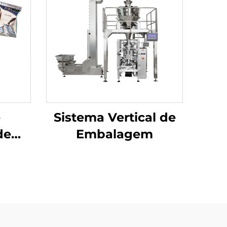
e
Sistema Vertical de
de
Embalagem
a de