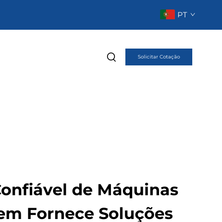
PT
Solicitar Cotação
Confiável de Máquinas
em Fornece Soluções