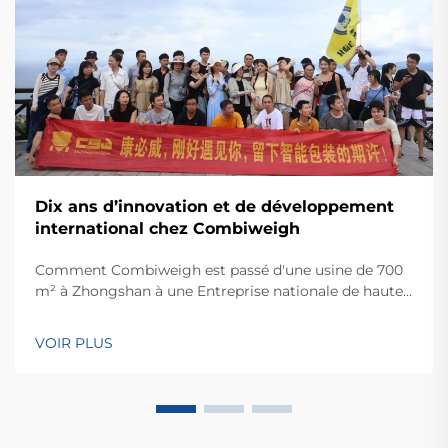
Dix ans d’innovation et de développement
international chez Combiweigh
Comment Combiweigh est passé d'une usine de 700
m² à Zhongshan à une Entreprise nationale de haute
technologie desservant plus de 60 pays. Découvrez
leurs solutions intelligentes de pesage — demandez
VOIR PLUS
dès aujourd'hui une consultation mondiale
OEM/ODM.