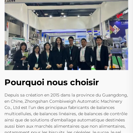
Pourquoi nous choisir
Depuis sa création en 2015 dans la province du Guangdong,
en Chine, Zhongshan Combiweigh Automatic Machinery
Co., Ltd est l’un des principaux fabricants de balances
multicellules, de balances linéaires, de balances de contrôle
ainsi que de solutions d’emballage automatique destinées
aussi bien aux marchés alimentaires que non alimentaires,
notamment pour les biscuits, les céréales, le sucre, le sel,