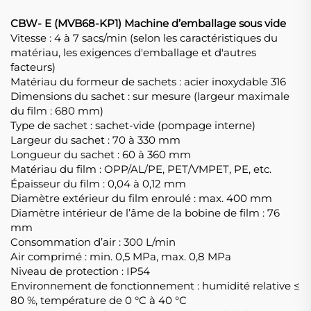
CBW-
E
(MVB68-KP1) Machine d’emballage sous vide
Vitesse : 4 à 7 sacs/min (selon les caractéristiques du
matériau, les exigences d'emballage et d'autres
facteurs)
Matériau du formeur de sachets : acier inoxydable 316
Dimensions du sachet : sur mesure (largeur maximale
du film : 680 mm)
Type de sachet : sachet-vide (pompage interne)
Largeur du sachet : 70 à 330 mm
Longueur du sachet : 60 à 360 mm
Matériau du film : OPP/AL/PE, PET/VMPET, PE, etc.
Épaisseur du film : 0,04 à 0,12 mm
Diamètre extérieur du film enroulé : max. 400 mm
Diamètre intérieur de l’âme de la bobine de film : 76
mm
Consommation d’air : 300 L/min
Air comprimé : min. 0,5 MPa, max. 0,8 MPa
Niveau de protection : IP54
Environnement de fonctionnement : humidité relative ≤
80 %, température de 0 °C à 40 °C