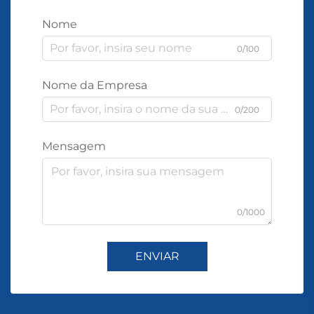
Nome
0/100
Nome da Empresa
0/200
Mensagem
0/1000
ENVIAR