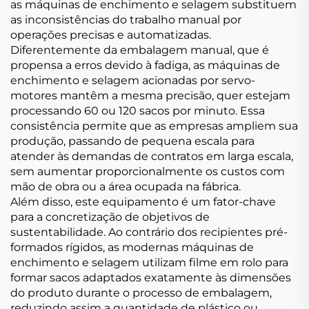
as máquinas de enchimento e selagem substituem
as inconsistências do trabalho manual por
operações precisas e automatizadas.
Diferentemente da embalagem manual, que é
propensa a erros devido à fadiga, as máquinas de
enchimento e selagem acionadas por servo-
motores mantêm a mesma precisão, quer estejam
processando 60 ou 120 sacos por minuto. Essa
consistência permite que as empresas ampliem sua
produção, passando de pequena escala para
atender às demandas de contratos em larga escala,
sem aumentar proporcionalmente os custos com
mão de obra ou a área ocupada na fábrica.
Além disso, este equipamento é um fator-chave
para a concretização de objetivos de
sustentabilidade. Ao contrário dos recipientes pré-
formados rígidos, as modernas máquinas de
enchimento e selagem utilizam filme em rolo para
formar sacos adaptados exatamente às dimensões
do produto durante o processo de embalagem,
reduzindo assim a quantidade de plástico ou