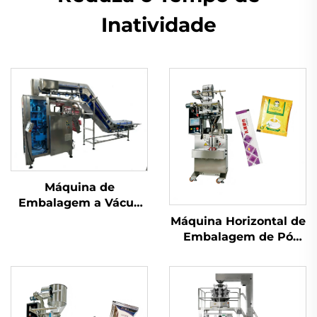
Inatividade
Máquina de
Embalagem a Vácuo
com Câmara
Máquina Horizontal de
Embalagem de Pó
com Parafuso