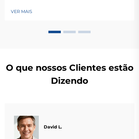
Nacional de Alta Tecnologia, atendendo mais de 60
países. Conheça suas soluções inteligentes de
VER MAIS
pesagem — solicite ainda hoje uma consulta global
OEM/ODM.
O que nossos Clientes estão
Dizendo
David L.