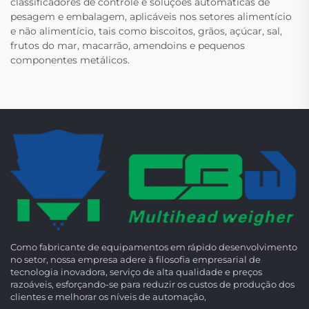
classificadores de controle e soluções automáticas de
pesagem e embalagem, aplicáveis nos setores alimentício
e não alimentício, tais como biscoitos, grãos, açúcar, sal,
frutos do mar, macarrão, amendoins e pequenos
componentes metálicos.
Como fabricante de equipamentos em rápido desenvolvimento
no setor, nossa empresa adere à filosofia empresarial de
tecnologia inovadora, serviço de alta qualidade e preços
razoáveis, esforçando-se para reduzir os custos de produção dos
clientes e melhorar os níveis de automação,