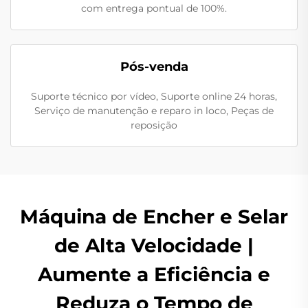
com entrega pontual de 100%.
Pós-venda
Suporte técnico por vídeo, Suporte online 24 horas,
Serviço de manutenção e reparo in loco, Peças de
reposição
Máquina de Encher e Selar
de Alta Velocidade |
Aumente a Eficiência e
Reduza o Tempo de