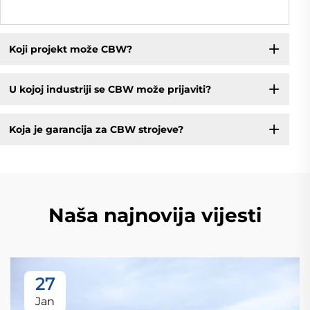
Koji projekt može CBW?
U kojoj industriji se CBW može prijaviti?
Koja je garancija za CBW strojeve?
Naša najnovija vijesti
27
Jan