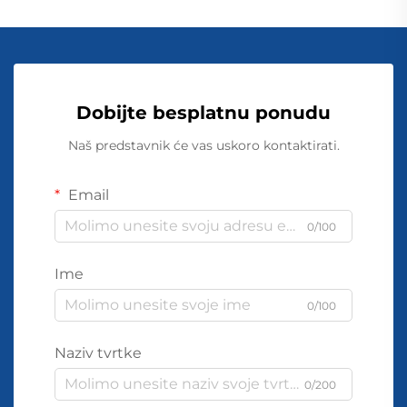
Dobijte besplatnu ponudu
Naš predstavnik će vas uskoro kontaktirati.
Email
0/100
Ime
0/100
Naziv tvrtke
0/200