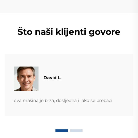
Što naši klijenti govore
David L.
ova mašina je brza, dosljedna i lako se prebaci