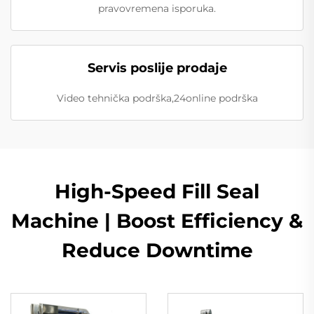
pravovremena isporuka.
Servis poslije prodaje
Video tehnička podrška,24online podrška
High-Speed Fill Seal
Machine | Boost Efficiency &
Reduce Downtime