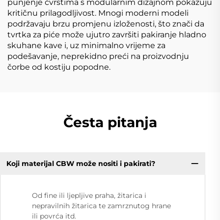
punjenje čvrstima s modularnim dizajnom pokazuju
kritičnu prilagodljivost. Mnogi moderni modeli
podržavaju brzu promjenu izloženosti, što znači da
tvrtka za piće može ujutro završiti pakiranje hladno
skuhane kave i, uz minimalno vrijeme za
podešavanje, neprekidno preći na proizvodnju
čorbe od kostiju popodne.
Česta pitanja
Koji materijal CBW može nositi i pakirati?
Od fine ili ljepljive praha, žitarica i
nepravilnih žitarica te zamrznutog hrane
ili povrća itd.