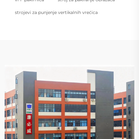
strojevi za punjenje vertikalnih vrećica