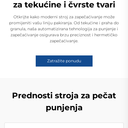
za tekućine i čvrste tvari
Otkrijte kako moderni stroj za zapečaćivanje može
promijeniti vašu liniju pakiranja. Od tekućine i praha do
granula, naša automatizirana tehnologija za punjenje i
zapečaćivanje osigurava brzu preciznost i hermetičko
zapečaćivanje.
Zatražite ponudu
Prednosti stroja za pečat
punjenja