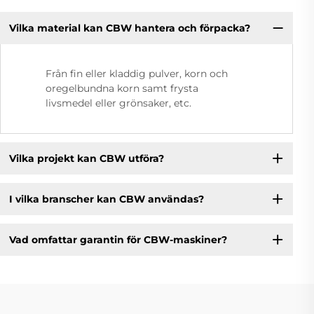
Vilka material kan CBW hantera och förpacka?
Från fin eller kladdig pulver, korn och
oregelbundna korn samt frysta
livsmedel eller grönsaker, etc.
Vilka projekt kan CBW utföra?
I vilka branscher kan CBW användas?
Vad omfattar garantin för CBW-maskiner?