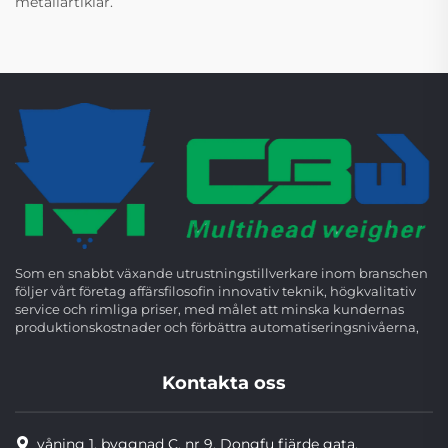
metallartiklar.
Som en snabbt växande utrustningstillverkare inom branschen
följer vårt företag affärsfilosofin innovativ teknik, högkvalitativ
service och rimliga priser, med målet att minska kundernas
produktionskostnader och förbättra automatiseringsnivåerna,
Kontakta oss
våning 1, byggnad C, nr 9, Dongfu fjärde gata,