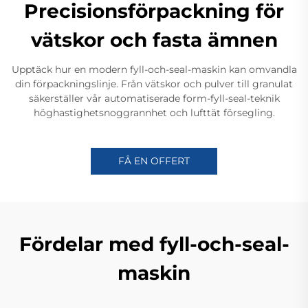
Precisionsförpackning för
vätskor och fasta ämnen
Upptäck hur en modern fyll-och-seal-maskin kan omvandla
din förpackningslinje. Från vätskor och pulver till granulat
säkerställer vår automatiserade form-fyll-seal-teknik
höghastighetsnoggrannhet och lufttät försegling.
FÅ EN OFFERT
Fördelar med fyll-och-seal-
maskin