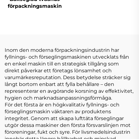
förpackningsmaskin
Inom den moderna förpackningsindustrin har
fyllnings- och förseglingsmaskinen utvecklats från
en enkel maskin till en strategisk tillgång som
direkt påverkar ett företags lönsamhet och
varumärkesreputation. Dess betydelse sträcker sig
långt bortom enbart att fylla behållare – den
representerar en avgörande korsning av effektivitet,
hygien och marknadsanpassningsförmåga.
För det första är en högkvalitativ fyllnings- och
förseglingsmaskin väktaren av produktens
integritet. Genom att skapa lufttäta förseglingar
utgör dessa maskiner den första försvarslinjen mot
föroreningar, fukt och syre. För livsmedelsindustrin
innebär detta längre hållbarhet och minskad