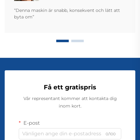
“Denna maskin är snabb, konsekvent och lätt att
byta om”
Få ett gratispris
Vår representant kommer att kontakta dig
inom kort.
E-post
0/100