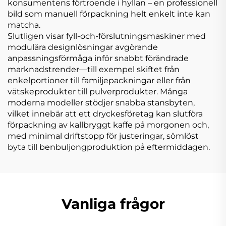
konsumentens förtroende i hyllan – en professionell
bild som manuell förpackning helt enkelt inte kan
matcha.
Slutligen visar fyll-och-förslutningsmaskiner med
modulära designlösningar avgörande
anpassningsförmåga inför snabbt förändrade
marknadstrender—till exempel skiftet från
enkelportioner till familjepackningar eller från
vätskeprodukter till pulverprodukter. Många
moderna modeller stödjer snabba stansbyten,
vilket innebär att ett dryckesföretag kan slutföra
förpackning av kallbryggt kaffe på morgonen och,
med minimal driftstopp för justeringar, sömlöst
byta till benbuljongproduktion på eftermiddagen.
Vanliga frågor