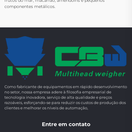
frutos do mar, macarrão, amendoins e pequenos
componentes metálicos.
Como fabricante de equipamentos em rápido desenvolvimento
no setor, nossa empresa adere à filosofia empresarial de
tecnologia inovadora, serviço de alta qualidade e preços
razoáveis, esforçando-se para reduzir os custos de produção dos
clientes e melhorar os níveis de automação,
Entre em contato