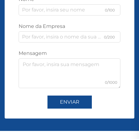
0/100
Nome da Empresa
0/200
Mensagem
0/1000
ENVIAR