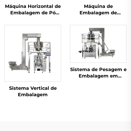
Máquina Horizontal de
Máquina de
Embalagem de Pó
Embalagem de
com Parafuso
Selagem Traseira de
Uso Duplo
Sistema de Pesagem e
Embalagem em
Sachês
Sistema Vertical de
Embalagem