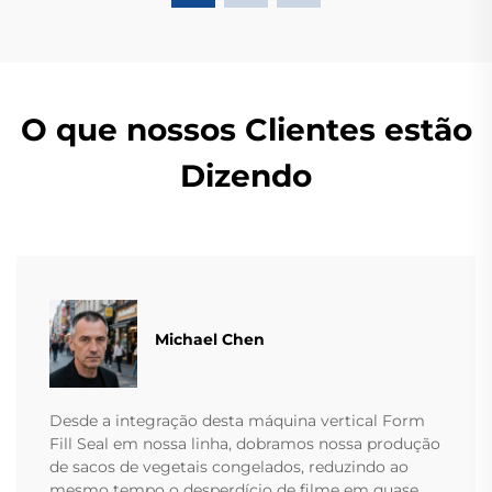
O que nossos Clientes estão
Dizendo
Michael Chen
Desde a integração desta máquina vertical Form
Fill Seal em nossa linha, dobramos nossa produção
de sacos de vegetais congelados, reduzindo ao
mesmo tempo o desperdício de filme em quase