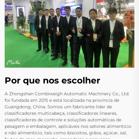
Por que nos escolher
A Zhongshan Combiweigh Automatic Machinery Co., Ltd.
foi fundada em 2015 e está localizada na província de
Guangdong, China. Somos um fabricante líder de
classificadores multicabeça, classificadores lineares,
classificadores de controle e soluções automáticas de
pesagem e embalagem, aplicáveis nos setores alimentício
e não alimentício, tais como biscoitos, grãos, açúcar, sal,