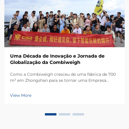
Uma Década de Inovação e Jornada de
Globalização da Combiweigh
Como a Combiweigh cresceu de uma fábrica de 700
m² em Zhongshan para se tornar uma Empresa
Nacional de Alta Tecnologia, atendendo mais de 60
países. Conheça suas soluções inteligentes de
View More
pesagem — solicite ainda hoje uma consulta global
OEM/ODM.