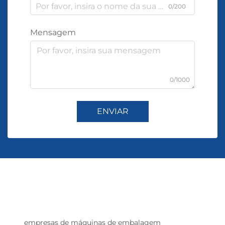
0/200
Mensagem
0/1000
ENVIAR
empresas de máquinas de embalagem