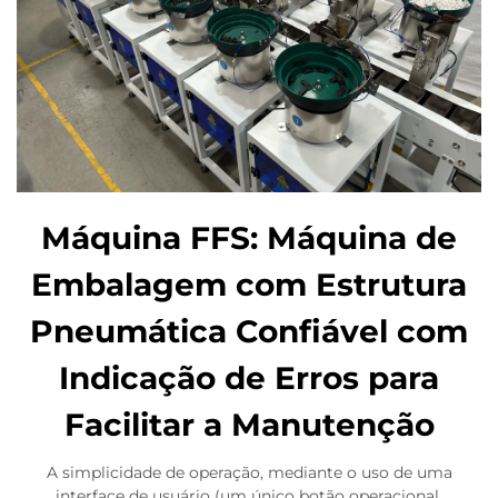
Máquina FFS: Máquina de
Embalagem com Estrutura
Pneumática Confiável com
Indicação de Erros para
Facilitar a Manutenção
A simplicidade de operação, mediante o uso de uma
interface de usuário (um único botão operacional,