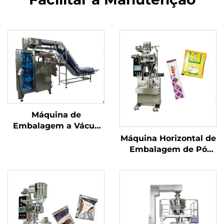
Máquina de
Embalagem a Vácuo
com Câmara
Máquina Horizontal de
Embalagem de Pó
com Parafuso