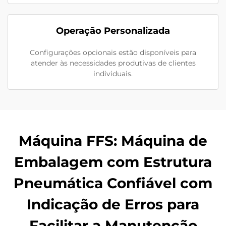
Operação Personalizada
Configurações opcionais estão disponíveis para
atender às necessidades produtivas de clientes
individuais.
Máquina FFS: Máquina de
Embalagem com Estrutura
Pneumática Confiável com
Indicação de Erros para
Facilitar a Manutenção