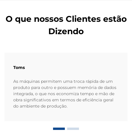
O que nossos Clientes estão
Dizendo
Toms
As máquinas permitem uma troca rápida de um
produto para outro e possuem memória de dados
integrada, o que nos economiza tempo e mão de
obra significativos em termos de eficiência geral
do ambiente de produção.