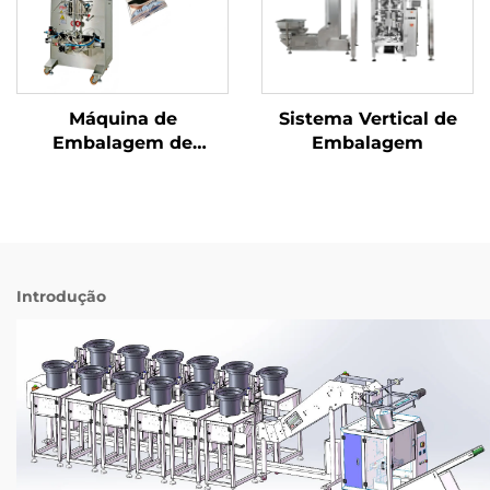
Máquina de
Sistema Vertical de
Embalagem de
Embalagem
Selagem Traseira de
Uso Duplo
Introdução