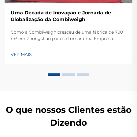
Uma Década de Inovação e Jornada de
Globalização da Combiweigh
Como a Combiweigh cresceu de uma fábrica de 700
m² em Zhongshan para se tornar uma Empresa
Nacional de Alta Tecnologia, atendendo mais de 60
países. Conheça suas soluções inteligentes de
VER MAIS
pesagem — solicite ainda hoje uma consulta global
OEM/ODM.
O que nossos Clientes estão
Dizendo