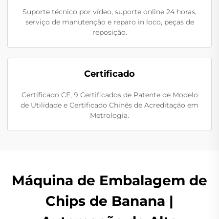
Suporte técnico por vídeo, suporte online 24 horas,
serviço de manutenção e reparo in loco, peças de
reposição.
Certificado
Certificado CE, 9 Certificados de Patente de Modelo
de Utilidade e Certificado Chinês de Acreditação em
Metrologia.
Máquina de Embalagem de
Chips de Banana |