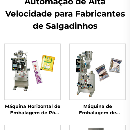
Automação de Alta
Velocidade para Fabricantes
de Salgadinhos
Máquina Horizontal de
Máquina de
Embalagem de Pó
Embalagem de
com Parafuso
Selagem Traseira de
Uso Duplo