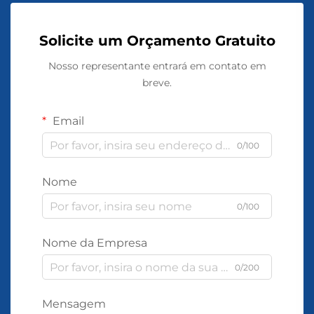
Solicite um Orçamento Gratuito
Nosso representante entrará em contato em
breve.
Email
0/100
Nome
0/100
Nome da Empresa
0/200
Mensagem