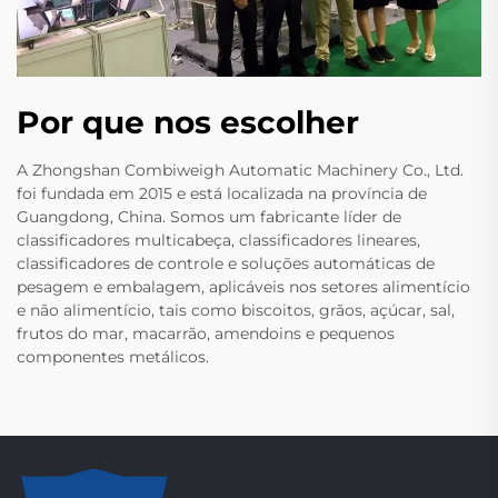
Por que nos escolher
A Zhongshan Combiweigh Automatic Machinery Co., Ltd.
foi fundada em 2015 e está localizada na província de
Guangdong, China. Somos um fabricante líder de
classificadores multicabeça, classificadores lineares,
classificadores de controle e soluções automáticas de
pesagem e embalagem, aplicáveis nos setores alimentício
e não alimentício, tais como biscoitos, grãos, açúcar, sal,
frutos do mar, macarrão, amendoins e pequenos
componentes metálicos.