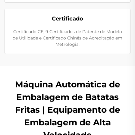
Certificado
Certificado CE, 9 Certificados de Patente de Modelo
de Utilidade e Certificado Chinês de Acreditação em
Metrologia.
Máquina Automática de
Embalagem de Batatas
Fritas | Equipamento de
Embalagem de Alta
Velocidade