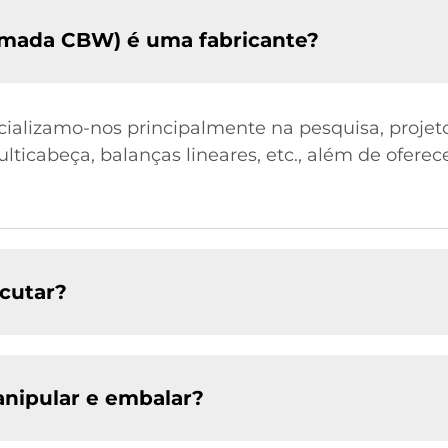
mada CBW) é uma fabricante?
cializamo-nos principalmente na pesquisa, projeto
lticabeça, balanças lineares, etc., além de ofere
cutar?
nipular e embalar?