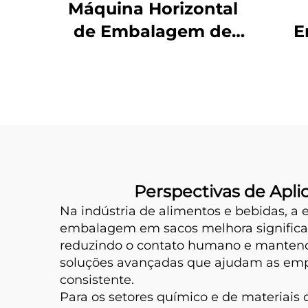
Máquina Horizontal
de Embalagem de
E
Pó com Parafuso
Sel
Perspectivas de Apl
Na indústria de alimentos e bebidas, 
embalagem em sacos melhora significati
reduzindo o contato humano e mantend
soluções avançadas que ajudam as emp
consistente.
Para os setores químico e de materiai