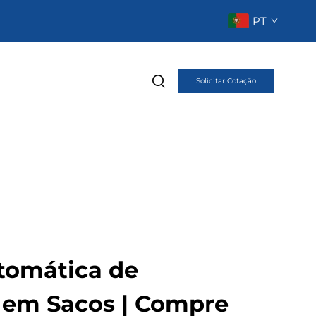
PT
Solicitar Cotação
tomática de
em Sacos | Compre