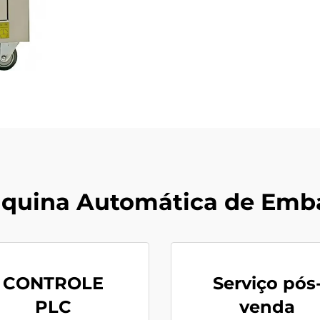
áquina Automática de Emb
CONTROLE
Serviço pós
PLC
venda