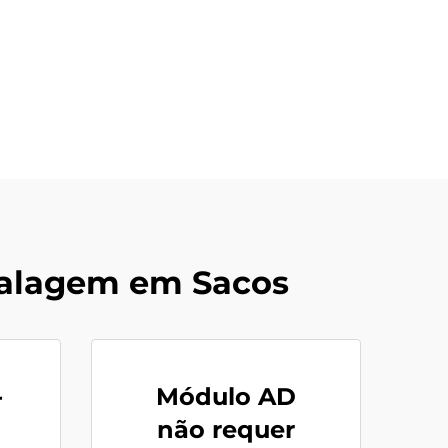
alagem em Sacos
-
Módulo AD
não requer