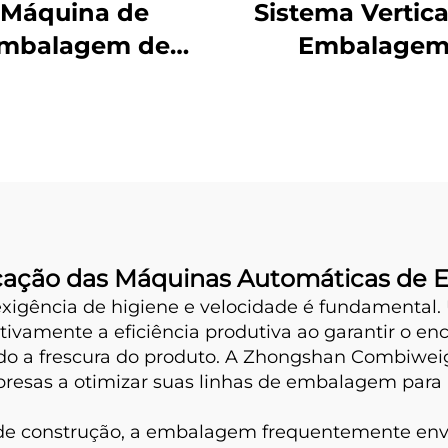
Máquina de
Sistema Vertica
mbalagem de
Embalage
agem Traseira de
Uso Duplo
icação das Máquinas Automáticas d
a exigência de higiene e velocidade é fundamenta
vamente a eficiência produtiva ao garantir o en
o a frescura do produto. A Zhongshan Combiwei
resas a otimizar suas linhas de embalagem para
s de construção, a embalagem frequentemente env