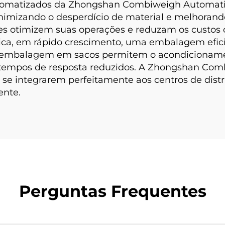
 automatizados da Zhongshan Combiweigh Automa
nimizando o desperdício de material e melhorando
tes otimizem suas operações e reduzam os custos
stica, em rápido crescimento, uma embalagem efici
 embalagem em sacos permitem o acondicionament
 tempos de resposta reduzidos. A Zhongshan Com
 se integrarem perfeitamente aos centros de dis
ente.
Perguntas Frequentes