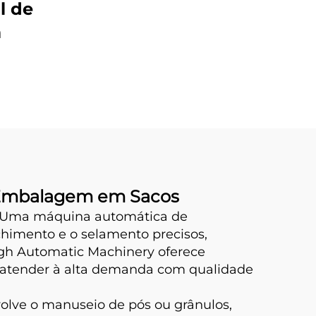
l de
m
e Embalagem em Sacos
l. Uma máquina automática de
chimento e o selamento precisos,
gh Automatic Machinery oferece
 atender à alta demanda com qualidade
olve o manuseio de pós ou grânulos,