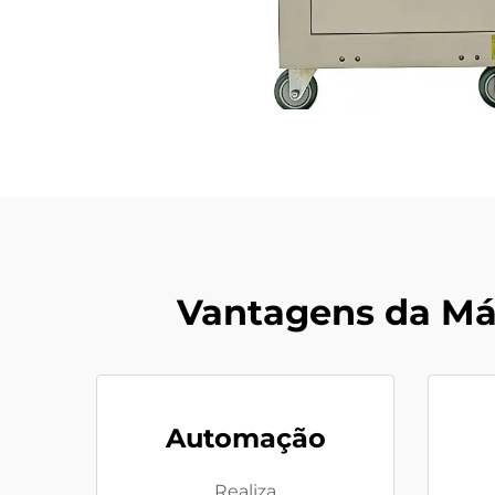
Vantagens da M
Automação
Realiza