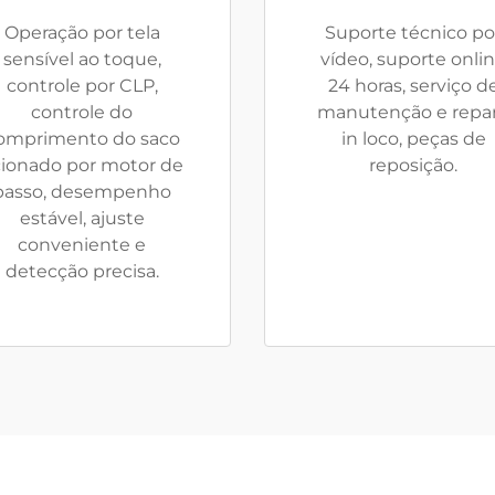
Operação por tela
Suporte técnico po
sensível ao toque,
vídeo, suporte onli
controle por CLP,
24 horas, serviço d
controle do
manutenção e repa
omprimento do saco
in loco, peças de
ionado por motor de
reposição.
passo, desempenho
estável, ajuste
conveniente e
detecção precisa.