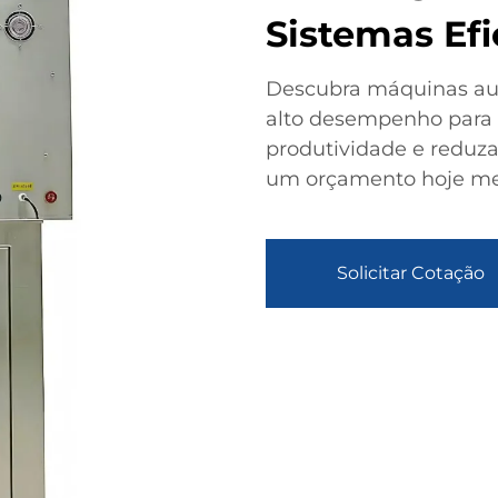
Sistemas Efi
Descubra máquinas au
alto desempenho para
produtividade e reduza
um orçamento hoje m
Solicitar Cotação