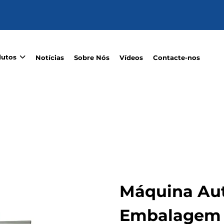
dutos
Notícias
Sobre Nós
Vídeos
Contacte-nos
Máquina Au
Embalagem 