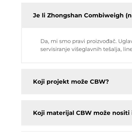
Je li Zhongshan Combiweigh (n
Da, mi smo pravi proizvođač. Uglavn
servisiranje višeglavnih tešalja, lin
Koji projekt može CBW?
Koji materijal CBW može nositi i