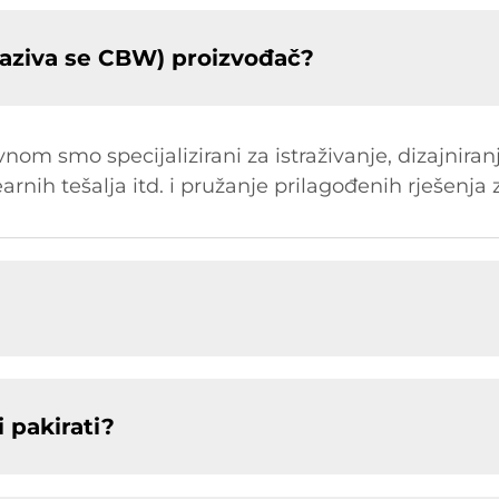
aziva se CBW) proizvođač?
om smo specijalizirani za istraživanje, dizajniran
earnih tešalja itd. i pružanje prilagođenih rješenja 
 pakirati?