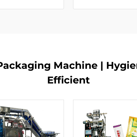
ackaging Machine | Hygie
Efficient