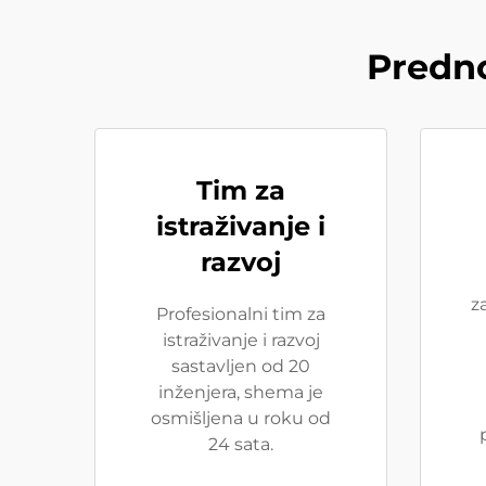
Predno
Tim za
istraživanje i
razvoj
z
Profesionalni tim za
istraživanje i razvoj
sastavljen od 20
inženjera, shema je
osmišljena u roku od
24 sata.