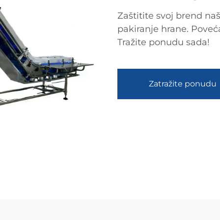
Zaštitite svoj brend n
pakiranje hrane. Povećat
Tražite ponudu sada!
Zatražite ponudu