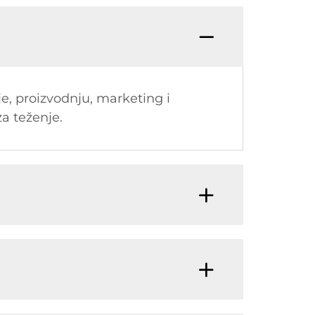
je, proizvodnju, marketing i
za teženje.