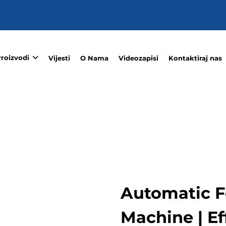
roizvodi
Vijesti
O Nama
Videozapisi
Kontaktiraj nas
Automatic 
Machine | Ef