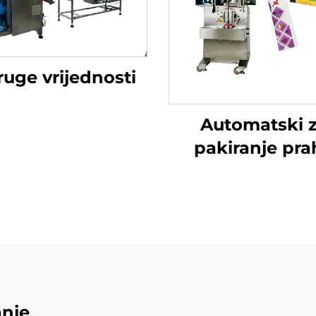
ruge vrijednosti
Automatski 
pakiranje pra
anje