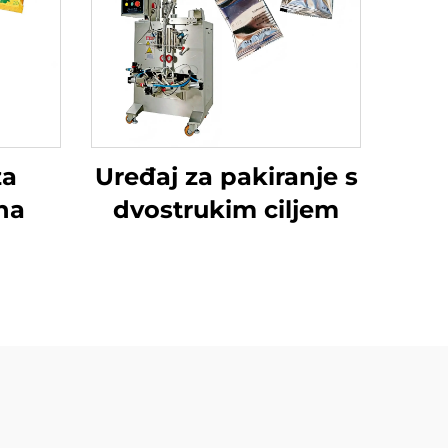
za
Uređaj za pakiranje s
ha
dvostrukim ciljem