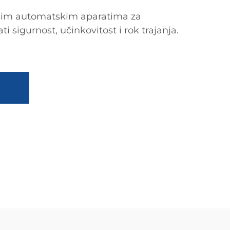
ašim automatskim aparatima za
i sigurnost, učinkovitost i rok trajanja.