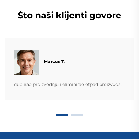
Što naši klijenti govore
Marcus T.
duplirao proizvodnju i eliminirao otpad proizvoda.