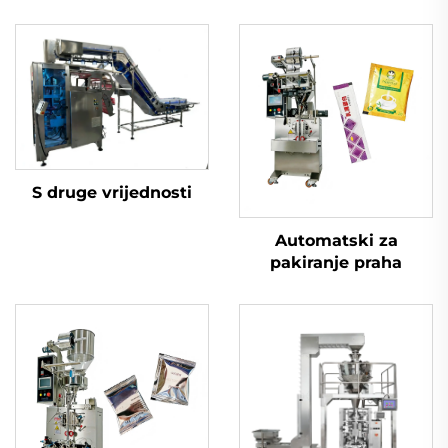
S druge vrijednosti
Automatski za
pakiranje praha