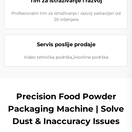
Tim za istraživanje i razvoj
Profesionalni tim za istraživanje i razvoj sastavljen od
20 inženjera
Servis poslije prodaje
Video tehnička podrška,24online podrška
Precision Food Powder
Packaging Machine | Solve
Dust & Inaccuracy Issues