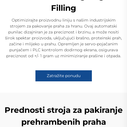
Filling
Optimizirajte proizvodnu liniju s našim industrijskim
strojem za pakovanje praha za hranu. Ovaj automatski
punilac dizajniran je za preciznost i brzinu, a može nositi
širok spektar proizvoda, uključujući brašno, proteinski prah,
začine i mlijeko u prahu. Opremljen je servo-pojačanim
punjačem i PLC kontrolom dodirnog ekrana, osigurava
preciznost od +/- 1 gram uz minimiziranje prašine i otpada.
Zatražite ponudu
Prednosti stroja za pakiranje
prehrambenih praha