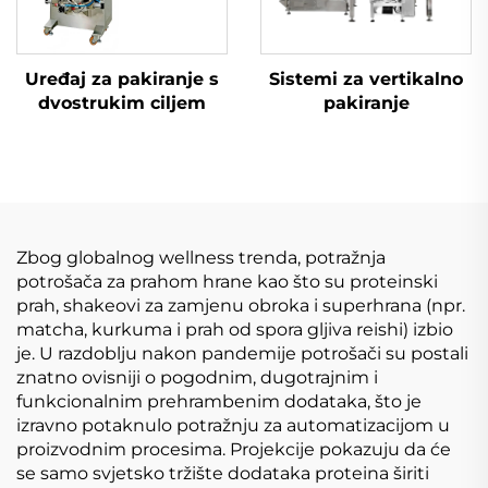
Uređaj za pakiranje s
Sistemi za vertikalno
dvostrukim ciljem
pakiranje
Zbog globalnog wellness trenda, potražnja
potrošača za prahom hrane kao što su proteinski
prah, shakeovi za zamjenu obroka i superhrana (npr.
matcha, kurkuma i prah od spora gljiva reishi) izbio
je. U razdoblju nakon pandemije potrošači su postali
znatno ovisniji o pogodnim, dugotrajnim i
funkcionalnim prehrambenim dodataka, što je
izravno potaknulo potražnju za automatizacijom u
proizvodnim procesima. Projekcije pokazuju da će
se samo svjetsko tržište dodataka proteina širiti