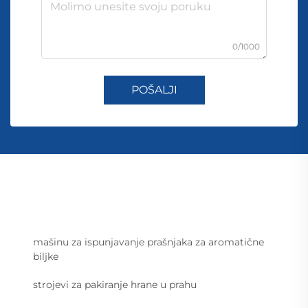
0/1000
POŠALJI
mašinu za ispunjavanje prašnjaka za aromatične
biljke
strojevi za pakiranje hrane u prahu