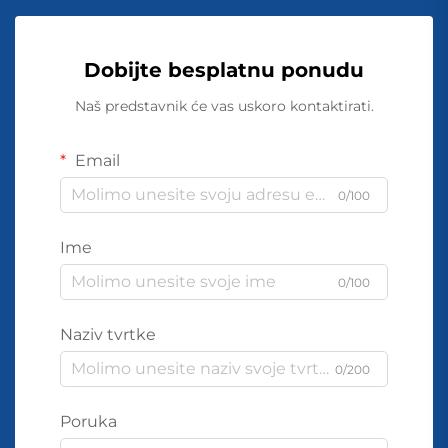
Dobijte besplatnu ponudu
Naš predstavnik će vas uskoro kontaktirati.
Email
0/100
Ime
0/100
Naziv tvrtke
0/200
Poruka