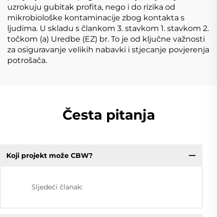
uzrokuju gubitak profita, nego i do rizika od
mikrobiološke kontaminacije zbog kontakta s
ljudima. U skladu s člankom 3. stavkom 1. stavkom 2.
točkom (a) Uredbe (EZ) br. To je od ključne važnosti
za osiguravanje velikih nabavki i stjecanje povjerenja
potrošača.
Česta pitanja
Koji projekt može CBW?
Sljedeći članak: