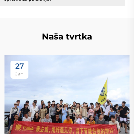
Naša tvrtka
27
Jan