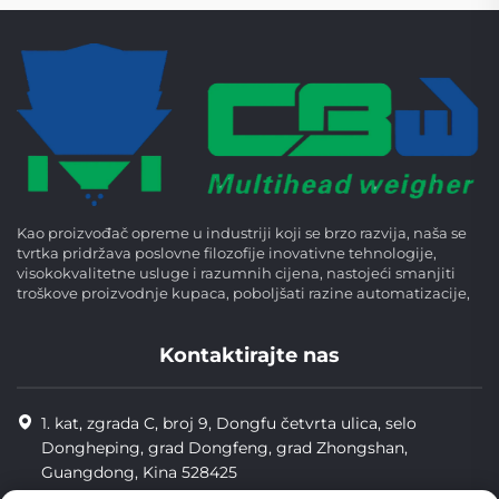
Kao proizvođač opreme u industriji koji se brzo razvija, naša se
tvrtka pridržava poslovne filozofije inovativne tehnologije,
visokokvalitetne usluge i razumnih cijena, nastojeći smanjiti
troškove proizvodnje kupaca, poboljšati razine automatizacije,
Kontaktirajte nas
1. kat, zgrada C, broj 9, Dongfu četvrta ulica, selo
Dongheping, grad Dongfeng, grad Zhongshan,
Guangdong, Kina 528425