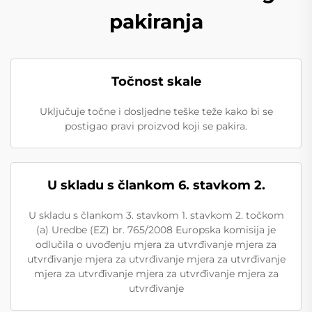
pakiranja
Točnost skale
Uključuje točne i dosljedne teške teže kako bi se
postigao pravi proizvod koji se pakira.
U skladu s člankom 6. stavkom 2.
U skladu s člankom 3. stavkom 1. stavkom 2. točkom
(a) Uredbe (EZ) br. 765/2008 Europska komisija je
odlučila o uvođenju mjera za utvrđivanje mjera za
utvrđivanje mjera za utvrđivanje mjera za utvrđivanje
mjera za utvrđivanje mjera za utvrđivanje mjera za
utvrđivanje