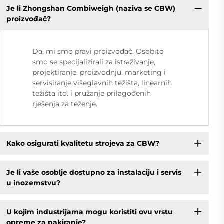
Je li Zhongshan Combiweigh (naziva se CBW)
proizvođač?
Da, mi smo pravi proizvođač. Osobito
smo se specijalizirali za istraživanje,
projektiranje, proizvodnju, marketing i
servisiranje višeglavnih težišta, linearnih
težišta itd. i pružanje prilagođenih
rješenja za teženje.
Kako osigurati kvalitetu strojeva za CBW?
Je li vaše osoblje dostupno za instalaciju i servis
u inozemstvu?
U kojim industrijama mogu koristiti ovu vrstu
opreme za pakiranje?