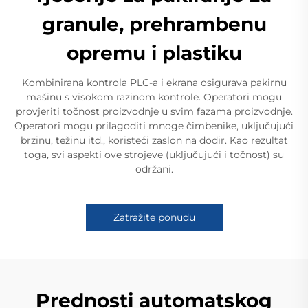
granule, prehrambenu
opremu i plastiku
Kombinirana kontrola PLC-a i ekrana osigurava pakirnu
mašinu s visokom razinom kontrole. Operatori mogu
provjeriti točnost proizvodnje u svim fazama proizvodnje.
Operatori mogu prilagoditi mnoge čimbenike, uključujući
brzinu, težinu itd., koristeći zaslon na dodir. Kao rezultat
toga, svi aspekti ove strojeve (uključujući i točnost) su
održani.
Zatražite ponudu
Prednosti automatskog