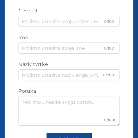
Email
0/100
Ime
0/100
Naziv tvrtke
0/200
Poruka
0/1000