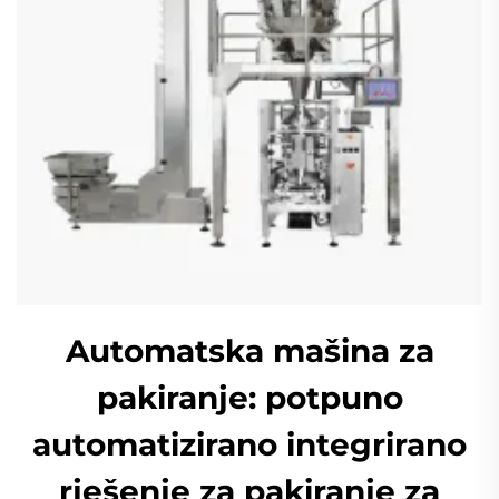
Automatska mašina za
pakiranje: potpuno
automatizirano integrirano
rješenje za pakiranje za