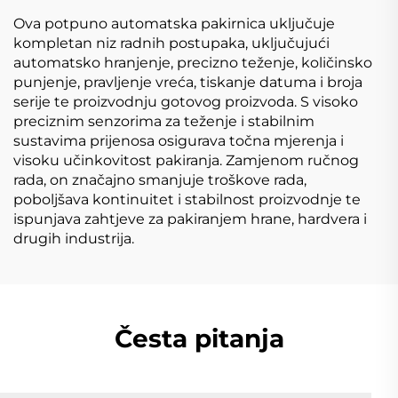
Ova potpuno automatska pakirnica uključuje
kompletan niz radnih postupaka, uključujući
automatsko hranjenje, precizno teženje, količinsko
punjenje, pravljenje vreća, tiskanje datuma i broja
serije te proizvodnju gotovog proizvoda. S visoko
preciznim senzorima za teženje i stabilnim
sustavima prijenosa osigurava točna mjerenja i
visoku učinkovitost pakiranja. Zamjenom ručnog
rada, on značajno smanjuje troškove rada,
poboljšava kontinuitet i stabilnost proizvodnje te
ispunjava zahtjeve za pakiranjem hrane, hardvera i
drugih industrija.
Česta pitanja