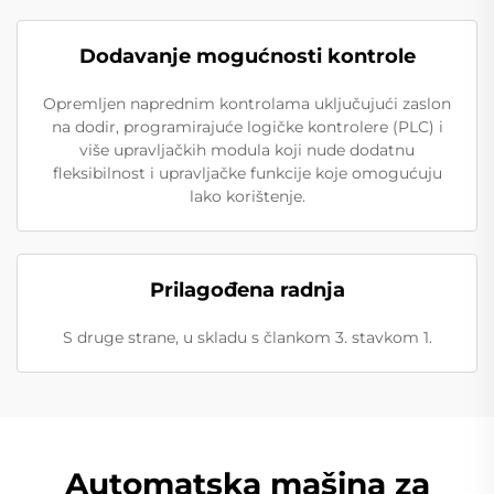
Dodavanje mogućnosti kontrole
Opremljen naprednim kontrolama uključujući zaslon
na dodir, programirajuće logičke kontrolere (PLC) i
više upravljačkih modula koji nude dodatnu
fleksibilnost i upravljačke funkcije koje omogućuju
lako korištenje.
Prilagođena radnja
S druge strane, u skladu s člankom 3. stavkom 1.
Automatska mašina za