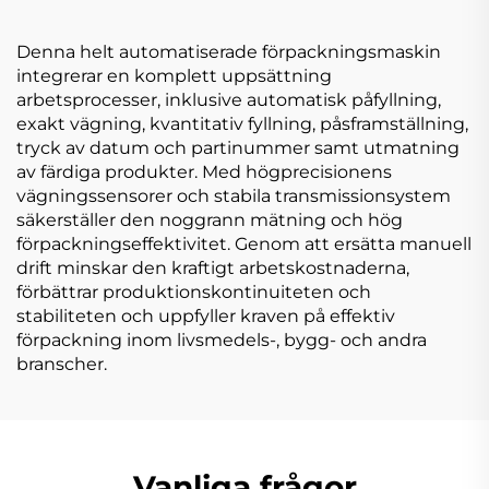
Denna helt automatiserade förpackningsmaskin
integrerar en komplett uppsättning
arbetsprocesser, inklusive automatisk påfyllning,
exakt vägning, kvantitativ fyllning, påsframställning,
tryck av datum och partinummer samt utmatning
av färdiga produkter. Med högprecisionens
vägningssensorer och stabila transmissionsystem
säkerställer den noggrann mätning och hög
förpackningseffektivitet. Genom att ersätta manuell
drift minskar den kraftigt arbetskostnaderna,
förbättrar produktionskontinuiteten och
stabiliteten och uppfyller kraven på effektiv
förpackning inom livsmedels-, bygg- och andra
branscher.
Vanliga frågor