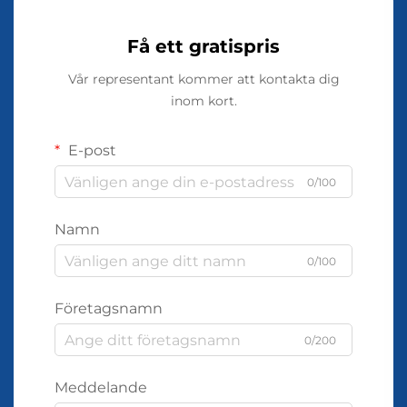
Få ett gratispris
Vår representant kommer att kontakta dig
inom kort.
E-post
0/100
Namn
0/100
Företagsnamn
0/200
Meddelande