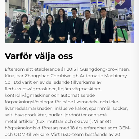
Varför välja oss
Eftersom sitt etablerande år 2015 i Guangdong-provinsen,
Kina, har Zhongshan Combiweigh Automatic Machinery
Co., Ltd varit en av de ledande tillverkarna av
flerhuvudsvågmaskiner, linjära vågmaskiner,
kontrollvågmaskiner och automatiserade
förpackningslösningar för både livsmedels- och icke-
livsmedelsmarknaden, inklusive kakor, spannmål, socker,
salt, havsprodukter, nudlar, jordnötter och små
metallartiklar (t.ex. muttrar och skruvar). Vi är ett
högteknologiskt företag med 18 års erfarenhet som OEM-
och ODM-tillverkare. Vårt R&D-team bestående av 20