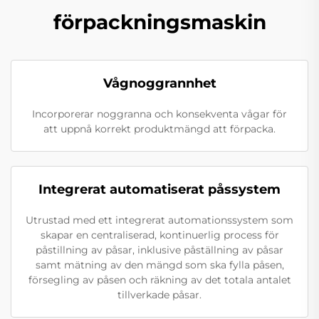
förpackningsmaskin
Vågnoggrannhet
Incorporerar noggranna och konsekventa vågar för
att uppnå korrekt produktmängd att förpacka.
Integrerat automatiserat påssystem
Utrustad med ett integrerat automationssystem som
skapar en centraliserad, kontinuerlig process för
påstillning av påsar, inklusive påställning av påsar
samt mätning av den mängd som ska fylla påsen,
försegling av påsen och räkning av det totala antalet
tillverkade påsar.