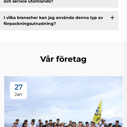
och service utomlands?
I vilka branscher kan jag använda denna typ av
förpackningsutrustning?
Vår företag
27
Jan