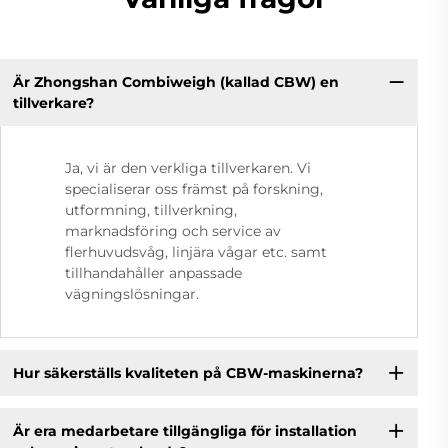
Är Zhongshan Combiweigh (kallad CBW) en
tillverkare?
Ja, vi är den verkliga tillverkaren. Vi
specialiserar oss främst på forskning,
utformning, tillverkning,
marknadsföring och service av
flerhuvudsvåg, linjära vågar etc. samt
tillhandahåller anpassade
vägningslösningar.
Hur säkerställs kvaliteten på CBW-maskinerna?
Är era medarbetare tillgängliga för installation