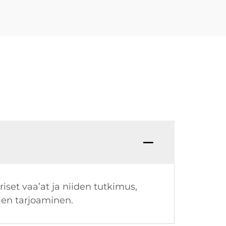
set vaa’at ja niiden tutkimus,
jen tarjoaminen.