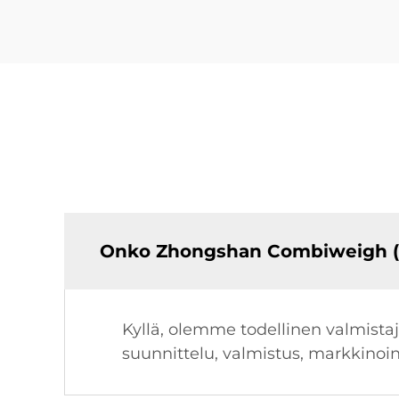
Onko Zhongshan Combiweigh (n
Kyllä, olemme todellinen valmista
suunnittelu, valmistus, markkinoi