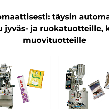
aattisesti: täysin automa
jyväs- ja ruokatuotteille, k
muovituotteille