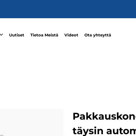
Uutiset
Tietoa Meistä
Videot
Ota yhteyttä
Pakkauskone
täysin auto