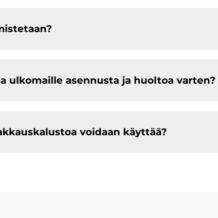
mistetaan?
a ulkomaille asennusta ja huoltoa varten?
akkauskalustoa voidaan käyttää?