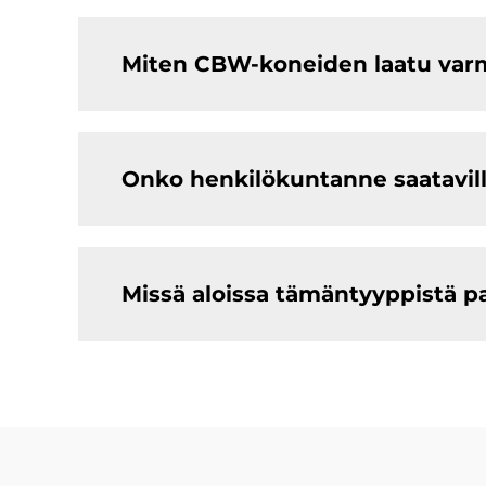
Miten CBW-koneiden laatu var
Onko henkilökuntanne saatavill
Missä aloissa tämäntyyppistä p