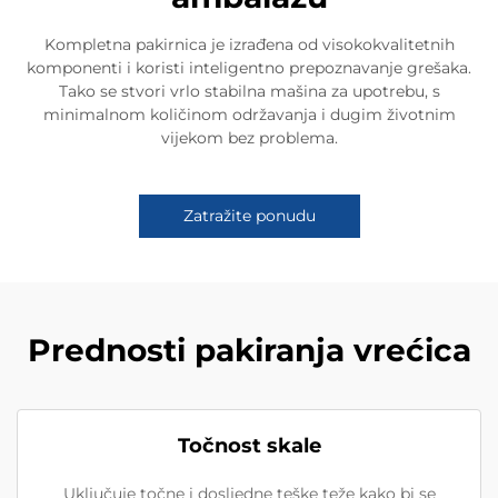
Kompletna pakirnica je izrađena od visokokvalitetnih
komponenti i koristi inteligentno prepoznavanje grešaka.
Tako se stvori vrlo stabilna mašina za upotrebu, s
minimalnom količinom održavanja i dugim životnim
vijekom bez problema.
Zatražite ponudu
Prednosti pakiranja vrećica
Točnost skale
Uključuje točne i dosljedne teške teže kako bi se