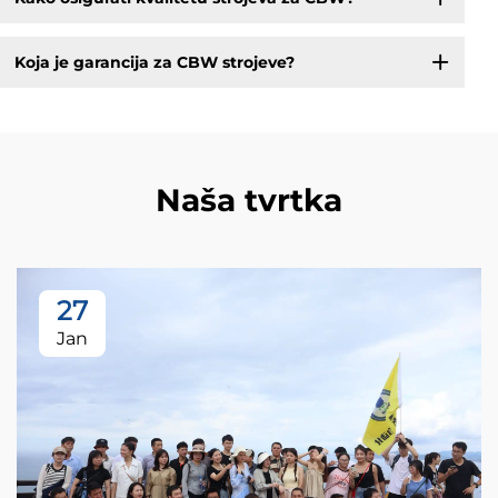
Koja je garancija za CBW strojeve?
Naša tvrtka
27
Jan