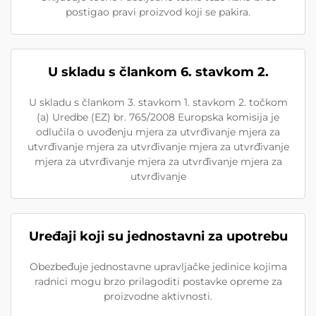
postigao pravi proizvod koji se pakira.
U skladu s člankom 6. stavkom 2.
U skladu s člankom 3. stavkom 1. stavkom 2. točkom
(a) Uredbe (EZ) br. 765/2008 Europska komisija je
odlučila o uvođenju mjera za utvrđivanje mjera za
utvrđivanje mjera za utvrđivanje mjera za utvrđivanje
mjera za utvrđivanje mjera za utvrđivanje mjera za
utvrđivanje
Uređaji koji su jednostavni za upotrebu
Obezbeđuje jednostavne upravljačke jedinice kojima
radnici mogu brzo prilagoditi postavke opreme za
proizvodne aktivnosti.