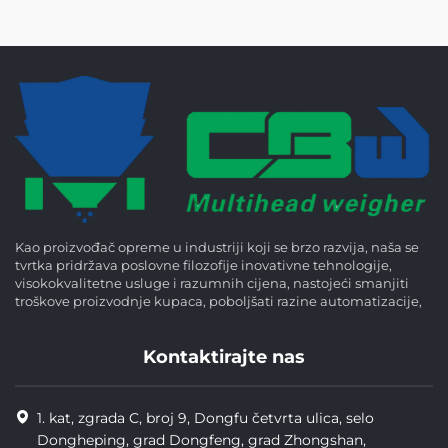
Kao proizvođač opreme u industriji koji se brzo razvija, naša se
tvrtka pridržava poslovne filozofije inovativne tehnologije,
visokokvalitetne usluge i razumnih cijena, nastojeći smanjiti
troškove proizvodnje kupaca, poboljšati razine automatizacije,
Kontaktirajte nas
1. kat, zgrada C, broj 9, Dongfu četvrta ulica, selo
Dongheping, grad Dongfeng, grad Zhongshan,