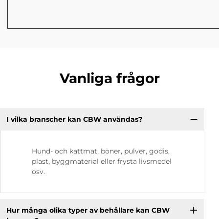
Vanliga frågor
I vilka branscher kan CBW användas?
Hund- och kattmat, böner, pulver, godis,
plast, byggmaterial eller frysta livsmedel
osv.
Hur många olika typer av behållare kan CBW