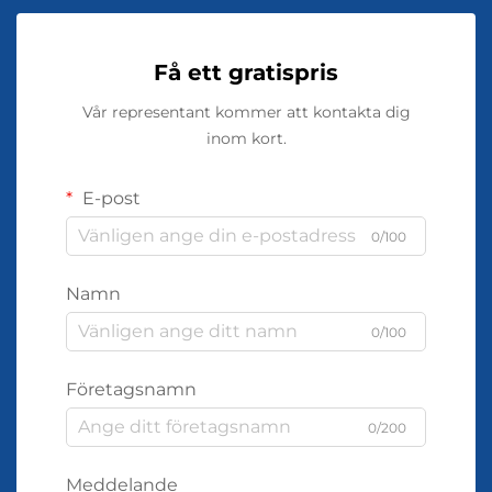
Få ett gratispris
Vår representant kommer att kontakta dig
inom kort.
E-post
0/100
Namn
0/100
Företagsnamn
0/200
Meddelande