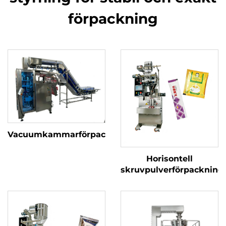
förpackning
Vacuumkammarförpackningsmaskin
Horisontell
skruvpulverförpacknin