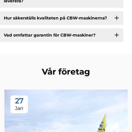
leverera?
Hur säkerställs kvaliteten på CBW-maskinerna?
Vad omfattar garantin för CBW-maskiner?
Vår företag
27
Jan