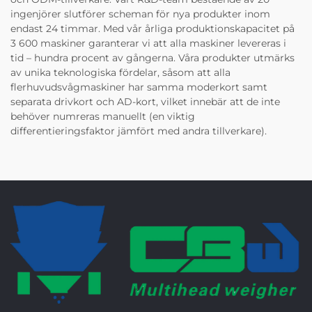
ingenjörer slutförer scheman för nya produkter inom
endast 24 timmar. Med vår årliga produktionskapacitet på
3 600 maskiner garanterar vi att alla maskiner levereras i
tid – hundra procent av gångerna. Våra produkter utmärks
av unika teknologiska fördelar, såsom att alla
flerhuvudsvågmaskiner har samma moderkort samt
separata drivkort och AD-kort, vilket innebär att de inte
behöver numreras manuellt (en viktig
differentieringsfaktor jämfört med andra tillverkare).