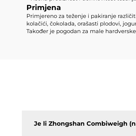
Primjena
Primjereno za teženje i pakiranje različit
kolačići, čokolada, orašasti plodovi, jo
Također je pogodan za male hardverske i
Je li Zhongshan Combiweigh (n