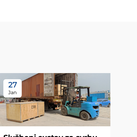
27
Jan