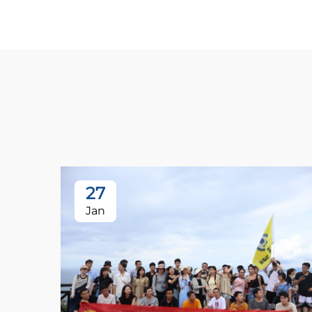
27
Jan