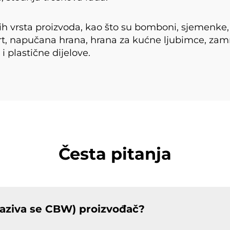
ih vrsta proizvoda, kao što su bomboni, sjemenke, že
gurt, napučana hrana, hrana za kućne ljubimce, zam
 plastične dijelove.
Česta pitanja
aziva se CBW) proizvođač?