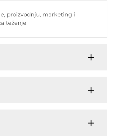
je, proizvodnju, marketing i
za teženje.