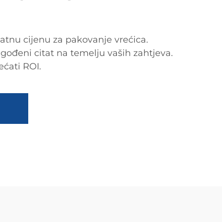
atnu cijenu za pakovanje vrećica.
agođeni citat na temelju vaših zahtjeva.
ećati ROI.