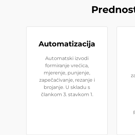
Prednost
Automatizacija
Automatski izvodi
formiranje vrećica,
mjerenje, punjenje,
z
zapečaćivanje, rezanje i
brojanje. U skladu s
člankom 3. stavkom 1.