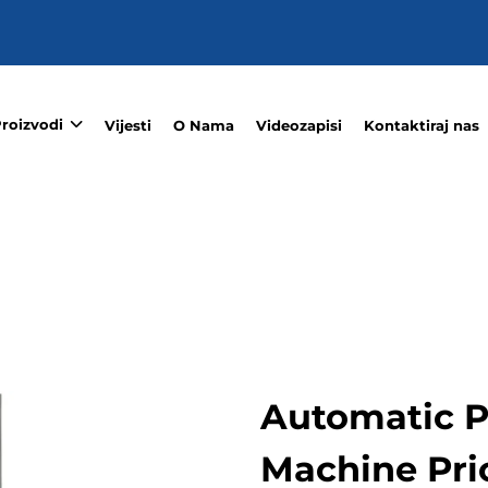
roizvodi
Vijesti
O Nama
Videozapisi
Kontaktiraj nas
Automatic 
Machine Pri