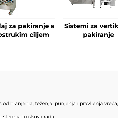
aj za pakiranje s
Sistemi za verti
ostrukim ciljem
pakiranje
 od hranjenja, teženja, punjenja i pravljenja vreća
a, štednja troškova rada.