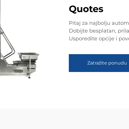
Quotes
Pitaj za najbolju autom
Dobijte besplatan, pril
Usporedite opcije i pov
Zatražite ponudu