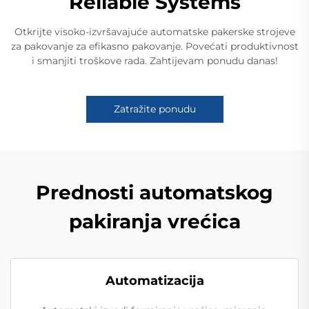
Reliable Systems
Otkrijte visoko-izvršavajuće automatske pakerske strojeve
za pakovanje za efikasno pakovanje. Povećati produktivnost
i smanjiti troškove rada. Zahtijevam ponudu danas!
Zatražite ponudu
Prednosti automatskog
pakiranja vrećica
Automatizacija