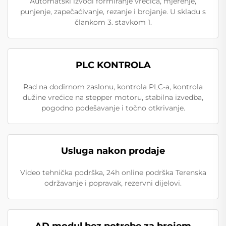
Automatski izvodi formiranje vrećica, mjerenje,
punjenje, zapečaćivanje, rezanje i brojanje. U skladu s
člankom 3. stavkom 1.
PLC KONTROLA
Rad na dodirnom zaslonu, kontrola PLC-a, kontrola
dužine vrećice na stepper motoru, stabilna izvedba,
pogodno podešavanje i točno otkrivanje.
Usluga nakon prodaje
Video tehnička podrška, 24h online podrška Terenska
održavanje i popravak, rezervni dijelovi.