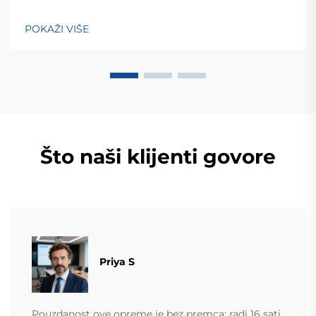
visokotehnološkog poduzeća koje služi više od 60
zemalja. Otkrijte njihova inteligentna rješenja za
POKAŽI VIŠE
tehtanjezažali globalnu konsultaciju OEM/ODM-a još
danas.
Što naši klijenti govore
Priya S
Pouzdanost ove opreme je bez premca; radi 16 sati