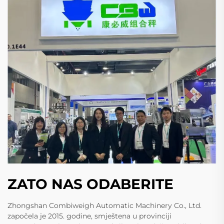
ZATO NAS ODABERITE
Zhongshan Combiweigh Automatic Machinery Co., Ltd.
započela je 2015. godine, smještena u provinciji