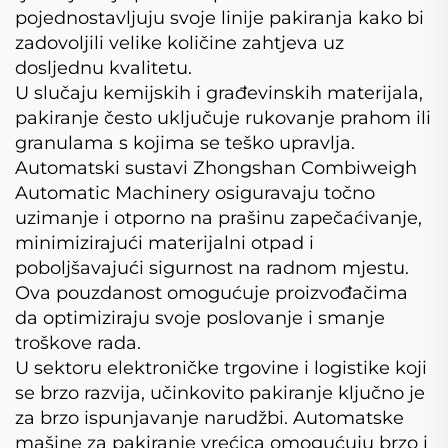
pojednostavljuju svoje linije pakiranja kako bi
zadovoljili velike količine zahtjeva uz
dosljednu kvalitetu.
U slučaju kemijskih i građevinskih materijala,
pakiranje često uključuje rukovanje prahom ili
granulama s kojima se teško upravlja.
Automatski sustavi Zhongshan Combiweigh
Automatic Machinery osiguravaju točno
uzimanje i otporno na prašinu zapečaćivanje,
minimizirajući materijalni otpad i
poboljšavajući sigurnost na radnom mjestu.
Ova pouzdanost omogućuje proizvođačima
da optimiziraju svoje poslovanje i smanje
troškove rada.
U sektoru elektroničke trgovine i logistike koji
se brzo razvija, učinkovito pakiranje ključno je
za brzo ispunjavanje narudžbi. Automatske
mašine za pakiranje vrećica omogućuju brzo i