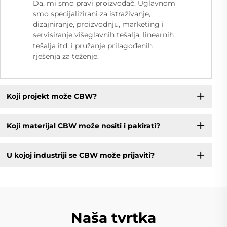
Da, mi smo pravi proizvođač. Uglavnom
smo specijalizirani za istraživanje,
dizajniranje, proizvodnju, marketing i
servisiranje višeglavnih tešalja, linearnih
tešalja itd. i pružanje prilagođenih
rješenja za teženje.
Koji projekt može CBW?
Koji materijal CBW može nositi i pakirati?
U kojoj industriji se CBW može prijaviti?
Naša tvrtka