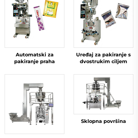
Automatski za
Uređaj za pakiranje s
pakiranje praha
dvostrukim ciljem
Sklopna površina