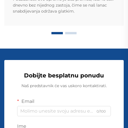
dnevno bez nijednog zastoja, čime se naš lanac
snabdijevanja održava glatkim.
Dobijte besplatnu ponudu
Naš predstavnik će vas uskoro kontaktirati.
Email
0/100
Ime