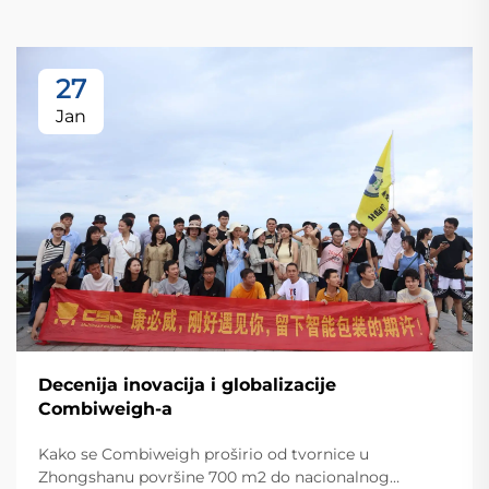
27
Jan
Decenija inovacija i globalizacije
Combiweigh-a
Kako se Combiweigh proširio od tvornice u
Zhongshanu površine 700 m2 do nacionalnog