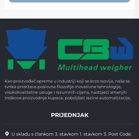
Kao proizvođač opreme u industriji koji se brzo razvija, naša se
tvrtka pridržava poslovne filozofije inovativne tehnologije,
visokokvalitetne usluge i razumnih cijena, nastojeći smanjiti
troškove proizvodnje kupaca, poboljšati razine automatizacije,
PRIJEDNJAK
U skladu s člankom 3. stavkom 1. stavkom 3. Post Code: