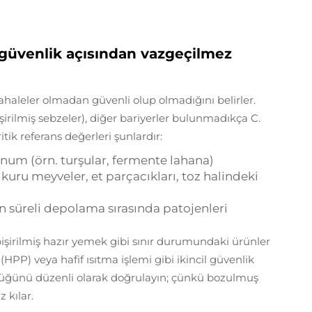
 güvenlik açısından vazgeçilmez
ahaleler olmadan güvenli olup olmadığını belirler.
pişirilmiş sebzeler), diğer bariyerler bulunmadıkça
C.
itik referans değerleri şunlardır:
linum
(örn. turşular, fermente lahana)
 kuru meyveler, et parçacıkları, toz halindeki
n süreli depolama sırasında patojenleri
şirilmiş hazır yemek gibi sınır durumundaki ürünler
PP) veya hafif ısıtma işlemi gibi ikincil güvenlik
nlüğünü düzenli olarak doğrulayın; çünkü bozulmuş
 kılar.