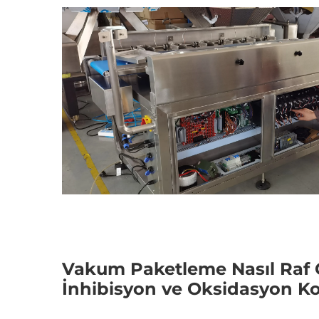
Vakum Paketleme Nasıl Raf 
İnhibisyon ve Oksidasyon Ko