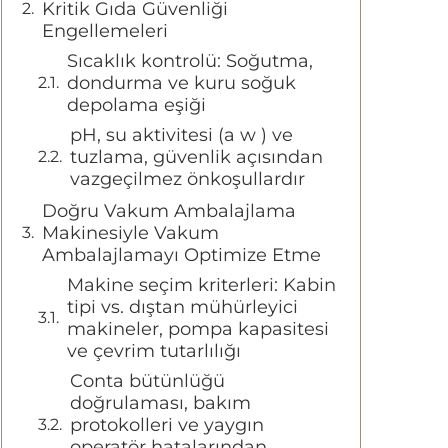
Kritik Gıda Güvenliği
Engellemeleri
Sıcaklık kontrolü: Soğutma,
dondurma ve kuru soğuk
depolama eşiği
pH, su aktivitesi (a w ) ve
tuzlama, güvenlik açısından
vazgeçilmez önkoşullardır
Doğru Vakum Ambalajlama
Makinesiyle Vakum
Ambalajlamayı Optimize Etme
Makine seçim kriterleri: Kabin
tipi vs. dıştan mühürleyici
makineler, pompa kapasitesi
ve çevrim tutarlılığı
Conta bütünlüğü
doğrulaması, bakım
protokolleri ve yaygın
operatör hatalarından