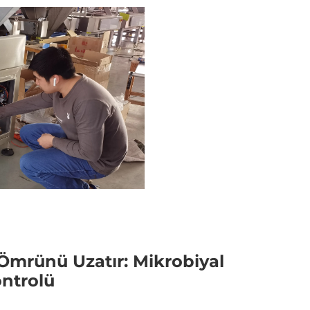
Ömrünü Uzatır: Mikrobiyal
ntrolü