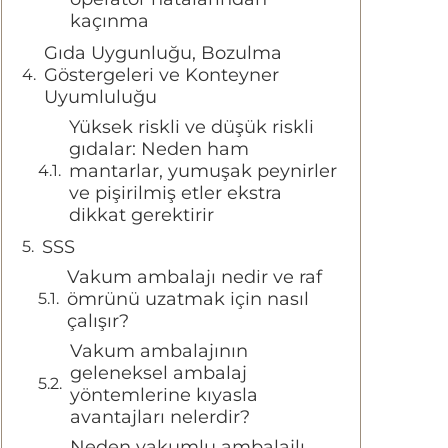
kaçınma
Gıda Uygunluğu, Bozulma
Göstergeleri ve Konteyner
Uyumluluğu
Yüksek riskli ve düşük riskli
gıdalar: Neden ham
mantarlar, yumuşak peynirler
ve pişirilmiş etler ekstra
dikkat gerektirir
SSS
Vakum ambalajı nedir ve raf
ömrünü uzatmak için nasıl
çalışır?
Vakum ambalajının
geleneksel ambalaj
yöntemlerine kıyasla
avantajları nelerdir?
Neden vakumlu ambalajlı