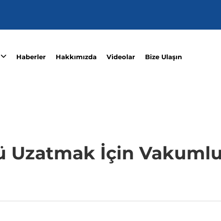
Haberler
Hakkımızda
Videolar
Bize Ulaşın
 Uzatmak İçin Vakuml