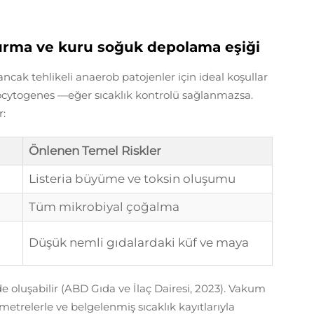
urma ve kuru soğuk depolama eşiği
ak tehlikeli anaerob patojenler için ideal koşullar
ocytogenes
—eğer sıcaklık kontrolü sağlanmazsa.
:
Önlenen Temel Riskler
Listeria
büyüme ve toksin oluşumu
Tüm mikrobiyal çoğalma
Düşük nemli gıdalardaki küf ve maya
de oluşabilir (ABD Gıda ve İlaç Dairesi, 2023). Vakum
trelerle ve belgelenmiş sıcaklık kayıtlarıyla