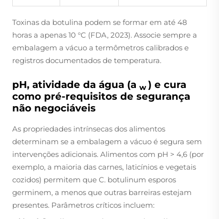
Toxinas da botulina podem se formar em até 48
horas a apenas 10 °C (FDA, 2023). Associe sempre a
embalagem a vácuo a termômetros calibrados e
registros documentados de temperatura.
pH, atividade da água (a
) e cura
w
como pré-requisitos de segurança
não negociáveis
As propriedades intrínsecas dos alimentos
determinam se a embalagem a vácuo é segura sem
intervenções adicionais. Alimentos com pH > 4,6 (por
exemplo, a maioria das carnes, laticínios e vegetais
cozidos) permitem que
C. botulinum
esporos
germinem, a menos que outras barreiras estejam
presentes. Parâmetros críticos incluem: