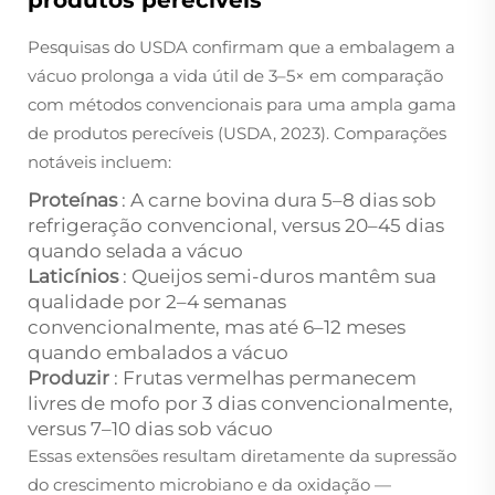
produtos perecíveis
Pesquisas do USDA confirmam que a embalagem a
vácuo prolonga a vida útil de 3–5× em comparação
com métodos convencionais para uma ampla gama
de produtos perecíveis (USDA, 2023). Comparações
notáveis incluem:
Proteínas
: A carne bovina dura 5–8 dias sob
refrigeração convencional, versus 20–45 dias
quando selada a vácuo
Laticínios
: Queijos semi-duros mantêm sua
qualidade por 2–4 semanas
convencionalmente, mas até 6–12 meses
quando embalados a vácuo
Produzir
: Frutas vermelhas permanecem
livres de mofo por 3 dias convencionalmente,
versus 7–10 dias sob vácuo
Essas extensões resultam diretamente da supressão
do crescimento microbiano e da oxidação —