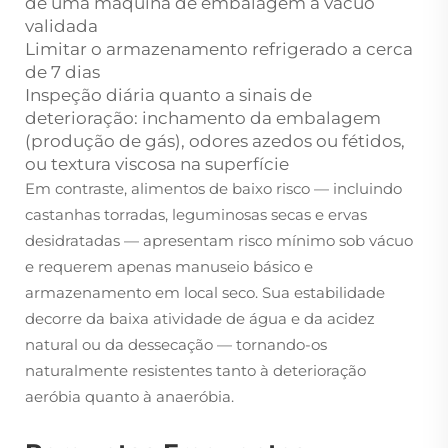
de uma máquina de embalagem a vácuo
validada
Limitar o armazenamento refrigerado a cerca
de 7 dias
Inspeção diária quanto a sinais de
deterioração: inchamento da embalagem
(produção de gás), odores azedos ou fétidos,
ou textura viscosa na superfície
Em contraste, alimentos de baixo risco — incluindo
castanhas torradas, leguminosas secas e ervas
desidratadas — apresentam risco mínimo sob vácuo
e requerem apenas manuseio básico e
armazenamento em local seco. Sua estabilidade
decorre da baixa atividade de água e da acidez
natural ou da dessecação — tornando-os
naturalmente resistentes tanto à deterioração
aeróbia quanto à anaeróbia.