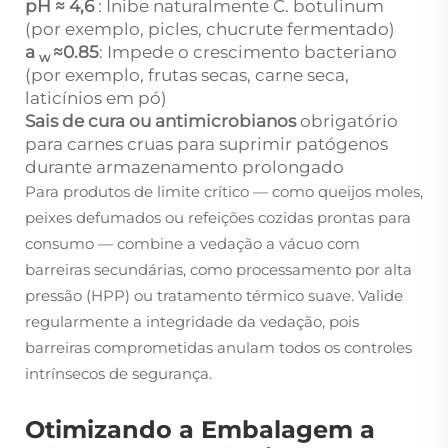
pH ≈ 4,6
: Inibe naturalmente
C. botulinum
(por exemplo, picles, chucrute fermentado)
a
≈0.85
: Impede o crescimento bacteriano
w
(por exemplo, frutas secas, carne seca,
laticínios em pó)
Sais de cura ou antimicrobianos
obrigatório
para carnes cruas para suprimir patógenos
durante armazenamento prolongado
Para produtos de limite crítico — como queijos moles,
peixes defumados ou refeições cozidas prontas para
consumo — combine a vedação a vácuo com
barreiras secundárias, como processamento por alta
pressão (HPP) ou tratamento térmico suave. Valide
regularmente a integridade da vedação, pois
barreiras comprometidas anulam todos os controles
intrínsecos de segurança.
Otimizando a Embalagem a