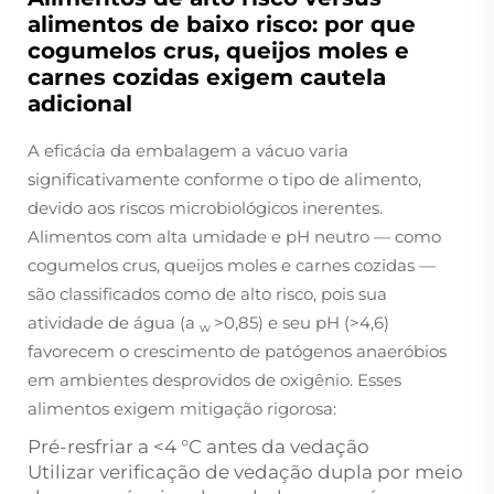
alimentos de baixo risco: por que
cogumelos crus, queijos moles e
carnes cozidas exigem cautela
adicional
A eficácia da embalagem a vácuo varia
significativamente conforme o tipo de alimento,
devido aos riscos microbiológicos inerentes.
Alimentos com alta umidade e pH neutro — como
cogumelos crus, queijos moles e carnes cozidas —
são classificados como de alto risco, pois sua
atividade de água (a
>0,85) e seu pH (>4,6)
w
favorecem o crescimento de patógenos anaeróbios
em ambientes desprovidos de oxigênio. Esses
alimentos exigem mitigação rigorosa:
Pré-resfriar a <4 °C antes da vedação
Utilizar verificação de vedação dupla por meio