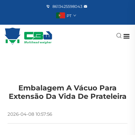
8613425598043
PT
Embalagem A Vácuo Para
Extensão Da Vida De Prateleira
2026-04-08 10:57:56