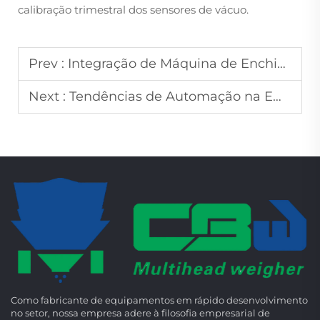
calibração trimestral dos sensores de vácuo.
Prev :
Integração de Máquina de Enchimento de Garrafas com Linhas de Embalagem
Next :
Tendências de Automação na Embalagem a Vácuo
Como fabricante de equipamentos em rápido desenvolvimento
no setor, nossa empresa adere à filosofia empresarial de