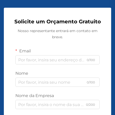
Solicite um Orçamento Gratuito
Nosso representante entrará em contato em
breve.
Email
0/100
Nome
0/100
Nome da Empresa
0/200