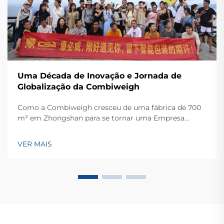
Uma Década de Inovação e Jornada de
Globalização da Combiweigh
Como a Combiweigh cresceu de uma fábrica de 700
m² em Zhongshan para se tornar uma Empresa
Nacional de Alta Tecnologia, atendendo mais de 60
países. Conheça suas soluções inteligentes de
VER MAIS
pesagem — solicite ainda hoje uma consulta global
OEM/ODM.