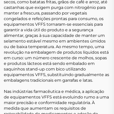
secos, como batatas fritas, grãos de café e arroz, até
castanhas que exigem purga com nitrogênio para
manter a frescura, passando por vegetais
congelados e refeições prontas para consumo, os
equipamentos VFFS tornaram-se essenciais para
garantir a vida útil do produto e a segurança
alimentar, graças à sua capacidade de manter um
selamento estável mesmo em ambientes úmidos
ou de baixa temperatura. Ao mesmo tempo, uma
revolução na embalagem de produtos líquidos está
em curso: um número crescente de molhos, sopas
e produtos lácteos está sendo embalado em
saquinhos stand-up com bico utilizando
equipamentos VFFS, substituindo gradualmente as
embalagens tradicionais em garrafas e latas.
Nas indústrias farmacêutica e médica, a aplicação
de equipamentos VFFS está evoluindo rumo a uma
maior precisão e conformidade regulatória. À
medida que aumentam os requisitos de
rastreabilidade de medicamentos e adesão do