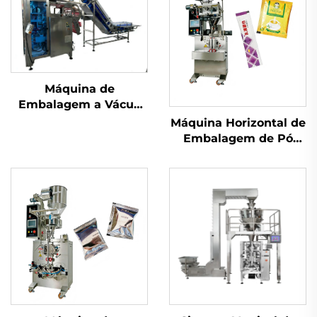
Máquina de
Embalagem a Vácuo
com Câmara
Máquina Horizontal de
Embalagem de Pó
com Parafuso