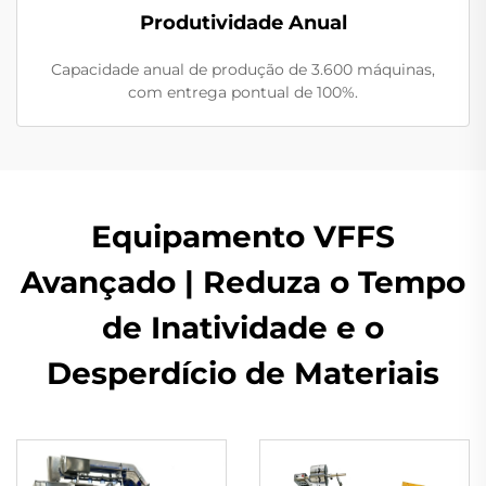
Produtividade Anual
Capacidade anual de produção de 3.600 máquinas,
com entrega pontual de 100%.
Equipamento VFFS
Avançado | Reduza o Tempo
de Inatividade e o
Desperdício de Materiais