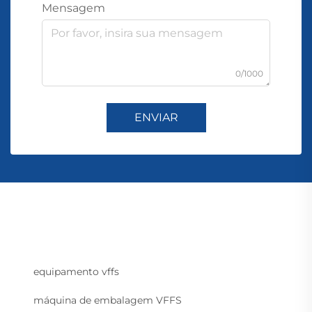
Mensagem
0/1000
ENVIAR
equipamento vffs
máquina de embalagem VFFS