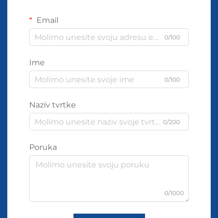
Email
0/100
Ime
0/100
Naziv tvrtke
0/200
Poruka
0/1000