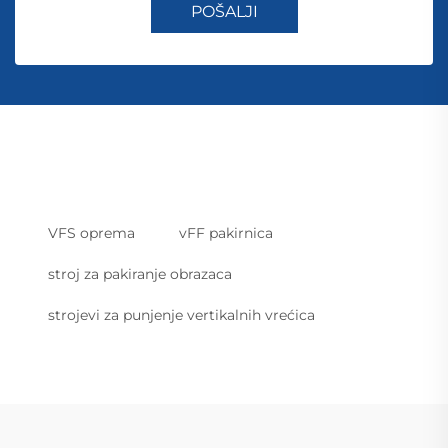
POŠALJI
VFS oprema
vFF pakirnica
stroj za pakiranje obrazaca
strojevi za punjenje vertikalnih vrećica