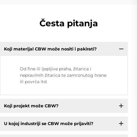
Česta pitanja
Koji materijal CBW može nositi i pakirati?
Od fine ili ljepljive praha, žitarica i
nepravilnih žitarica te zamrznutog hrane
ili povrća itd.
Koji projekt može CBW?
U kojoj industriji se CBW može prijaviti?