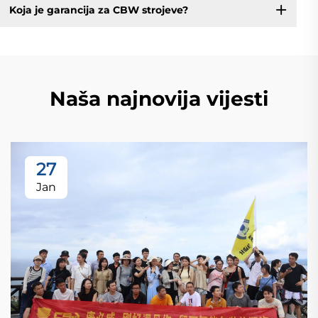
Koja je garancija za CBW strojeve?
Naša najnovija vijesti
27
Jan