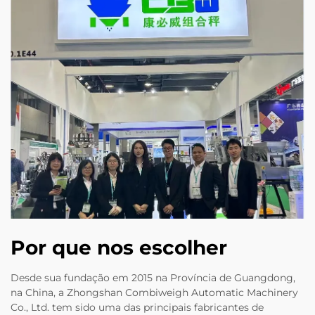
Por que nos escolher
Desde sua fundação em 2015 na Província de Guangdong,
na China, a Zhongshan Combiweigh Automatic Machinery
Co., Ltd. tem sido uma das principais fabricantes de