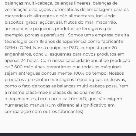
balanças multi-cabeça, balanças lineares, balanças de
verificação e soluções automáticas de embalagem para os
mercados de alimentos e não alimentares, incluindo
biscoitos, grãos, açúcar, sal, frutos do mar, macarrão,
amendoins e pequenos produtos de ferragens (por
exemplo, porcas e parafusos). Somos uma empresa de alta
tecnologia com 18 anos de experiência como fabricante
OEM e ODM. Nossa equipe de P&D, composta por 20
engenheiros, conclui esquemas para novos produtos em
apenas 24 horas. Com nossa capacidade anual de produção
de 3.600 máquinas, garantimos que todas as máquinas
sejam entregues pontualmente, 100% do tempo. Nossos
produtos apresentam vantagens tecnológicas exclusivas,
como o fato de todas as balanças multi-cabeça possuírem
a mesma placa-mãe e placas de acionamento
independentes, bem como cartões AD, que não exigem
numeração manual (um diferencial significativo em
comparação com outros fabricantes).