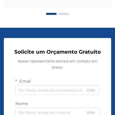
Solicite um Orçamento Gratuito
Nosso representante entrará em contato em
breve.
Email
0/100
Nome
0/100