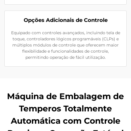
Opções Adicionais de Controle
Equipado com controles avançados, incluindo tela de
toque, controladores lógicos programáveis (CLPs) e
múltiplos módulos de controle que oferecem maior
flexibilidade e funcionalidades de controle,
permitindo operação de fácil utilização.
Máquina de Embalagem de
Temperos Totalmente
Automática com Controle