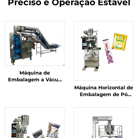
Preciso e Operação Estável
Máquina de
Embalagem a Vácuo
com Câmara
Máquina Horizontal de
Embalagem de Pó
com Parafuso