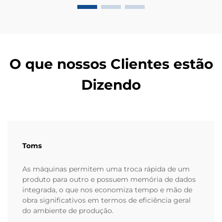
O que nossos Clientes estão
Dizendo
Toms
As máquinas permitem uma troca rápida de um
produto para outro e possuem memória de dados
integrada, o que nos economiza tempo e mão de
obra significativos em termos de eficiência geral
do ambiente de produção.