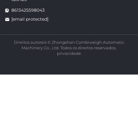
8613425598043
[email protected]
Direitos autorais © Zhongshan Combiweigh Automatic
Machinery Co., Ltd. Todos os direitos reservados.
privacidade