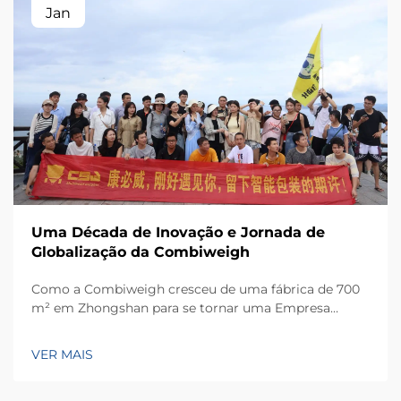
Jan
Uma Década de Inovação e Jornada de
Globalização da Combiweigh
Como a Combiweigh cresceu de uma fábrica de 700
m² em Zhongshan para se tornar uma Empresa
Nacional de Alta Tecnologia, atendendo mais de 60
países. Conheça suas soluções inteligentes de
VER MAIS
pesagem — solicite ainda hoje uma consulta global
OEM/ODM.