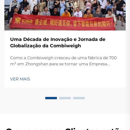
Uma Década de Inovação e Jornada de
Globalização da Combiweigh
Como a Combiweigh cresceu de uma fábrica de 700
m² em Zhongshan para se tornar uma Empresa
Nacional de Alta Tecnologia, atendendo mais de 60
países. Conheça suas soluções inteligentes de
VER MAIS
pesagem — solicite ainda hoje uma consulta global
OEM/ODM.