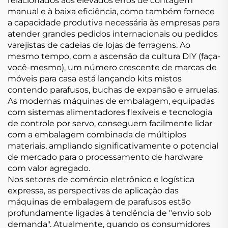
relacionados aos elevados erros de contagem
manual e à baixa eficiência, como também fornece
a capacidade produtiva necessária às empresas para
atender grandes pedidos internacionais ou pedidos
varejistas de cadeias de lojas de ferragens. Ao
mesmo tempo, com a ascensão da cultura DIY (faça-
você-mesmo), um número crescente de marcas de
móveis para casa está lançando kits mistos
contendo parafusos, buchas de expansão e arruelas.
As modernas máquinas de embalagem, equipadas
com sistemas alimentadores flexíveis e tecnologia
de controle por servo, conseguem facilmente lidar
com a embalagem combinada de múltiplos
materiais, ampliando significativamente o potencial
de mercado para o processamento de hardware
com valor agregado.
Nos setores de comércio eletrônico e logística
expressa, as perspectivas de aplicação das
máquinas de embalagem de parafusos estão
profundamente ligadas à tendência de "envio sob
demanda". Atualmente, quando os consumidores