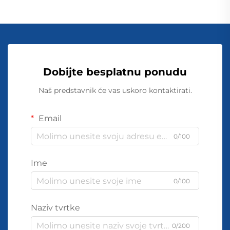
Dobijte besplatnu ponudu
Naš predstavnik će vas uskoro kontaktirati.
Email
0/100
Ime
0/100
Naziv tvrtke
0/200