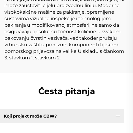
može zaustaviti cijelu proizvodnu liniju. Moderne
visokokakšne mašine za pakiranje, opremljene
sustavima vizualne inspekcije i tehnologijom
pakiranja u modifikovanoj atmosferi, ne samo da
osiguravaju apsolutnu točnost količine u svakom
pakovanju čvrstih vezivača, već također pružaju
vrhunsku zaštitu preciznih komponenti tijekom
pomorskog prijevoza na velike U skladu s člankom
3. stavkom 1. stavkom 2.
Česta pitanja
Koji projekt može CBW?