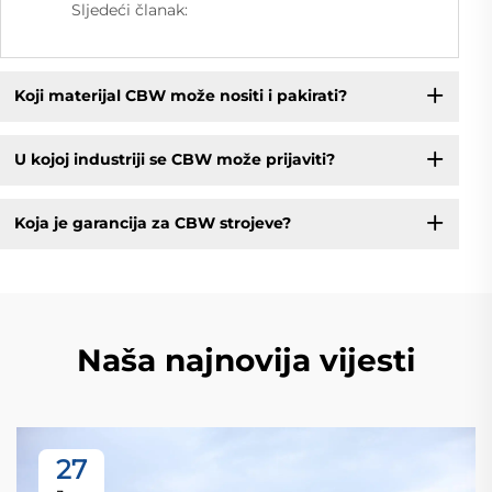
Sljedeći članak:
Koji materijal CBW može nositi i pakirati?
U kojoj industriji se CBW može prijaviti?
Koja je garancija za CBW strojeve?
Naša najnovija vijesti
27