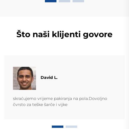
Što naši klijenti govore
David L.
skraćujemo vrijeme pakiranja na pola.Dovoljno
čvrsto za teške šarče i vijke