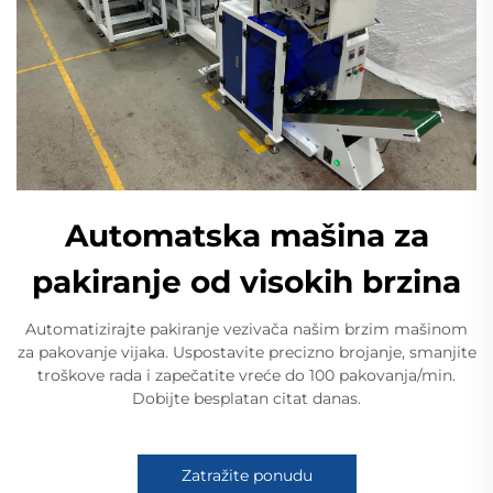
Automatska mašina za
pakiranje od visokih brzina
Automatizirajte pakiranje vezivača našim brzim mašinom
za pakovanje vijaka. Uspostavite precizno brojanje, smanjite
troškove rada i zapečatite vreće do 100 pakovanja/min.
Dobijte besplatan citat danas.
Zatražite ponudu