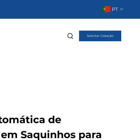
PT
Solicitar Cotação
tomática de
em Saquinhos para