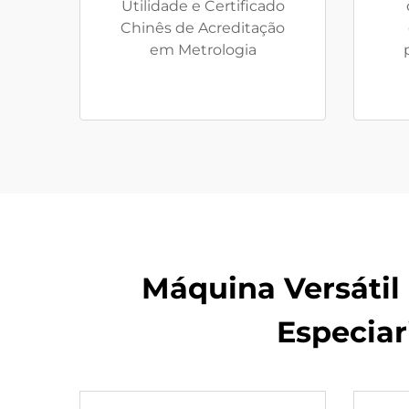
Utilidade e Certificado
Chinês de Acreditação
em Metrologia
Máquina Versátil
Especiar