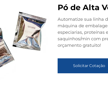
Pó de Alta 
Automatize sua linha
máquina de embalagem
especiarias, proteínas
saquinhos/min com prec
orçamento gratuito!
Solicitar Cotação