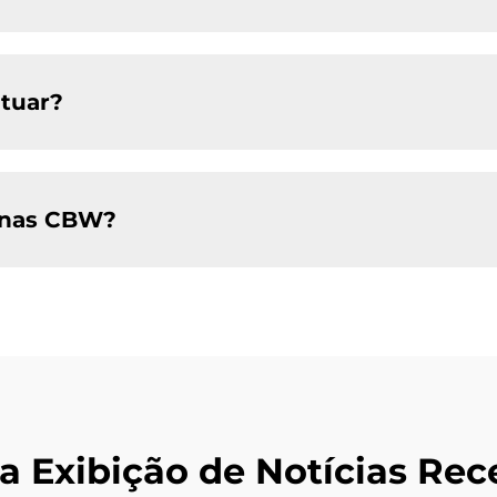
tuar?
uinas CBW?
a Exibição de Notícias Rec