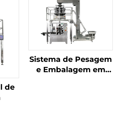
Sistema de Pesagem
e Embalagem em
Sachês
l de
m