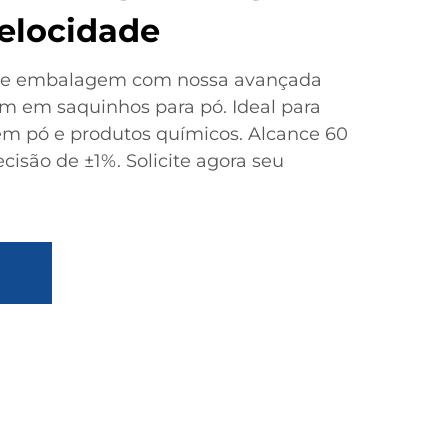
Velocidade
 de embalagem com nossa avançada
 em saquinhos para pó. Ideal para
 em pó e produtos químicos. Alcance 60
isão de ±1%. Solicite agora seu