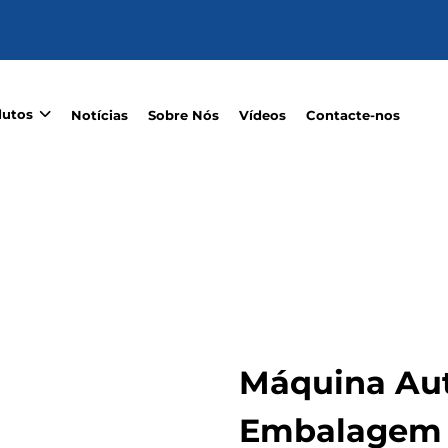
dutos
Notícias
Sobre Nós
Vídeos
Contacte-nos
Máquina Au
Embalagem 