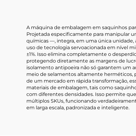
A máquina de embalagem em saquinhos para 
Projetada especificamente para manipular u
químicas —, integra, em uma única unidade, 
uso de tecnologia servoacionada em nível m
±1%. Isso elimina completamente o desperdí
protegendo diretamente as margens de lucr
isolamento antipoeira não só garantem um 
meio de selamentos altamente herméticos, p
de um mercado em rápida transformação, es
materiais de embalagem, tais como saquinho
com diferentes densidades. Isso permite que
múltiplos SKUs, funcionando verdadeirame
em larga escala, padronizada e inteligente.