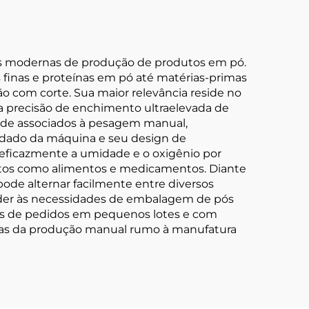
s modernas de produção de produtos em pó.
finas e proteínas em pó até matérias-primas
o com corte. Sua maior relevância reside no
a precisão de enchimento ultraelevada de
ade associados à pesagem manual,
dado da máquina e seu design de
ficazmente a umidade e o oxigênio por
utos como alimentos e medicamentos. Diante
e alternar facilmente entre diversos
ender às necessidades de embalagem de pós
ios de pedidos em pequenos lotes e com
as da produção manual rumo à manufatura