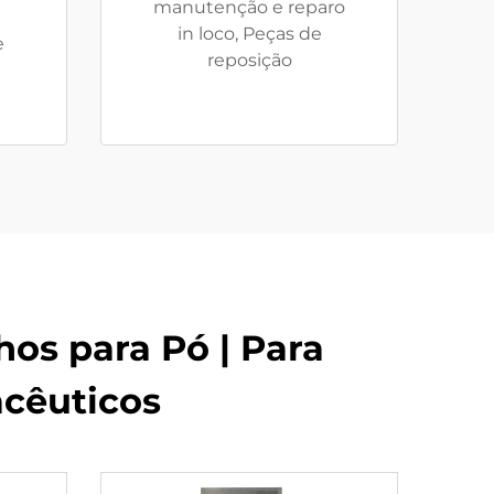
manutenção e reparo
in loco, Peças de
e
reposição
os para Pó | Para
acêuticos