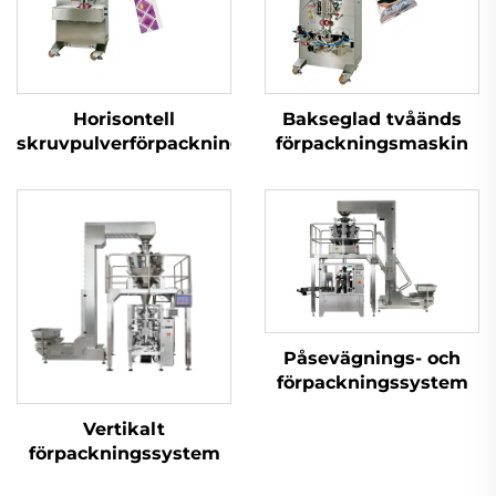
Horisontell
Bakseglad tvåänds
skruvpulverförpackningsmaskin
förpackningsmaskin
Påsevägnings- och
förpackningssystem
Vertikalt
förpackningssystem