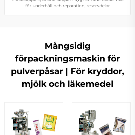
för underhåll och reparation, reservdelar
Mångsidig
förpackningsmaskin för
pulverpåsar | För kryddor,
mjölk och läkemedel