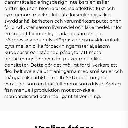
dammtäta isoleringsdesign inte bara en säker
driftmiljö, utan blockerar också effektivt fukt och
syre genom mycket lufttäta förseglingar, vilket
skyddar hållbarheten och varumärkesreputationen
för produkter såsom livsmedel och läkemedel. Inför
en snabbt föränderlig marknad kan denna
högpresterande pulverförpackningsmaskin enkelt
byta mellan olika förpackningsmaterial, såsom
kuddpåsar och stående påsar, för att möta
förpackningsbehoven för pulver med olika
densiteter. Detta gör det möjligt for tillverkare att
flexibelt svara på utmaningarna med små serier och
många olika artiklar (multi-SKU), och fungerar
verkligen som en kraftfull motor som driver företag
från manuell produktion mot stor-skale,
standardiserad och intelligent tillverkning.