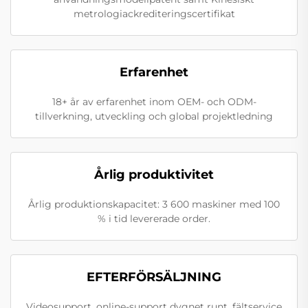
metrologiackrediteringscertifikat
Erfarenhet
18+ år av erfarenhet inom OEM- och ODM-
tillverkning, utveckling och global projektledning
Årlig produktivitet
Årlig produktionskapacitet: 3 600 maskiner med 100
% i tid levererade order.
EFTERFÖRSÄLJNING
Videosupport, online-support dygnet runt, fältservice