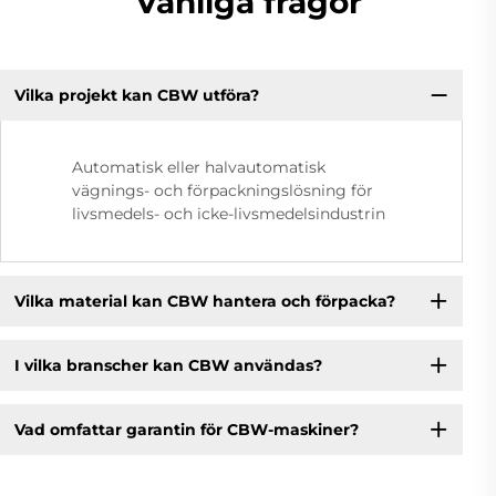
Vanliga frågor
Vilka projekt kan CBW utföra?
Automatisk eller halvautomatisk
vägnings- och förpackningslösning för
livsmedels- och icke-livsmedelsindustrin
Vilka material kan CBW hantera och förpacka?
I vilka branscher kan CBW användas?
Vad omfattar garantin för CBW-maskiner?