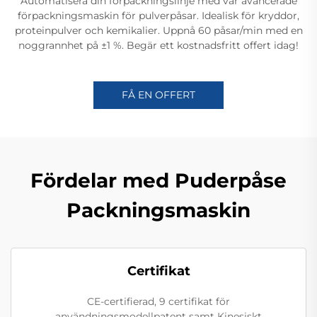
Automatisera din förpackningslinje med vår avancerade
förpackningsmaskin för pulverpåsar. Idealisk för kryddor,
proteinpulver och kemikalier. Uppnå 60 påsar/min med en
noggrannhet på ±1 %. Begär ett kostnadsfritt offert idag!
FÅ EN OFFERT
Fördelar med Puderpåse
Packningsmaskin
Certifikat
CE-certifierad, 9 certifikat för
användningsmodellpatent samt Kinesiskt