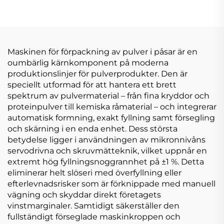
Maskinen för förpackning av pulver i påsar är en
oumbärlig kärnkomponent på moderna
produktionslinjer för pulverprodukter. Den är
speciellt utformad för att hantera ett brett
spektrum av pulvermaterial – från fina kryddor och
proteinpulver till kemiska råmaterial – och integrerar
automatisk formning, exakt fyllning samt försegling
och skärning i en enda enhet. Dess största
betydelse ligger i användningen av mikronnivåns
servodrivna och skruvmätteknik, vilket uppnår en
extremt hög fyllningsnoggrannhet på ±1 %. Detta
eliminerar helt slöseri med överfyllning eller
efterlevnadsrisker som är förknippade med manuell
vägning och skyddar direkt företagets
vinstmarginaler. Samtidigt säkerställer den
fullständigt förseglade maskinkroppen och