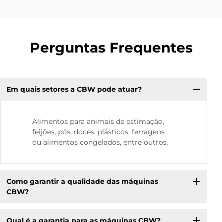
Perguntas Frequentes
Em quais setores a CBW pode atuar?
Alimentos para animais de estimação,
feijões, pós, doces, plásticos, ferragens
ou alimentos congelados, entre outros.
Como garantir a qualidade das máquinas
CBW?
Qual é a garantia para as máquinas CBW?