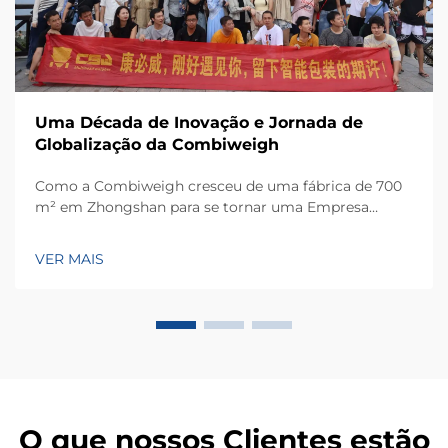
Uma Década de Inovação e Jornada de
Globalização da Combiweigh
Como a Combiweigh cresceu de uma fábrica de 700
m² em Zhongshan para se tornar uma Empresa
Nacional de Alta Tecnologia, atendendo mais de 60
países. Conheça suas soluções inteligentes de
VER MAIS
pesagem — solicite ainda hoje uma consulta global
OEM/ODM.
O que nossos Clientes estão