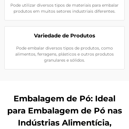
Pode utilizar diversos tipos de materiais para embalar
produtos em muitos setores industriais diferentes.
Variedade de Produtos
Pode embalar diversos tipos de produtos, como
alimentos, ferragens, plásticos e outros produtos
granulares e sólidos.
Embalagem de Pó: Ideal
para Embalagem de Pó nas
Indústrias Alimentícia,