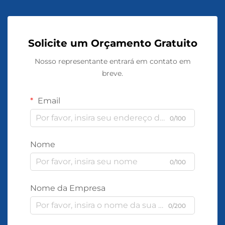
Solicite um Orçamento Gratuito
Nosso representante entrará em contato em
breve.
Email
0/100
Nome
0/100
Nome da Empresa
0/200