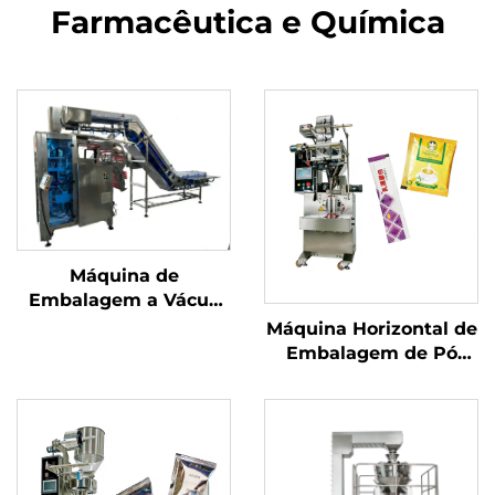
Farmacêutica e Química
Máquina de
Embalagem a Vácuo
com Câmara
Máquina Horizontal de
Embalagem de Pó
com Parafuso