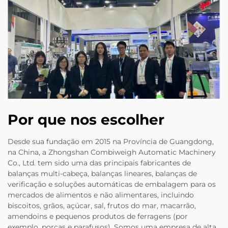
Por que nos escolher
Desde sua fundação em 2015 na Província de Guangdong,
na China, a Zhongshan Combiweigh Automatic Machinery
Co., Ltd. tem sido uma das principais fabricantes de
balanças multi-cabeça, balanças lineares, balanças de
verificação e soluções automáticas de embalagem para os
mercados de alimentos e não alimentares, incluindo
biscoitos, grãos, açúcar, sal, frutos do mar, macarrão,
amendoins e pequenos produtos de ferragens (por
exemplo, porcas e parafusos). Somos uma empresa de alta