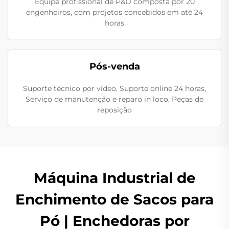
Equipe profissional de P&D composta por 20
engenheiros, com projetos concebidos em até 24
horas
Pós-venda
Suporte técnico por vídeo, Suporte online 24 horas,
Serviço de manutenção e reparo in loco, Peças de
reposição
Máquina Industrial de
Enchimento de Sacos para
Pó | Enchedoras por