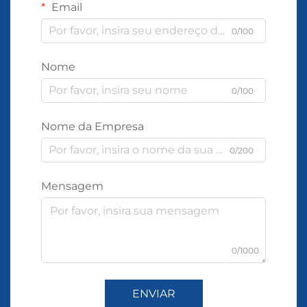
Email
0/100
Nome
0/100
Nome da Empresa
0/200
Mensagem
0/1000
ENVIAR