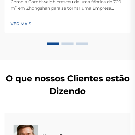
Como a Combiweigh cresceu de uma fábrica de 700
m² em Zhongshan para se tornar uma Empresa
Nacional de Alta Tecnologia, atendendo mais de 60
países. Conheça suas soluções inteligentes de
VER MAIS
pesagem — solicite ainda hoje uma consulta global
OEM/ODM.
O que nossos Clientes estão
Dizendo