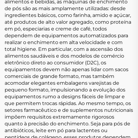
alimentos e bebidas, as máquinas de enchimento
de pós são as mais amplamente utilizadas: desde
ingredientes básicos, como farinha, amido e açúcar,
até produtos de alto valor agregado, como proteína
em pó, especiarias e creme de café, todos
dependem de equipamentos automatizados para
realizar o enchimento em alta velocidade e com
total higiene. Em particular, com a ascensão dos
alimentos saudáveis e dos modelos de comércio
eletrônico direto ao consumidor (D2C), os
equipamentos devem não apenas lidar com sacos
comerciais de grande formato, mas também
acomodar elegantes embalagens varejistas de
pequeno formato, impulsionando a evolução dos
equipamentos rumo a designs fáceis de limpar e
que permitem trocas rápidas. Ao mesmo tempo, os
setores farmacêutico e de suplementos nutricionais
impõem requisitos extremamente rigorosos
quanto à precisão do enchimento. Seja para pós de
antibióticos, leite em pó para lactentes ou
peptídeos de colágeno, esses produtos dependem