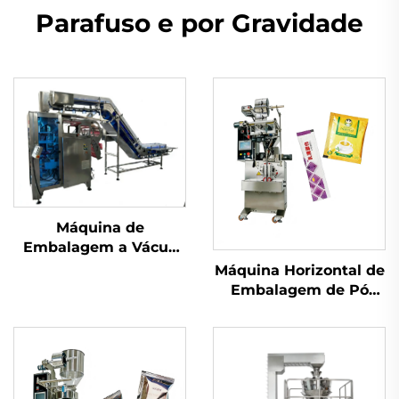
Parafuso e por Gravidade
Máquina de
Embalagem a Vácuo
com Câmara
Máquina Horizontal de
Embalagem de Pó
com Parafuso