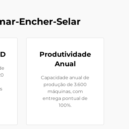
ar-Encher-Selar
&D
Produtividade
Anual
de
20
Capacidade anual de
produção de 3.600
s
máquinas, com
entrega pontual de
100%.