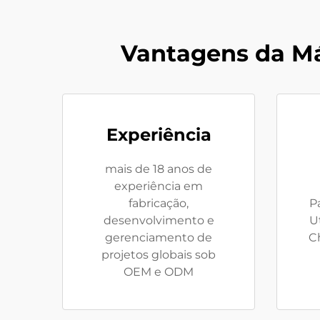
Vantagens da M
Experiência
mais de 18 anos de
experiência em
fabricação,
P
desenvolvimento e
U
gerenciamento de
C
projetos globais sob
OEM e ODM