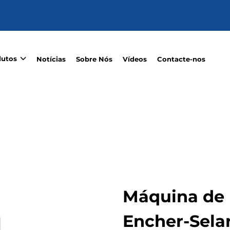
dutos
Notícias
Sobre Nós
Vídeos
Contacte-nos
Máquina de
Encher-Selar