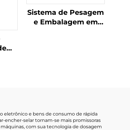
Sistema de Pesagem
e Embalagem em
Sachês
e
de
a de
o eletrônico e bens de consumo de rápida
r-encher-selar tornam-se mais promissoras
s máquinas, com sua tecnologia de dosagem