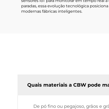
sensores IoT para monitorar em tempo real a
paradas, essa evolução tecnológica posiciona
modernas fábricas inteligentes.
Quais materiais a CBW pode ma
De pó fino ou pegajoso, grãos e gr