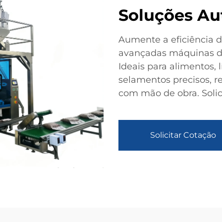
Soluções Au
Aumente a eficiência 
avançadas máquinas d
Ideais para alimentos, 
selamentos precisos, r
com mão de obra. Solic
Solicitar Cotação