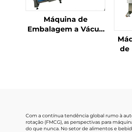
Máquina de
Embalagem a Vácuo
com Câmara
Máq
de
Pó
Com a contínua tendência global rumo à aut
rotação (FMCG), as perspectivas para máqui
do que nunca. No setor de alimentos e bebi