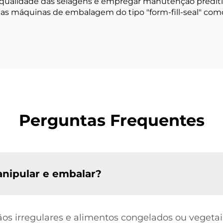
 qualidade das selagens e empregar manutenção preditiv
 as máquinas de embalagem do tipo "form-fill-seal" como
Perguntas Frequentes
nipular e embalar?
ãos irregulares e alimentos congelados ou vegetais