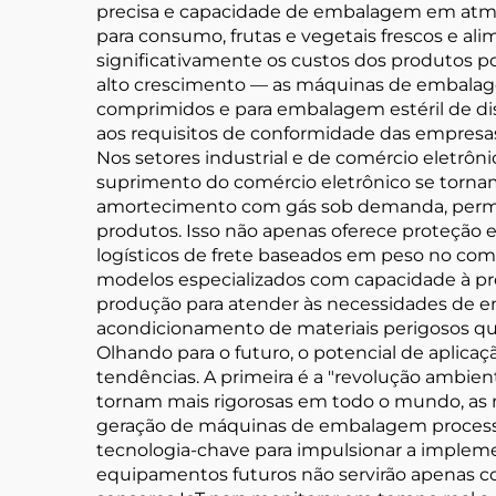
precisa e capacidade de embalagem em atmos
para consumo, frutas e vegetais frescos e al
significativamente os custos dos produtos p
alto crescimento — as máquinas de embalage
comprimidos e para embalagem estéril de dis
aos requisitos de conformidade das empresa
Nos setores industrial e de comércio eletrôn
suprimento do comércio eletrônico se torna
amortecimento com gás sob demanda, permit
produtos. Isso não apenas oferece proteção 
logísticos de frete baseados em peso no com
modelos especializados com capacidade à pro
produção para atender às necessidades de 
acondicionamento de materiais perigosos qu
Olhando para o futuro, o potencial de aplica
tendências. A primeira é a "revolução ambien
tornam mais rigorosas em todo o mundo, as ma
geração de máquinas de embalagem processe n
tecnologia-chave para impulsionar a impleme
equipamentos futuros não servirão apenas 