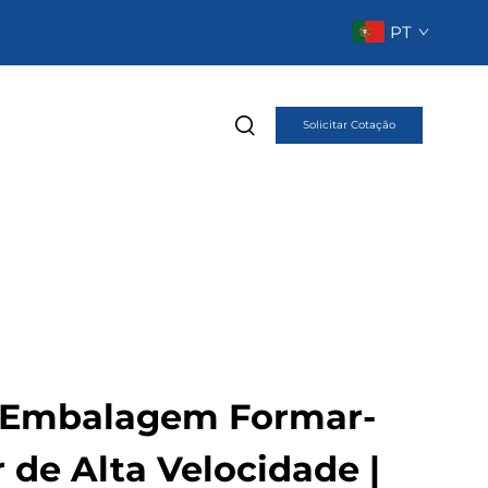
PT
Solicitar Cotação
 Embalagem Formar-
 de Alta Velocidade |