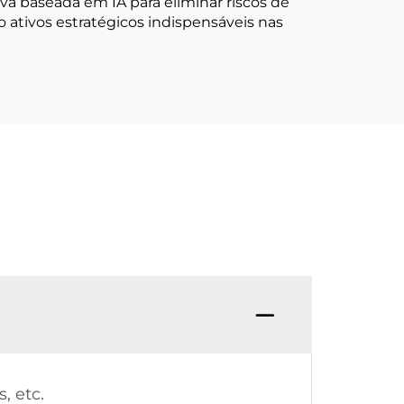
a baseada em IA para eliminar riscos de
 ativos estratégicos indispensáveis nas
, etc.