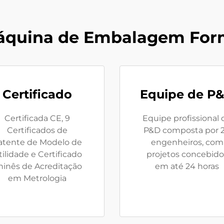
áquina de Embalagem Form
Certificado
Equipe de P
Certificada CE, 9
Equipe profissional 
Certificados de
P&D composta por 
atente de Modelo de
engenheiros, com
tilidade e Certificado
projetos concebido
hinês de Acreditação
em até 24 horas
em Metrologia