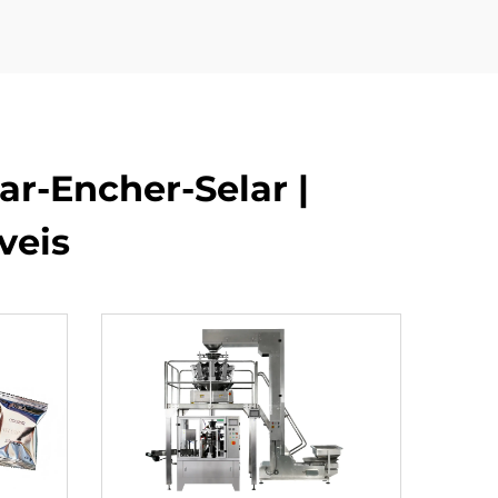
r-Encher-Selar |
veis