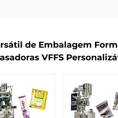
sátil de Embalagem Forma
asadoras VFFS Personalizá